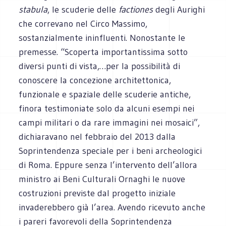
stabula
, le scuderie delle
factiones
degli Aurighi
che correvano nel Circo Massimo,
sostanzialmente ininfluenti. Nonostante le
premesse. “Scoperta importantissima sotto
diversi punti di vista,…per la possibilità di
conoscere la concezione architettonica,
funzionale e spaziale delle scuderie antiche,
finora testimoniate solo da alcuni esempi nei
campi militari o da rare immagini nei mosaici”,
dichiaravano nel febbraio del 2013 dalla
Soprintendenza speciale per i beni archeologici
di Roma. Eppure senza l’intervento dell’allora
ministro ai Beni Culturali Ornaghi le nuove
costruzioni previste dal progetto iniziale
invaderebbero già l’area. Avendo ricevuto anche
i pareri favorevoli della Soprintendenza