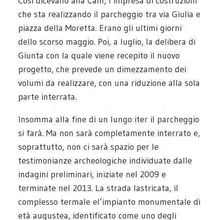
Così dicevano alla Cam, l’impresa di costruzioni
che sta realizzando il parcheggio tra via Giulia e
piazza della Moretta. Erano gli ultimi giorni
dello scorso maggio. Poi, a luglio, la delibera di
Giunta con la quale viene recepito il nuovo
progetto, che prevede un dimezzamento dei
volumi da realizzare, con una riduzione alla sola
parte interrata.
Insomma alla fine di un lungo iter il parcheggio
si farà. Ma non sarà completamente interrato e,
soprattutto, non ci sarà spazio per le
testimonianze archeologiche individuate dalle
indagini preliminari, iniziate nel 2009 e
terminate nel 2013. La strada lastricata, il
complesso termale el’impianto monumentale di
età augustea, identificato come uno degli