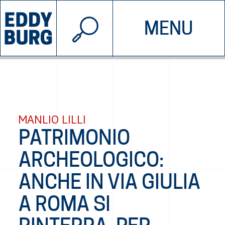
© 2026 EDDYBURG
MENU
INIZIATIVE
CHI SIAMO
SOSTIENICI
CONTATTACI
MANLIO LILLI
PATRIMONIO
ARCHEOLOGICO:
ANCHE IN VIA GIULIA
A ROMA SI