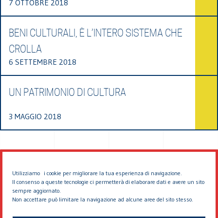
7 OTTOBRE 2018
BENI CULTURALI, È L’INTERO SISTEMA CHE
CROLLA
6 SETTEMBRE 2018
UN PATRIMONIO DI CULTURA
3 MAGGIO 2018
Utilizziamo i cookie per migliorare la tua esperienza di navigazione.
Il consenso a queste tecnologie ci permetterà di elaborare dati e avere un sito
sempre aggiornato.
Non accettare può limitare la navigazione ad alcune aree del sito stesso.
© 2026 EDDYBURG