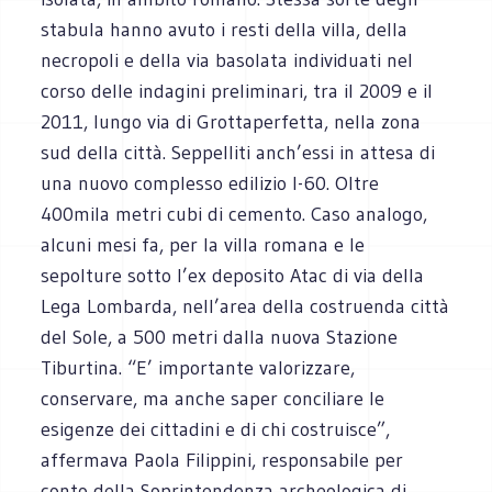
stabula hanno avuto i resti della villa, della
necropoli e della via basolata individuati nel
corso delle indagini preliminari, tra il 2009 e il
2011, lungo via di Grottaperfetta, nella zona
sud della città. Seppelliti anch’essi in attesa di
una nuovo complesso edilizio I-60. Oltre
400mila metri cubi di cemento. Caso analogo,
alcuni mesi fa, per la villa romana e le
sepolture sotto l’ex deposito Atac di via della
Lega Lombarda, nell’area della costruenda città
del Sole, a 500 metri dalla nuova Stazione
Tiburtina. “E’ importante valorizzare,
conservare, ma anche saper conciliare le
esigenze dei cittadini e di chi costruisce”,
affermava Paola Filippini, responsabile per
conto della Soprintendenza archeologica di