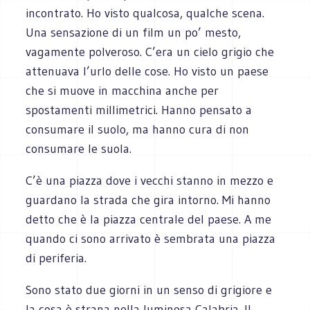
incontrato. Ho visto qualcosa, qualche scena.
Una sensazione di un film un po’ mesto,
vagamente polveroso. C’era un cielo grigio che
attenuava l’urlo delle cose. Ho visto un paese
che si muove in macchina anche per
spostamenti millimetrici. Hanno pensato a
consumare il suolo, ma hanno cura di non
consumare le suola.
C’è una piazza dove i vecchi stanno in mezzo e
guardano la strada che gira intorno. Mi hanno
detto che è la piazza centrale del paese. A me
quando ci sono arrivato è sembrata una piazza
di periferia.
Sono stato due giorni in un senso di grigiore e
la cosa è strana nella luminosa Calabria. Il