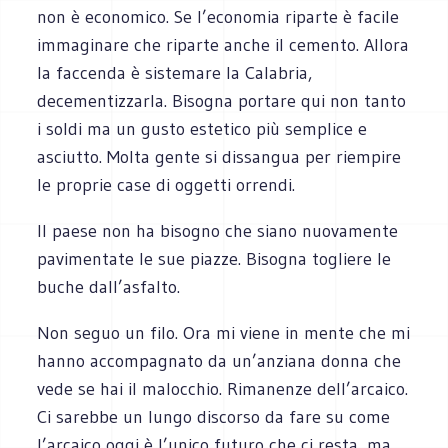
non è economico. Se l’economia riparte è facile
immaginare che riparte anche il cemento. Allora
la faccenda è sistemare la Calabria,
decementizzarla. Bisogna portare qui non tanto
i soldi ma un gusto estetico più semplice e
asciutto. Molta gente si dissangua per riempire
le proprie case di oggetti orrendi.
Il paese non ha bisogno che siano nuovamente
pavimentate le sue piazze. Bisogna togliere le
buche dall’asfalto.
Non seguo un filo. Ora mi viene in mente che mi
hanno accompagnato da un’anziana donna che
vede se hai il malocchio. Rimanenze dell’arcaico.
Ci sarebbe un lungo discorso da fare su come
l’arcaico oggi è l’unico futuro che ci resta, ma