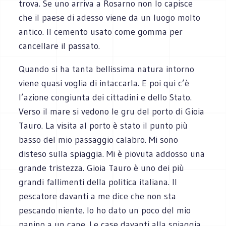
trova. Se uno arriva a Rosarno non lo capisce
che il paese di adesso viene da un luogo molto
antico. Il cemento usato come gomma per
cancellare il passato.
Quando si ha tanta bellissima natura intorno
viene quasi voglia di intaccarla. E poi qui c’è
l’azione congiunta dei cittadini e dello Stato.
Verso il mare si vedono le gru del porto di Gioia
Tauro. La visita al porto è stato il punto più
basso del mio passaggio calabro. Mi sono
disteso sulla spiaggia. Mi è piovuta addosso una
grande tristezza. Gioia Tauro è uno dei più
grandi fallimenti della politica italiana. Il
pescatore davanti a me dice che non sta
pescando niente. Io ho dato un poco del mio
panino a un cane. Le case davanti alla spiaggia