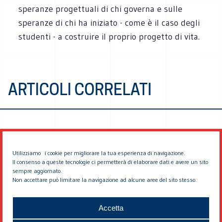
speranze progettuali di chi governa e sulle
speranze di chi ha iniziato - come è il caso degli
studenti - a costruire il proprio progetto di vita.
ARTICOLI CORRELATI
Utilizziamo i cookie per migliorare la tua esperienza di navigazione.
Il consenso a queste tecnologie ci permetterà di elaborare dati e avere un sito
sempre aggiornato.
Non accettare può limitare la navigazione ad alcune aree del sito stesso.
© 2026 EDDYBURG
Accetta