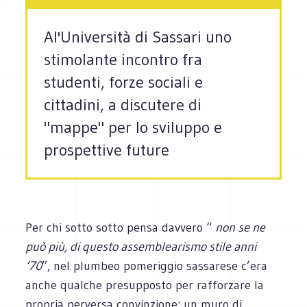
Al'Università di Sassari uno
stimolante incontro fra
studenti, forze sociali e
cittadini, a discutere di
"mappe" per lo sviluppo e
prospettive future
Per chi sotto sotto pensa davvero “
non se ne
può più, di questo assemblearismo stile anni
‘70
”, nel plumbeo pomeriggio sassarese c’era
anche qualche presupposto per rafforzare la
propria perversa convinzione: un muro di