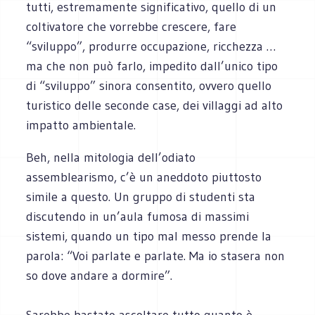
tutti, estremamente significativo, quello di un
coltivatore che vorrebbe crescere, fare
“sviluppo”, produrre occupazione, ricchezza …
ma che non può farlo, impedito dall’unico tipo
di “sviluppo” sinora consentito, ovvero quello
turistico delle seconde case, dei villaggi ad alto
impatto ambientale.
Beh, nella mitologia dell’odiato
assemblearismo, c’è un aneddoto piuttosto
simile a questo. Un gruppo di studenti sta
discutendo in un’aula fumosa di massimi
sistemi, quando un tipo mal messo prende la
parola: “Voi parlate e parlate. Ma io stasera non
so dove andare a dormire”.
Sarebbe bastato ascoltare tutto quanto è