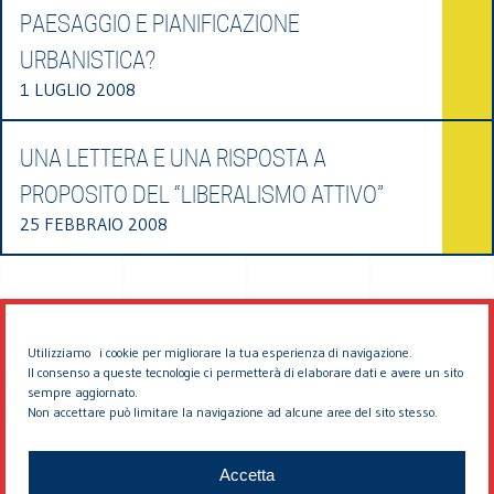
PAESAGGIO E PIANIFICAZIONE
URBANISTICA?
1 LUGLIO 2008
UNA LETTERA E UNA RISPOSTA A
PROPOSITO DEL “LIBERALISMO ATTIVO”
25 FEBBRAIO 2008
Utilizziamo i cookie per migliorare la tua esperienza di navigazione.
Il consenso a queste tecnologie ci permetterà di elaborare dati e avere un sito
sempre aggiornato.
Non accettare può limitare la navigazione ad alcune aree del sito stesso.
© 2026 EDDYBURG
Accetta