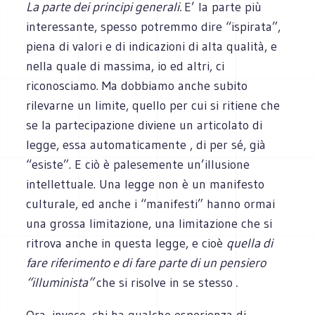
La parte dei principi generali.
E’ la parte più
interessante, spesso potremmo dire “ispirata”,
piena di valori e di indicazioni di alta qualità, e
nella quale di massima, io ed altri, ci
riconosciamo. Ma dobbiamo anche subito
rilevarne un limite, quello per cui si ritiene che
se la partecipazione diviene un articolato di
legge, essa automaticamente , di per sé, già
“esiste”. E ciò è palesemente un’illusione
intellettuale. Una legge non è un manifesto
culturale, ed anche i “manifesti” hanno ormai
una grossa limitazione, una limitazione che si
ritrova anche in questa legge, e cioè
quella di
fare riferimento e di fare parte di un pensiero
“illuminista”
che si risolve in se stesso
.
Ora, invece, chi ha qualche esperienza di