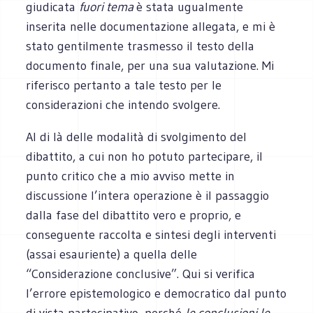
giudicata
fuori tema
è stata ugualmente
inserita nelle documentazione allegata, e mi è
stato gentilmente trasmesso il testo della
documento finale, per una sua valutazione. Mi
riferisco pertanto a tale testo per le
considerazioni che intendo svolgere.
Al di là delle modalità di svolgimento del
dibattito, a cui non ho potuto partecipare, il
punto critico che a mio avviso mette in
discussione l’intera operazione è il passaggio
dalla fase del dibattito vero e proprio, e
conseguente raccolta e sintesi degli interventi
(assai esauriente) a quella delle
“Considerazione conclusive”. Qui si verifica
l’errore epistemologico e democratico dal punto
di vista partecipativo, perché
le conclusioni le