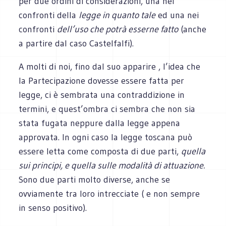
per due ordini di considerazioni, una nei
confronti della
legge in quanto tale
ed una nei
confronti
dell’uso che potrà esserne fatto
(anche
a partire dal caso Castelfalfi).
A molti di noi, fino dal suo apparire , l’idea che
la Partecipazione dovesse essere fatta per
legge, ci è sembrata una contraddizione in
termini, e quest’ombra ci sembra che non sia
stata fugata neppure dalla legge appena
approvata. In ogni caso la legge toscana può
essere letta come composta di due parti,
quella
sui principi, e quella sulle modalità di attuazione.
Sono due parti molto diverse, anche se
ovviamente tra loro intrecciate ( e non sempre
in senso positivo).