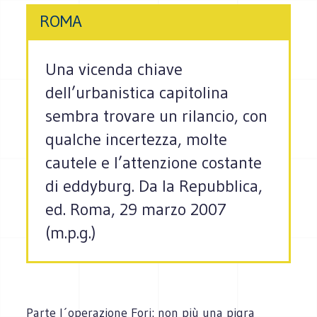
ROMA
Una vicenda chiave
dell’urbanistica capitolina
sembra trovare un rilancio, con
qualche incertezza, molte
cautele e l’attenzione costante
di eddyburg. Da la Repubblica,
ed. Roma, 29 marzo 2007
(m.p.g.)
Parte l´operazione Fori: non più una pigra