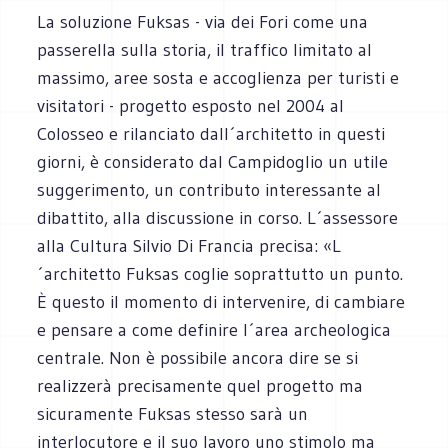
La soluzione Fuksas - via dei Fori come una
passerella sulla storia, il traffico limitato al
massimo, aree sosta e accoglienza per turisti e
visitatori - progetto esposto nel 2004 al
Colosseo e rilanciato dall´architetto in questi
giorni, è considerato dal Campidoglio un utile
suggerimento, un contributo interessante al
dibattito, alla discussione in corso. L´assessore
alla Cultura Silvio Di Francia precisa: «L
´architetto Fuksas coglie soprattutto un punto.
È questo il momento di intervenire, di cambiare
e pensare a come definire l´area archeologica
centrale. Non è possibile ancora dire se si
realizzerà precisamente quel progetto ma
sicuramente Fuksas stesso sarà un
interlocutore e il suo lavoro uno stimolo ma