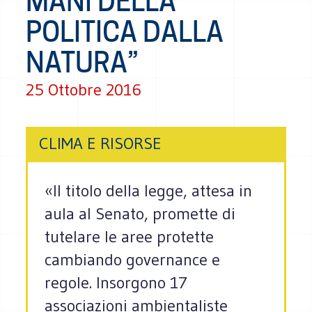
MANI DELLA
POLITICA DALLA
NATURA”
25 Ottobre 2016
CLIMA E RISORSE
«Il titolo della legge, attesa in
aula al Senato, promette di
tutelare le aree protette
cambiando governance e
regole. Insorgono 17
associazioni ambientaliste