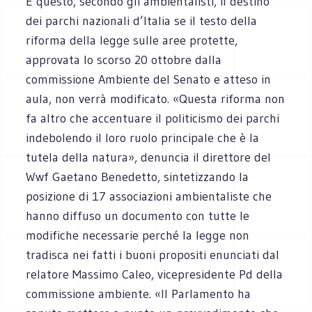
È questo, secondo gli ambientalisti, il destino
dei parchi nazionali d’Italia se il testo della
riforma della legge sulle aree protette,
approvata lo scorso 20 ottobre dalla
commissione Ambiente del Senato e atteso in
aula, non verrà modificato. «Questa riforma non
fa altro che accentuare il politicismo dei parchi
indebolendo il loro ruolo principale che è la
tutela della natura», denuncia il direttore del
Wwf Gaetano Benedetto, sintetizzando la
posizione di 17 associazioni ambientaliste che
hanno diffuso un documento con tutte le
modifiche necessarie perché la legge non
tradisca nei fatti i buoni propositi enunciati dal
relatore Massimo Caleo, vicepresidente Pd della
commissione ambiente. «Il Parlamento ha