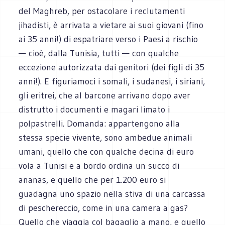
del Maghreb, per ostacolare i reclutamenti
jihadisti, è arrivata a vietare ai suoi giovani (fino
ai 35 anni!) di espatriare verso i Paesi a rischio
— cioè, dalla Tunisia, tutti — con qualche
eccezione autorizzata dai genitori (dei figli di 35
anni!). E figuriamoci i somali, i sudanesi, i siriani,
gli eritrei, che al barcone arrivano dopo aver
distrutto i documenti e magari limato i
polpastrelli. Domanda: appartengono alla
stessa specie vivente, sono ambedue animali
umani, quello che con qualche decina di euro
vola a Tunisi e a bordo ordina un succo di
ananas, e quello che per 1.200 euro si
guadagna uno spazio nella stiva di una carcassa
di peschereccio, come in una camera a gas?
Quello che viaggia col bagaglio a mano, e quello