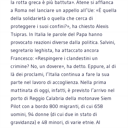
la rotta greca è più battuta». Atene si affianca
a Roma nel lanciare un appello all’Ue: «È quella
della solidarietà o quella che cerca di
proteggere i suoi confini?», ha chiesto Alexis
Tsipras. In Italia le parole del Papa hanno
provocato reazioni diverse dalla politica. Salvini,
segretario leghista, ha attaccato ancora
Francesco: «Respingere i clandestini un
crimine? No, un dovere», ha detto. Eppure, al di
là dei proclami, l’Italia continua a fare la sua
parte nel lavoro di accoglienza. Nella prima
mattinata di oggi, infatti, è previsto l’arrivo nel
porto di Reggio Calabria della motonave Siem
Pilot con a bordo 800 migranti, di cui 658
uomini, 94 donne (di cui due in stato di
gravidanza) e 48 minori, di varie etnie. Al