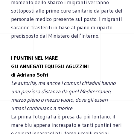
momento dello sbarco i migranti verranno
sottoposti alle prime cure sanitarie da parte del
personale medico presente sul posto. I migranti
saranno trasferiti in base al piano di riparto
predisposto dal Ministero dell’Interno.
I PUNTINI NEL MARE
GLI ANNEGATI EQUEGLI AGUZZINI
di Adriano Sofri
Le autorità, ma anche i comuni cittadini hanno
una preziosa distanza da quel Mediterraneo,
mezzo pieno o mezzo vuoto, dove gli esseri
umani continuano a morire
La prima fotografia è presa da più lontano: il
mare blu appena increspato e tanti puntini neri
o colorati sparpagliati, forse uccelli marini,