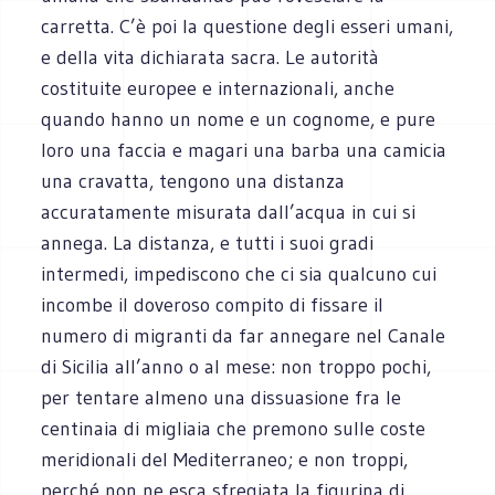
carretta. C’è poi la questione degli esseri umani,
e della vita dichiarata sacra. Le autorità
costituite europee e internazionali, anche
quando hanno un nome e un cognome, e pure
loro una faccia e magari una barba una camicia
una cravatta, tengono una distanza
accuratamente misurata dall’acqua in cui si
annega. La distanza, e tutti i suoi gradi
intermedi, impediscono che ci sia qualcuno cui
incombe il doveroso compito di fissare il
numero di migranti da far annegare nel Canale
di Sicilia all’anno o al mese: non troppo pochi,
per tentare almeno una dissuasione fra le
centinaia di migliaia che premono sulle coste
meridionali del Mediterraneo; e non troppi,
perché non ne esca sfregiata la figurina di