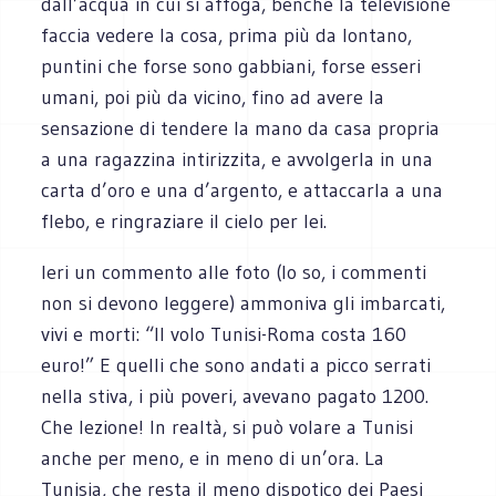
dall’acqua in cui si affoga, benché la televisione
faccia vedere la cosa, prima più da lontano,
puntini che forse sono gabbiani, forse esseri
umani, poi più da vicino, fino ad avere la
sensazione di tendere la mano da casa propria
a una ragazzina intirizzita, e avvolgerla in una
carta d’oro e una d’argento, e attaccarla a una
flebo, e ringraziare il cielo per lei.
Ieri un commento alle foto (lo so, i commenti
non si devono leggere) ammoniva gli imbarcati,
vivi e morti: “Il volo Tunisi-Roma costa 160
euro!” E quelli che sono andati a picco serrati
nella stiva, i più poveri, avevano pagato 1200.
Che lezione! In realtà, si può volare a Tunisi
anche per meno, e in meno di un’ora. La
Tunisia, che resta il meno dispotico dei Paesi