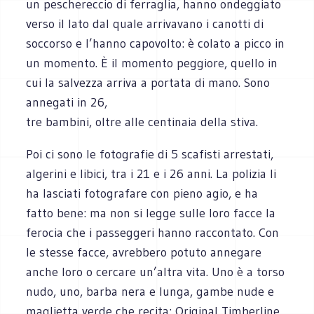
un peschereccio di ferraglia, hanno ondeggiato
verso il lato dal quale arrivavano i canotti di
soccorso e l’hanno capovolto: è colato a picco in
un momento. È il momento peggiore, quello in
cui la salvezza arriva a portata di mano. Sono
annegati in 26,
tre bambini, oltre alle centinaia della stiva.
Poi ci sono le fotografie di 5 scafisti arrestati,
algerini e libici, tra i 21 e i 26 anni. La polizia li
ha lasciati fotografare con pieno agio, e ha
fatto bene: ma non si legge sulle loro facce la
ferocia che i passeggeri hanno raccontato. Con
le stesse facce, avrebbero potuto annegare
anche loro o cercare un’altra vita. Uno è a torso
nudo, uno, barba nera e lunga, gambe nude e
maglietta verde che recita: Original Timberline.