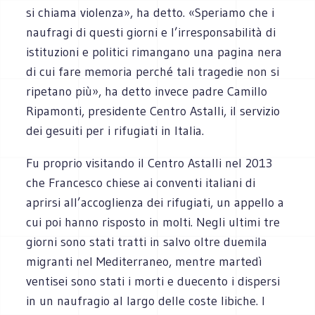
si chiama violenza», ha detto. «Speriamo che i
naufragi di questi giorni e l’irresponsabilità di
istituzioni e politici rimangano una pagina nera
di cui fare memoria perché tali tragedie non si
ripetano più», ha detto invece padre Camillo
Ripamonti, presidente Centro Astalli, il servizio
dei gesuiti per i rifugiati in Italia.
Fu proprio visitando il Centro Astalli nel 2013
che Francesco chiese ai conventi italiani di
aprirsi all’accoglienza dei rifugiati, un appello a
cui poi hanno risposto in molti. Negli ultimi tre
giorni sono stati tratti in salvo oltre duemila
migranti nel Mediterraneo, mentre martedì
ventisei sono stati i morti e duecento i dispersi
in un naufragio al largo delle coste libiche. I