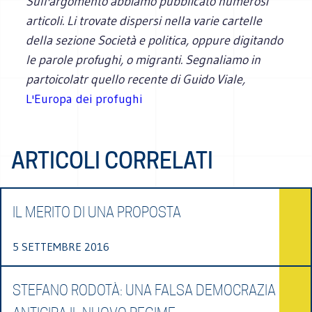
Sull'argomento abbiamo pubblicato numerosi
articoli. Li trovate dispersi nella varie cartelle
della sezione Società e politica, oppure digitando
le parole profughi, o migranti. Segnaliamo in
partoicolatr quello recente di Guido Viale,
L'Europa dei profughi
ARTICOLI CORRELATI
IL MERITO DI UNA PROPOSTA
5 SETTEMBRE 2016
STEFANO RODOTÀ: UNA FALSA DEMOCRAZIA