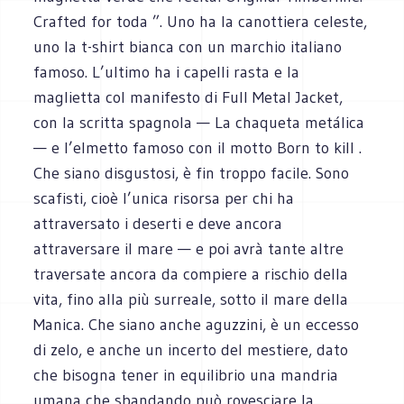
Crafted for toda ”. Uno ha la canottiera celeste,
uno la t-shirt bianca con un marchio italiano
famoso. L’ultimo ha i capelli rasta e la
maglietta col manifesto di Full Metal Jacket,
con la scritta spagnola — La chaqueta metálica
— e l’elmetto famoso con il motto Born to kill .
Che siano disgustosi, è fin troppo facile. Sono
scafisti, cioè l’unica risorsa per chi ha
attraversato i deserti e deve ancora
attraversare il mare — e poi avrà tante altre
traversate ancora da compiere a rischio della
vita, fino alla più surreale, sotto il mare della
Manica. Che siano anche aguzzini, è un eccesso
di zelo, e anche un incerto del mestiere, dato
che bisogna tener in equilibrio una mandria
umana che sbandando può rovesciare la