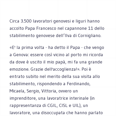
Circa 3.500 lavoratori genovesi e liguri hanno
accolto Papa Francesco nel capannone 11 dello
stabilimento genovese dell’Ilva di Cornigliano.
«E' la prima volta - ha detto il Papa - che vengo
a Genova: essere così vicino al porto mi ricorda
da dove è uscito il mio papà, mi fa una grande
emozione. Grazie dell'accoglienza!». Poi è
entrato subito nel merito della sua visita allo
stabilimento, rispondendo a Ferdinando,
Micaela, Sergio, Vittoria, ovvero un
imprenditore, una lavoratrice interinale (in
rappresentanza di CGIL, CISL e UIL), un
lavoratore, una disoccupata che hanno parlato