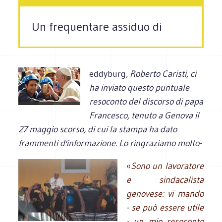
Un frequentare assiduo di
eddyburg
, Roberto Caristi, ci
ha inviato questo puntuale
resoconto del discorso di papa
Francesco, tenuto a Genova il
27 maggio scorso, di cui la stampa ha dato
frammenti d'informazione. Lo ringraziamo molto-
«
Sono un lavoratore
e sindacalista
genovese: vi mando
- se può essere utile
- un mio resoconto