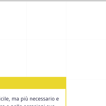
­cile, ma più neces­sa­rio e