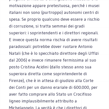
motivazione appare pretestuosa, perché i musei
italiani non sono (purtroppo) autonomi centri di
spesa. Se proprio qualcuno deve essere a rischio
di corruzione, si tratta semmai dei gradi
superiori: i soprintendenti e i direttori regionali.
E invece questa norma rischia di avere risultati
paradossali: potrebbe dover ruotare Antonio
Natali (che è lo specchiato direttore degli Uffizi
dal 2006) e invece rimanere fermissima al suo
posto Cristina Acidini (dallo stesso anno sua
superiora diretta come soprintendente di
Firenze), che è in attesa di giudizio alla Corte
dei Conti per un danno erariale di 600.000, per
aver fatto comprare allo Stato un Crocifisso
ligneo implausibilmente attribuito a
Michelangelo. La verità è che i direttori di