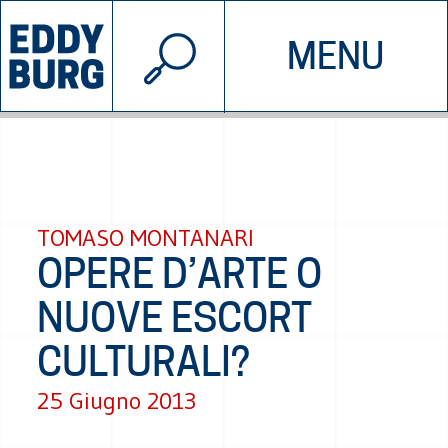
© 2026 EDDYBURG
MENU
INIZIATIVE
CHI SIAMO
SOSTIENICI
CONTATTACI
TOMASO MONTANARI
OPERE D’ARTE O
NUOVE ESCORT
CULTURALI?
25 Giugno 2013