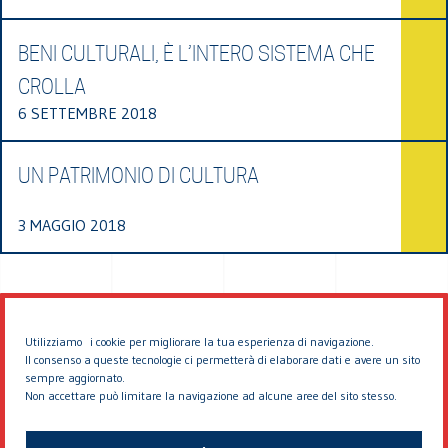
BENI CULTURALI, È L’INTERO SISTEMA CHE
CROLLA
6 SETTEMBRE 2018
UN PATRIMONIO DI CULTURA
3 MAGGIO 2018
Utilizziamo i cookie per migliorare la tua esperienza di navigazione.
Il consenso a queste tecnologie ci permetterà di elaborare dati e avere un sito
sempre aggiornato.
Non accettare può limitare la navigazione ad alcune aree del sito stesso.
© 2026 EDDYBURG