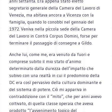
anni settanta. Era appena stato eletto
segretario generale della Camera del Lavoro di
Venezia, ma abitava ancora a Vicenza con la
famiglia, quando lo conobbi nel gennaio del
1972. Veniva nella piccola sede della Camera
del Lavoro in Contrà Corpus Domini, forse per
terminare il passaggio di consegne a Gildo.
Anche lui, come me, era venuto da fuori e
comprese subito il mio stato d’animo
determinato dalla durezza dell’impatto che
subivo con una realtà in cui il predominio della
DC era così pervasivo della cultura dominante e
del sistema di potere. Ciò mi appariva in
contraddizione con il “mito”, che per anni avevo
coltivato, di quella classe operaia che aveva
prodotto “l’avvenimento topico del