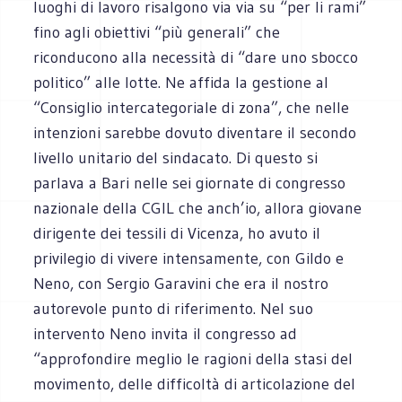
luoghi di lavoro risalgono via via su “per li rami”
fino agli obiettivi “più generali” che
riconducono alla necessità di “dare uno sbocco
politico” alle lotte. Ne affida la gestione al
“Consiglio intercategoriale di zona”, che nelle
intenzioni sarebbe dovuto diventare il secondo
livello unitario del sindacato. Di questo si
parlava a Bari nelle sei giornate di congresso
nazionale della CGIL che anch’io, allora giovane
dirigente dei tessili di Vicenza, ho avuto il
privilegio di vivere intensamente, con Gildo e
Neno, con Sergio Garavini che era il nostro
autorevole punto di riferimento. Nel suo
intervento Neno invita il congresso ad
“approfondire meglio le ragioni della stasi del
movimento, delle difficoltà di articolazione del