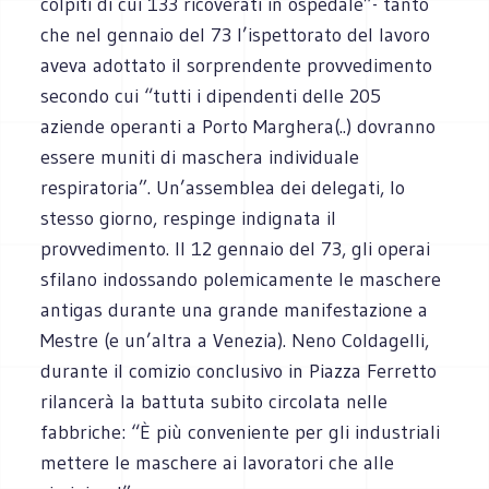
colpiti di cui 133 ricoverati in ospedale”- tanto
che nel gennaio del 73 l’ispettorato del lavoro
aveva adottato il sorprendente provvedimento
secondo cui “tutti i dipendenti delle 205
aziende operanti a Porto Marghera(..) dovranno
essere muniti di maschera individuale
respiratoria”. Un’assemblea dei delegati, lo
stesso giorno, respinge indignata il
provvedimento. Il 12 gennaio del 73, gli operai
sfilano indossando polemicamente le maschere
antigas durante una grande manifestazione a
Mestre (e un’altra a Venezia). Neno Coldagelli,
durante il comizio conclusivo in Piazza Ferretto
rilancerà la battuta subito circolata nelle
fabbriche: “È più conveniente per gli industriali
mettere le maschere ai lavoratori che alle