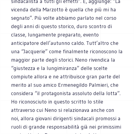
sindacalista a tutti gli effetti”. E, aggiunge: “La
vicenda della Marzotto è quella che più mi ha
segnato”. Più volte abbiamo parlato nel corso
degli anni di questo storico, duro scontro di
classe, lungamente preparato, evento
anticipatore dell’autunno caldo. Tutt’altro che
una “Jacquerie” come finalmente riconoscono la
maggior parte degli storici. Neno rivendica la
“giustezza e la lungimiranza” delle scelte
compiute allora e ne attribuisce gran parte del
merito al suo amico Ermenegildo Palmieri, che
considera “il protagonista assoluto della lotta”.
Ho riconosciuto in questo scritto lo stile
attraverso cui Neno si relazionava anche con
noi, allora giovani dirigenti sindacali promossi a
ruoli di grande responsabilità già nei primissimi