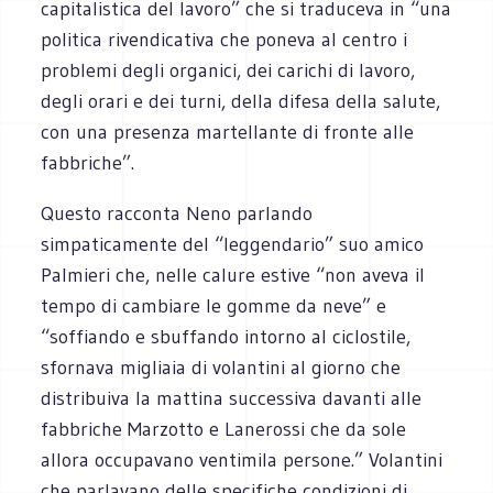
capitalistica del lavoro” che si traduceva in “una
politica rivendicativa che poneva al centro i
problemi degli organici, dei carichi di lavoro,
degli orari e dei turni, della difesa della salute,
con una presenza martellante di fronte alle
fabbriche”.
Questo racconta Neno parlando
simpaticamente del “leggendario” suo amico
Palmieri che, nelle calure estive “non aveva il
tempo di cambiare le gomme da neve” e
“soffiando e sbuffando intorno al ciclostile,
sfornava migliaia di volantini al giorno che
distribuiva la mattina successiva davanti alle
fabbriche Marzotto e Lanerossi che da sole
allora occupavano ventimila persone.” Volantini
che parlavano delle specifiche condizioni di