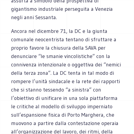
assurta a simbolo della prospettiva di
gigantismo industriale perseguita a Venezia
negli anni Sessanta.
Ancora nel dicembre 71, la DC e la giunta
comunale neocentrista tentano di sfruttare a
proprio favore la chiusura della SAVA per
denunciare “le smanie vincolistiche” con la
connivenza intenzionale o oggettiva dei “nemici
della terza zona”. La DC tenta in tal modo di
rompere l’unità sindacale e la rete dei rapporti
che si stanno tessendo “a sinistra” con
l’obiettivo di unificare in una sola piattaforma
le critiche al modello di sviluppo imperniato
sull’espansione fisica di Porto Marghera, che
muovono a partire dalla contestazione operaia
all’organizzazione del lavoro, dei ritmi, della