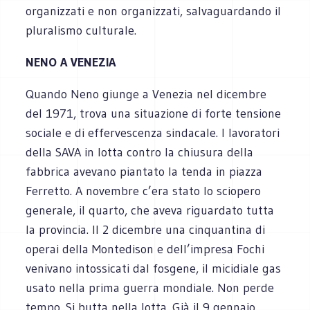
organizzati e non organizzati, salvaguardando il
pluralismo culturale.
NENO A VENEZIA
Quando Neno giunge a Venezia nel dicembre
del 1971, trova una situazione di forte tensione
sociale e di effervescenza sindacale. I lavoratori
della SAVA in lotta contro la chiusura della
fabbrica avevano piantato la tenda in piazza
Ferretto. A novembre c’era stato lo sciopero
generale, il quarto, che aveva riguardato tutta
la provincia. Il 2 dicembre una cinquantina di
operai della Montedison e dell’impresa Fochi
venivano intossicati dal fosgene, il micidiale gas
usato nella prima guerra mondiale. Non perde
tempo. Si butta nella lotta. Già il 9 gennaio