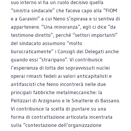
suo interno vi ha un ruolo decisivo quella
“sinistra sindacale” che faceva capo alla “FIOM
e a Garavini” a cui Neno s’ispirava e si sentiva di
appartenere. “Una minoranza”, egli ci dice “da
testimone diretto”, perché “settori importanti”
del sindacato assumono “molto
burocraticamente” i Consigli dei Delegati anche
quando essi “straripano”. Vi contribuisce
l’esperienza di lotta dei sopravvissuti nuclei
operai rimasti fedeli ai valori anticapitalisti e
antifascisti che Neno incontrerà nelle due
principali fabbriche metalmeccaniche: la
Pellizzari di Arzignano e le Smalterie di Bassano.
Vi contribuisce la scelta di puntare su una
forma di contrattazione articolata incentrata
sulla “contestazione dell’organizzazione