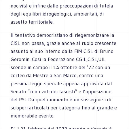
nocività e infine dalle preoccupazioni di tutela
degli equilibri idrogeologici, ambientali, di
assetto territoriale.
Il tentativo democristiano di riegemonizzare la
CISL non passa, grazie anche al ruolo crescente
assunto al suo interno dalla FIM CISL di Bruno
Geromin. Così la Federazione CGIL,CISL,UIL
scende in campo il 14 ottobre del ’72 con un
corteo da Mestre a San Marco, contro una
pessima legge speciale appena approvata dal
Senato “con i voti dei fascisti” e l’opposizione
del PSI. Da quel momento è un susseguirsi di
scioperi articolati per categoria fino al grande e
memorabile evento.
E’ il 21 febbraio del 1973 quando a Venezia è