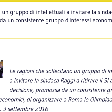
 un gruppo di intellettuali a invitare la sindac
da un consistente gruppo d'interessi economi
Le ragioni che sollecitano un gruppo di int
a invitare la sindaca Raggi a ritirare il SI 
decisione, promossa da un consistente g
 economici, di organizzare a Roma le Olimpiadi
, 3 settembre 2016