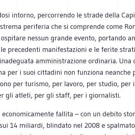
si intorno, percorrendo le strade della Capi
’estrema periferia che si comprende come Ro
i ospitare nessun grande evento, portando an
lle precedenti manifestazioni e le ferite strati
 inadeguata amministrazione ordinaria. Una c
a per i suoi cittadini non funziona neanche p
ono per turismo, per lavoro, per studio, per i
gli atleti, per gli staff, per i giornalisti.
à economicamente fallita – con un debito stor
sui 14 miliardi, blindato nel 2008 e spalmato 