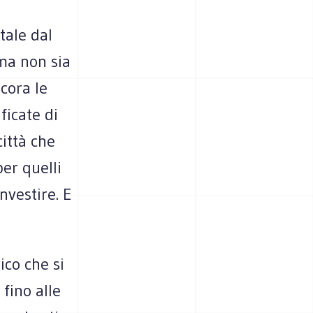
tale dal
ma non sia
cora le
ficate di
ittà che
er quelli
nvestire. E
ico che si
fino alle