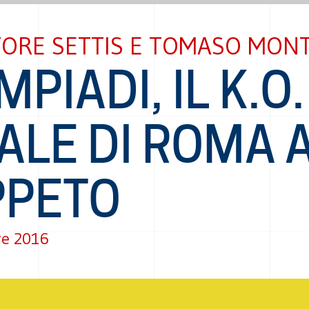
TORE SETTIS E TOMASO MON
MPIADI, IL K.O.
ALE DI ROMA 
PPETO
re 2016