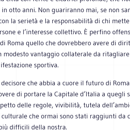
 in otto anni. Non guariranno mai, se non sa
con la serietà e la responsabilità di chi mett
rsone e l’interesse collettivo. È perfino offens
i di Roma quello che dovrebbero avere di dirit
n modesto vantaggio collaterale da ritagliar
festazione sportiva.
decisore che abbia a cuore il futuro di Rom
dovere di portare la Capitale d’Italia a quegli
spetto delle regole, vivibilità, tutela dell’amb
culturale che ormai sono stati raggiunti da c
iù difficili della nostra.