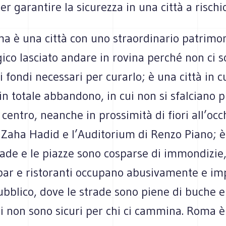
er garantire la sicurezza in una città a rischi
a è una città con uno straordinario patrimon
ico lasciato andare in rovina perché non ci 
i fondi necessari per curarlo; è una città in cu
in totale abbandono, in cui non si sfalciano p
centro, neanche in prossimità di fiori all’oc
 Zaha Hadid e l’Auditorium di Renzo Piano; è
trade e le piazze sono cosparse di immondizie, 
i bar e ristoranti occupano abusivamente e 
ubblico, dove le strade sono piene di buche e
i non sono sicuri per chi ci cammina. Roma è