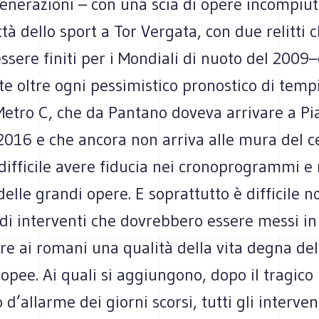
enerazioni – con una scia di opere incompiut
ittà dello sport a Tor Vergata, con due relitti 
sere finiti per i Mondiali di nuoto del 2009–
te oltre ogni pessimistico pronostico di tempi
Metro C, che da Pantano doveva arrivare a Pi
2016 e che ancora non arriva alle mura del c
 difficile avere fiducia nei cronoprogrammi e 
elle grandi opere. E soprattutto è difficile 
 di interventi che dovrebbero essere messi i
ire ai romani una qualità della vita degna del
ropee. Ai quali si aggiungono, dopo il tragico
d’allarme dei giorni scorsi, tutti gli interven