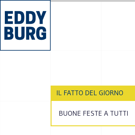
IL FATTO DEL GIORNO
BUONE FESTE A TUTTI