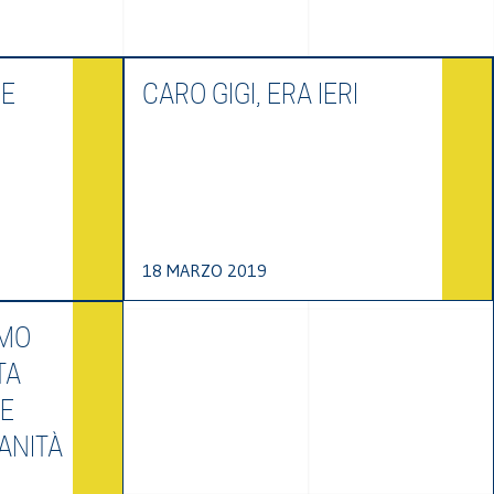
 E
CARO GIGI, ERA IERI
18 MARZO 2019
AMO
TA
RE
ANITÀ