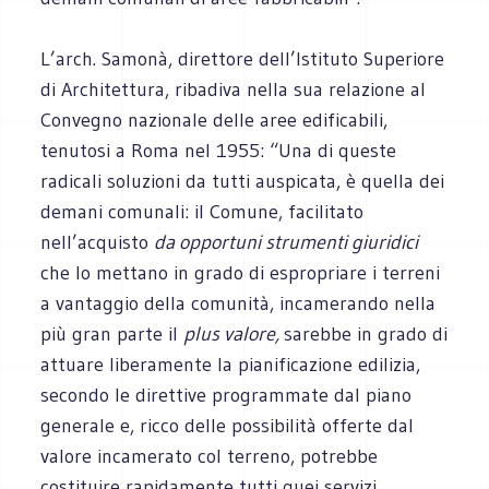
L’arch. Samonà, direttore dell’Istituto Superiore
di Architettura, ribadiva nella sua relazione al
Convegno nazionale delle aree edificabili,
tenutosi a Roma nel 1955: “Una di queste
radicali soluzioni da tutti auspicata, è quella dei
demani comunali: il Comune, facilitato
nell’acquisto
da opportuni strumenti giuridici
che lo mettano in grado di espropriare i terreni
a vantaggio della comunità, incamerando nella
più gran parte il
plus valore,
sarebbe in grado di
attuare liberamente la pianificazione edilizia,
secondo le direttive programmate dal piano
generale e, ricco delle possibilità offerte dal
valore incamerato col terreno, potrebbe
costituire rapidamente tutti quei servizi