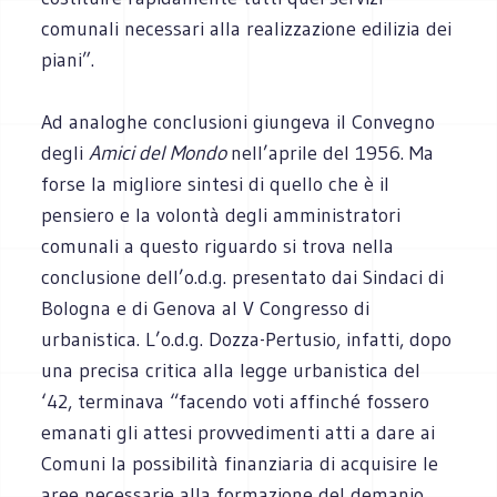
comunali necessari alla realizzazione edilizia dei
piani”.
Ad analoghe conclusioni giungeva il Convegno
degli
Amici del Mondo
nell’aprile del 1956. Ma
forse la migliore sintesi di quello che è il
pensiero e la volontà degli amministratori
comunali a questo riguardo si trova nella
conclusione dell’o.d.g. presentato dai Sindaci di
Bologna e di Genova al V Congresso di
urbanistica. L’o.d.g. Dozza-Pertusio, infatti, dopo
una precisa critica alla legge urbanistica del
‘42, terminava “facendo voti affinché fossero
emanati gli attesi provvedimenti atti a dare ai
Comuni la possibilità finanziaria di acquisire le
aree necessarie alla formazione del demanio