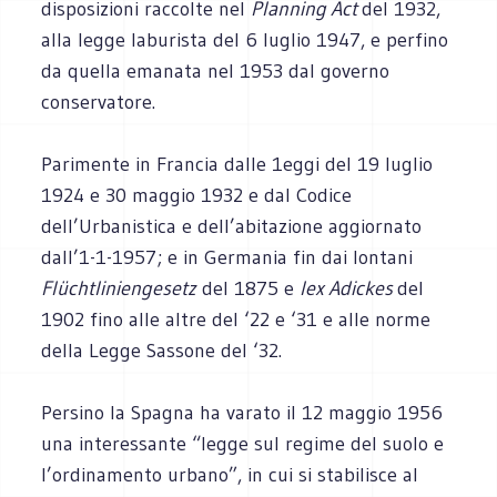
disposizioni raccolte nel
Planning Act
del 1932,
alla legge laburista del 6 luglio 1947, e perfino
da quella emanata nel 1953 dal governo
conservatore.
Parimente in Francia dalle 1eggi del 19 luglio
1924 e 30 maggio 1932 e dal Codice
dell’Urbanistica e dell’abitazione aggiornato
dall’1-1-1957; e in Germania fin dai lontani
Flüchtliniengesetz
del 1875 e
lex Adickes
del
1902 fino alle altre del ‘22 e ‘31 e alle norme
della Legge Sassone del ‘32.
Persino la Spagna ha varato il 12 maggio 1956
una interessante “legge sul regime del suolo e
l’ordinamento urbano”, in cui si stabilisce al