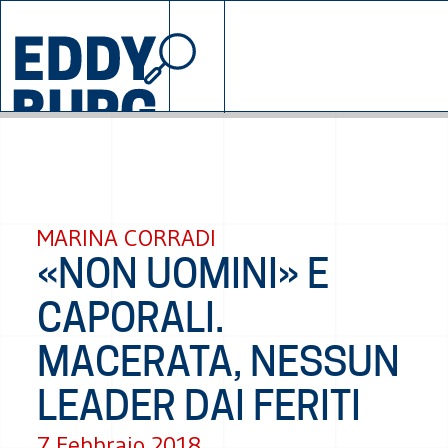
© 2026 EDDYBURG
SALZANO
CHI SIAMO
SOSTIENICI
MARINA CORRADI
«NON UOMINI» E
CAPORALI.
MACERATA, NESSUN
LEADER DAI FERITI
7 Febbraio 2018