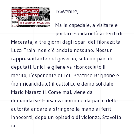
l'Avvenire,
Ma in ospedale, a visitare e
portare solidarietà ai feriti di
Macerata, a tre giorni dagli spari del filonazista
Luca Traini non c’è andato nessuno. Nessun
rappresentante del governo, solo un paio di
deputati. Unici, e gliene va riconosciuto il
merito, l’esponente di Leu Beatrice Brignone e
(non ricandidato) il cattolico e demo-solidale
Mario Marazziti. Come mai, viene da
domandarsi? È usanza normale da parte delle
autorità andare a stringere la mano ai feriti
innocenti, dopo un episodio di violenza. Stavolta
no.