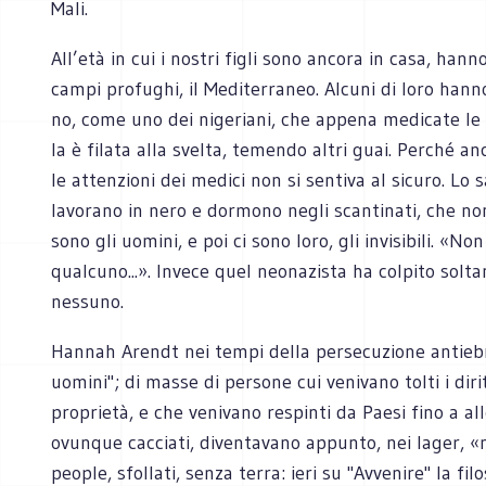
Mali.
All’età in cui i nostri figli sono ancora in casa, hanno
campi profughi, il Mediterraneo. Alcuni di loro hann
no, come uno dei nigeriani, che appena medicate le 
la è filata alla svelta, temendo altri guai. Perché a
le attenzioni dei medici non si sentiva al sicuro. Lo
lavorano in nero e dormono negli scantinati, che no
sono gli uomini, e poi ci sono loro, gli invisibili. «No
qualcuno...». Invece quel neonazista ha colpito solta
nessuno.
Hannah Arendt nei tempi della persecuzione antiebr
uomini"; di masse di persone cui venivano tolti i diritt
proprietà, e che venivano respinti da Paesi fino a al
ovunque cacciati, diventavano appunto, nei lager, «
people, sfollati, senza terra: ieri su "Avvenire" la f