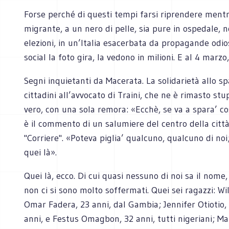
Forse perché di questi tempi farsi riprendere mentr
migrante, a un nero di pelle, sia pure in ospedale, n
elezioni, in un’Italia esacerbata da propagande odios
social la foto gira, la vedono in milioni. E al 4 ma
Segni inquietanti da Macerata. La solidarietà allo s
cittadini all’avvocato di Traini, che ne è rimasto stup
vero, con una sola remora: «Ecchè, se va a spara’ co
è il commento di un salumiere del centro della città,
"Corriere". «Poteva piglia’ qualcuno, qualcuno di noi
quei là».
Quei là, ecco. Di cui quasi nessuno di noi sa il nome
non ci si sono molto soffermati. Quei sei ragazzi: Wi
Omar Fadera, 23 anni, dal Gambia; Jennifer Otiotio,
anni, e Festus Omagbon, 32 anni, tutti nigeriani; M