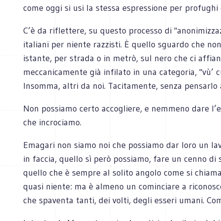
come oggi si usi la stessa espressione per profughi 
C’è da riflettere, su questo processo di "anonimizz
italiani per niente razzisti. È quello sguardo che 
istante, per strada o in metrò, sul nero che ci affia
meccanicamente già infilato in una categoria, "vù’ c
Insomma, altri da noi. Tacitamente, senza pensarl
Non possiamo certo accogliere, e nemmeno dare l’ele
che incrociamo.
Emagari non siamo noi che possiamo dar loro un lav
in faccia, quello sì però possiamo, fare un cenno di
quello che è sempre al solito angolo come si chiama,
quasi niente: ma è almeno un cominciare a riconosce
che spaventa tanti, dei volti, degli esseri umani. Co