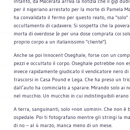
Intanto, da Macerata arriva la notizia che il gip dubi
per il nigeriano arrestato per la morte di Pamela M
ha convalidato il fermo per questo reato, ma "solo" 
occultamento di cadavere. Si sospetta che la pover
morta di overdose (e per una dose comprata coi sold
proprio corpo a un italianissimo "cliente").
Anche se poi Innocent Oseghale, forse con un compl
pezzi e occultato il corpo. Oseghale potrebbe non 
invece rapidamente giudicato il vendicatore nero di 
trascorsi in Casa Pound e Lega. Che ha preso un tric
dall’auto ha cominciato a sparare. Mirando solo ai ner
nel mucchio. Un mucchio in cui indistinguibili erano i
A terra, sanguinanti, solo «non uomini». Che non è 
ospedale. Poi ti fotografano mentre gli stringi la m
di no – al 4 marzo, manca meno di un mese.