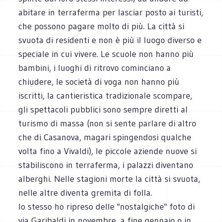
abitare in terraferma per lasciar posto ai turisti,
che possono pagare molto di più. La città si
svuota di residenti e non è più il luogo diverso e
speciale in cui vivere. Le scuole non hanno più
bambini, i luoghi di ritrovo cominciano a
chiudere, le società di voga non hanno più
iscritti, la cantieristica tradizionale scompare,
gli spettacoli pubblici sono sempre diretti al
turismo di massa (non si sente parlare di altro
che di Casanova, magari spingendosi qualche
volta fino a Vivaldi), le piccole aziende nuove si
stabiliscono in terraferma, i palazzi diventano
alberghi. Nelle stagioni morte la città si svuota,
nelle altre diventa gremita di folla.
Io stesso ho ripreso delle "nostalgiche" foto di
via Garibaldi in novembre, a fine gennaio o in