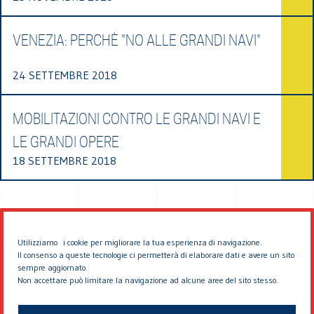
VENEZIA: PERCHÈ "NO ALLE GRANDI NAVI"
24 SETTEMBRE 2018
MOBILITAZIONI CONTRO LE GRANDI NAVI E
LE GRANDI OPERE
18 SETTEMBRE 2018
Utilizziamo i cookie per migliorare la tua esperienza di navigazione.
Il consenso a queste tecnologie ci permetterà di elaborare dati e avere un sito
sempre aggiornato.
Non accettare può limitare la navigazione ad alcune aree del sito stesso.
© 2026 EDDYBURG