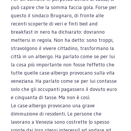
può capire che la somma faccia gola. Forse per
questo il sindaco Brugnaro, di fronte alle
recenti scoperte di veri e finti bed and
breakfast in nero ha dichiarato: dovranno
mettersi in regola. Non ha detto: sono troppi,
stravolgono il vivere cittadino, trasformano la
città in un albergo. Ha parlato come se per lui
la cosa più importante non fosse l'effetto che
tutte quelle case-albergo provocano sulla vita
veneziana. Ha parlato come se per lui contasse
solo che gli occupanti pagassero il dovuto euro
e cinquanta di tasse. Ma non è così.
Le case-albergo provocano una grave
diminuzione di residenti. Le persone che
lavorano a Venezia sono costrette (o spesso
spinte dai loro stessi interessi) ad andare ad