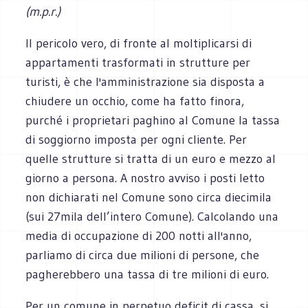
(m.p.r.)
Il pericolo vero, di fronte al moltiplicarsi di
appartamenti trasformati in strutture per
turisti, è che l'amministrazione sia disposta a
chiudere un occhio, come ha fatto finora,
purché i proprietari paghino al Comune la tassa
di soggiorno imposta per ogni cliente. Per
quelle strutture si tratta di un euro e mezzo al
giorno a persona. A nostro avviso i posti letto
non dichiarati nel Comune sono circa diecimila
(sui 27mila dell’intero Comune). Calcolando una
media di occupazione di 200 notti all'anno,
parliamo di circa due milioni di persone, che
pagherebbero una tassa di tre milioni di euro.
Per un comune in perpetuo deficit di cassa, si