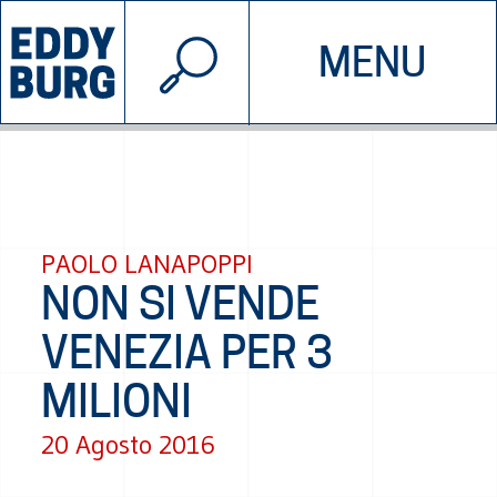
© 2026 EDDYBURG
MENU
INIZIATIVE
CHI SIAMO
SOSTIENICI
CONTATTACI
PAOLO LANAPOPPI
NON SI VENDE
VENEZIA PER 3
MILIONI
20 Agosto 2016