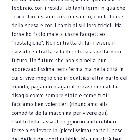
febbraio, con i residui abitanti fermi in qualche
crocicchio a scambiarsi un saluto, con la borse
della spesa e con i bambini sui loro tricicli. Ma
forse ho fatto male a usare l'aggettivo
"nostalgiche". Non si tratta di far rivivere il
passato, si tratta solo di potersi aspettare un
futuro. Un futuro che non sia nella pur
apprezzabilissima terraferma ma nella città in
cui si vive meglio che in qualsiasi altra parte del
mondo, pagando magari il prezzo di qualche
disagio com'è sempre stato e come tutti
facciamo ben volentieri (rinunciamo alla
comodità della macchina per vivere qui).
I soldi della tassa di soggiorno aiuterebbero
forse a sollevare in (piccolissima) parte il peso
del deficit dei conti pubblici. Ma una città ben