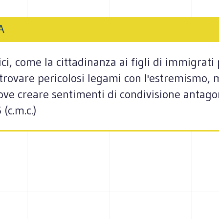
A
ci, come la cittadinanza ai figli di immigrati 
trovare pericolosi legami con l'estremismo, 
ove creare sentimenti di condivisione antagoni
 (c.m.c.)