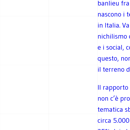
banlieu fra
nascono i t
in Italia. 
nichilismo 
e i social,
questo, non
il terreno 
Il rapporto
non c’è pro
tematica sb
circa 5.00