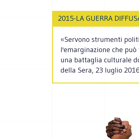
2015-LA GUERRA DIFFUS
«Servono strumenti politi
l'emarginazione che può 
una battaglia culturale d
della Sera, 23 luglio 2016