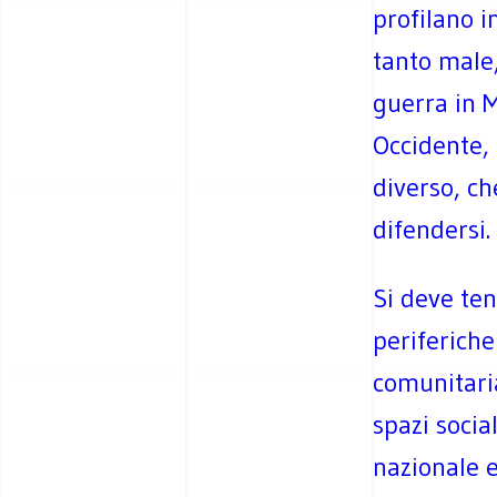
profilano in
tanto male,
guerra in M
Occidente, 
diverso, ch
difendersi.
Si deve ten
periferiche
comunitaria
spazi socia
nazionale e