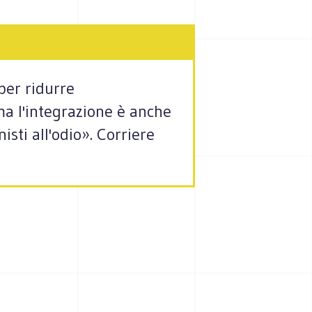
per ridurre
ma l'integrazione è anche
sti all'odio». Corriere