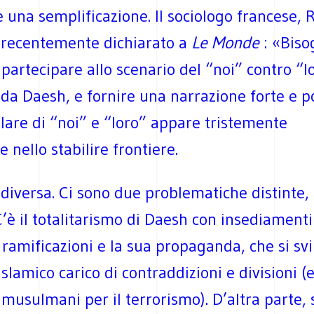
è una semplificazione. Il sociologo francese,
a recentemente dichiarato a
Le Monde
: «Biso
i partecipare allo scenario del “noi” contro “l
da Daesh, e fornire una narrazione forte e po
lare di “noi” e “loro” appare tristemente
e nello stabilire frontiere.
 diversa. Ci sono due problematiche distinte,
’è il totalitarismo di Daesh con insediamenti
i, ramificazioni e la sua propaganda, che si sv
lamico carico di contraddizioni e divisioni (
 musulmani per il terrorismo). D’altra parte, 