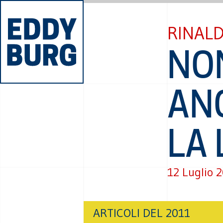
RINAL
NO
AN
LA 
12 Luglio 
ARTICOLI DEL 2011