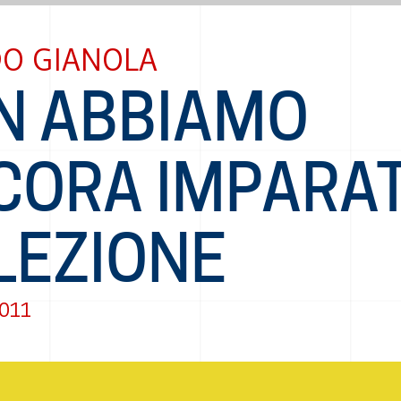
DO GIANOLA
N ABBIAMO
CORA IMPARA
LEZIONE
2011