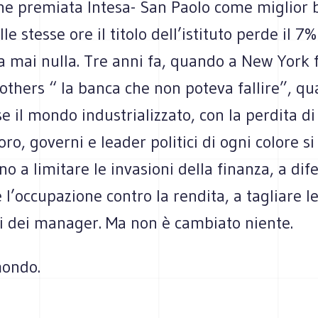
ne premiata Intesa- San Paolo come miglior 
lle stesse ore il titolo dell’istituto perde il 7%
mai nulla. Tre anni fa, quando a New York fa
thers “ la banca che non poteva fallire”, qu
lse il mondo industrializzato, con la perdita di
oro, governi e leader politici di ogni colore si
 a limitare le invasioni della finanza, a dife
 l’occupazione contro la rendita, a tagliare l
ni dei manager. Ma non è cambiato niente.
mondo.