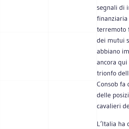
segnali di i
finanziaria
terremoto f
dei mutui s
abbiano im
ancora qui 
trionfo dell
Consob fa 
delle posiz
cavalieri de
L’Italia ha