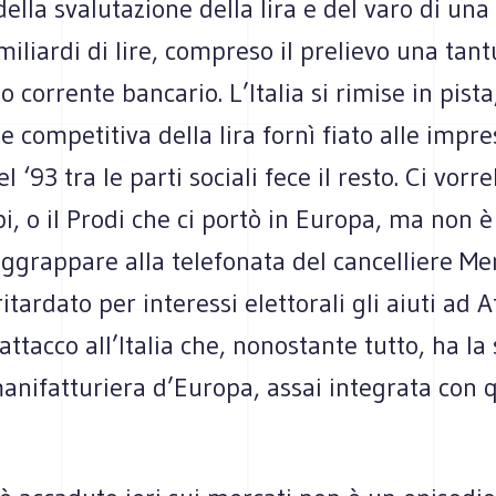
i della svalutazione della lira e del varo di u
iliardi di lire, compreso il prelievo una tan
 corrente bancario. L’Italia si rimise in pista,
e competitiva della lira fornì fiato alle impre
l ‘93 tra le parti sociali fece il resto. Ci vor
i, o il Prodi che ci portò in Europa, ma non è 
ggrappare alla telefonata del cancelliere Me
itardato per interessi elettorali gli aiuti ad A
’attacco all’Italia che, nonostante tutto, ha l
anifatturiera d’Europa, assai integrata con 