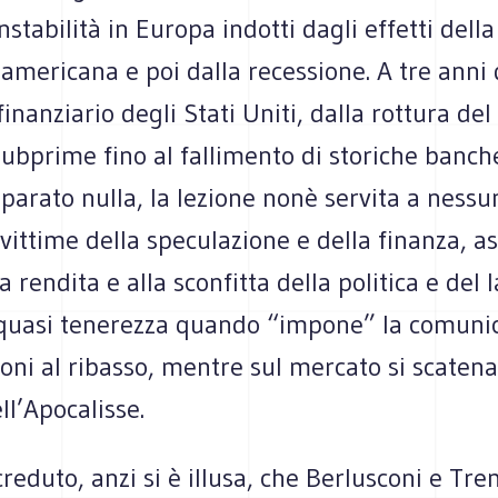
nstabilità in Europa indotti dagli effetti della 
 americana e poi dalla recessione. A tre anni 
inanziario degli Stati Uniti, dalla rottura de
ubprime fino al fallimento di storiche banch
parato nulla, la lezione nonè servita a ness
vittime della speculazione e della finanza, as
a rendita e alla sconfitta della politica e del l
quasi tenerezza quando “impone” la comuni
ioni al ribasso, mentre sul mercato si scatena
ll’Apocalisse.
 creduto, anzi si è illusa, che Berlusconi e Tr