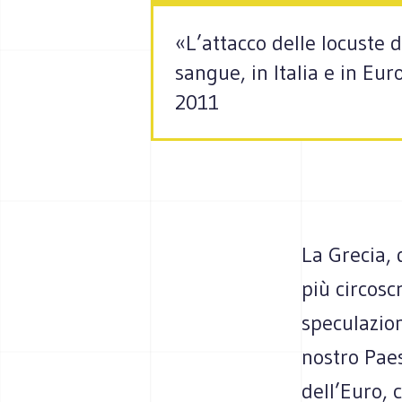
«L’attacco delle locuste 
sangue, in Italia e in Eur
2011
La Grecia, 
più circoscr
speculazion
nostro Paes
dell’Euro, 