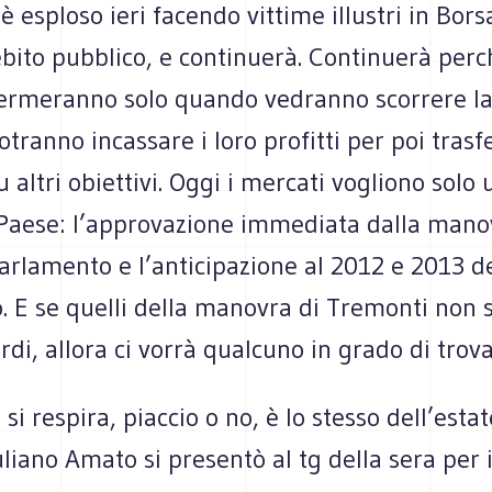
è esploso ieri facendo vittime illustri in Bors
debito pubblico, e continuerà. Continuerà perc
 fermeranno solo quando vedranno scorrere l
tranno incassare i loro profitti per poi trasfe
u altri obiettivi. Oggi i mercati vogliono solo
 Paese: l’approvazione immediata dalla mano
arlamento e l’anticipazione al 2012 e 2013 de
. E se quelli della manovra di Tremonti non 
rdi, allora ci vorrà qualcuno in grado di trovar
 si respira, piaccio o no, è lo stesso dell’esta
liano Amato si presentò al tg della sera per