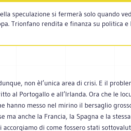
della speculazione si fermerà solo quando ve
opa. Trionfano rendita e finanza su politica e 
dunque, non èl’unica area di crisi. E il prob
itto al Portogallo e all’Irlanda. Ora che le loc
e hanno messo nel mirino il bersaglio grosso,
e ma anche la Francia, la Spagna e la stessa 
ci accorgiamo di come fossero stati sottovaluta