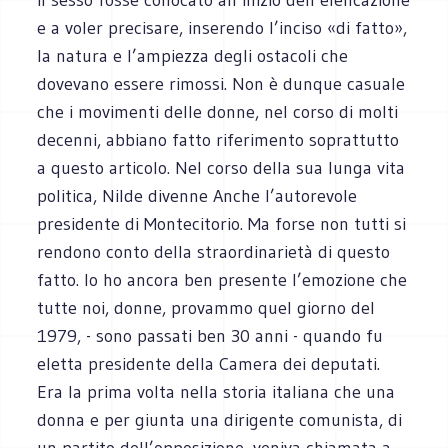
e a voler precisare, inserendo l’inciso «di fatto»,
la natura e l’ampiezza degli ostacoli che
dovevano essere rimossi. Non è dunque casuale
che i movimenti delle donne, nel corso di molti
decenni, abbiano fatto riferimento soprattutto
a questo articolo. Nel corso della sua lunga vita
politica, Nilde divenne Anche l’autorevole
presidente di Montecitorio. Ma forse non tutti si
rendono conto della straordinarietà di questo
fatto. Io ho ancora ben presente l’emozione che
tutte noi, donne, provammo quel giorno del
1979, - sono passati ben 30 anni - quando fu
eletta presidente della Camera dei deputati.
Era la prima volta nella storia italiana che una
donna e per giunta una dirigente comunista, di
un partito dell’opposizione, veniva chiamata a