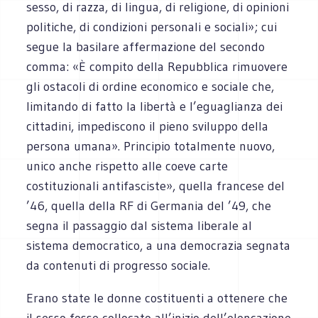
sesso, di razza, di lingua, di religione, di opinioni
politiche, di condizioni personali e sociali»; cui
segue la basilare affermazione del secondo
comma: «È compito della Repubblica rimuovere
gli ostacoli di ordine economico e sociale che,
limitando di fatto la libertà e l’eguaglianza dei
cittadini, impediscono il pieno sviluppo della
persona umana». Principio totalmente nuovo,
unico anche rispetto alle coeve carte
costituzionali antifasciste», quella francese del
’46, quella della RF di Germania del ’49, che
segna il passaggio dal sistema liberale al
sistema democratico, a una democrazia segnata
da contenuti di progresso sociale.
Erano state le donne costituenti a ottenere che
il sesso fosse collocato all’inizio dell’elencazione