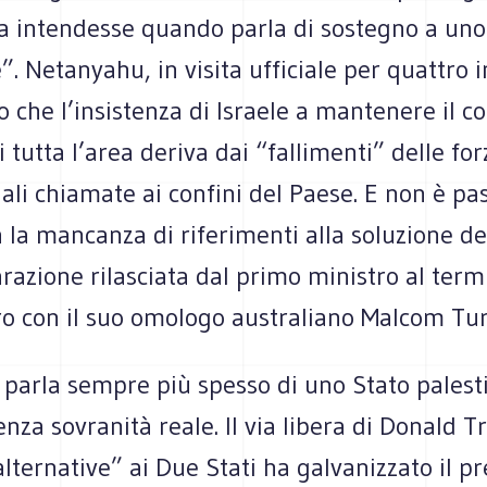
sa intendesse quando parla di sostegno a uno
”. Netanyahu, in visita ufficiale per quattro i
 che l’insistenza di Israele a mantenere il co
i tutta l’area deriva dai “fallimenti” delle for
ali chiamate ai confini del Paese. E non è pa
 la mancanza di riferimenti alla soluzione de
arazione rilasciata dal primo ministro al term
ro con il suo omologo australiano Malcom Tur
parla sempre più spesso di uno Stato palest
nza sovranità reale. Il via libera di Donald 
alternative” ai Due Stati ha galvanizzato il p