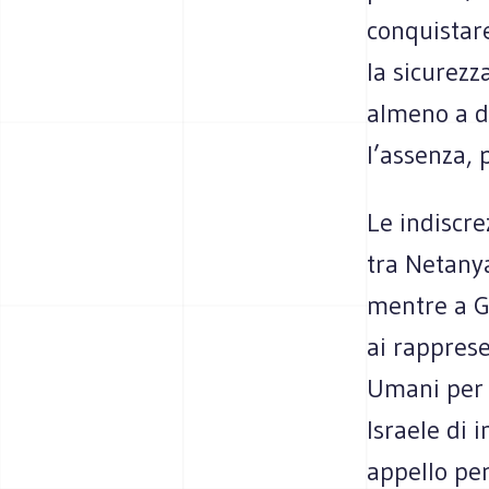
conquistar
la sicurezz
almeno a da
l’assenza, 
Le indiscre
tra Netany
mentre a G
ai rapprese
Umani per d
Israele di 
appello per