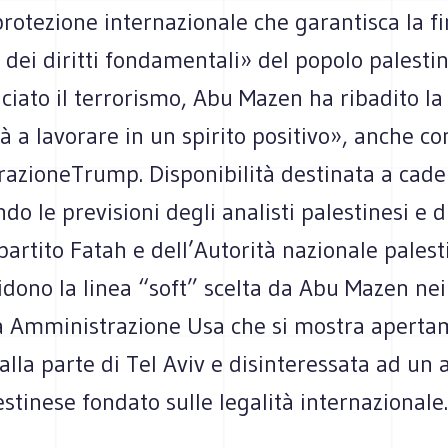
rotezione internazionale che garantisca la fi
 dei diritti fondamentali» del popolo palesti
iato il terrorismo, Abu Mazen ha ribadito la
tà a lavorare in un spirito positivo», anche co
razioneTrump. Disponibilità destinata a cade
do le previsioni degli analisti palestinesi e d
 partito Fatah e dell’Autorità nazionale pales
dono la linea “soft” scelta da Abu Mazen nei
a Amministrazione Usa che si mostra apert
alla parte di Tel Aviv e disinteressata ad un
estinese fondato sulle legalità internazionale.