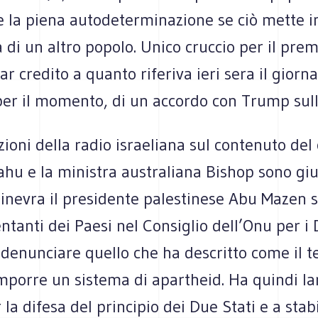
e la piena autodeterminazione se ciò mette i
a di un altro popolo. Unico cruccio per il prem
r credito a quanto riferiva ieri sera il giorn
per il momento, di un accordo con Trump sull
zioni della radio israeliana sul contenuto del
ahu e la ministra australiana Bishop sono gi
inevra il presidente palestinese Abu Mazen s
ntanti dei Paesi nel Consiglio dell’Onu per i D
enunciare quello che ha descritto come il te
imporre un sistema di apartheid. Ha quindi la
 la difesa del principio dei Due Stati e a stab