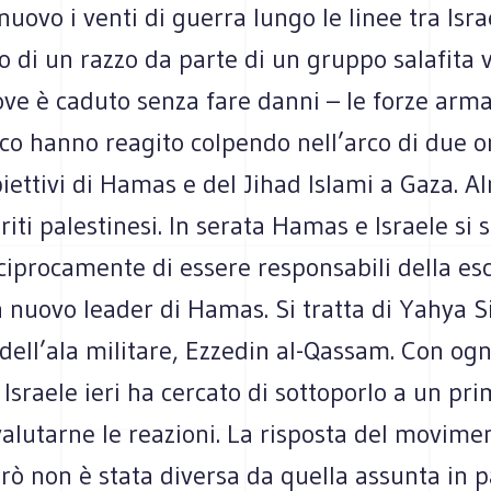
nuovo i venti di guerra lungo le linee tra Isra
cio di un razzo da parte di un gruppo salafita 
ove è caduto senza fare danni – le forze arma
co hanno reagito colpendo nell’arco di due o
iettivi di Hamas e del Jihad Islami a Gaza. 
eriti palestinesi. In serata Hamas e Israele si 
ciprocamente di essere responsabili della esc
 nuovo leader di Hamas. Si tratta di Yahya S
ell’ala militare, Ezzedin al-Qassam. Con ogn
 Israele ieri ha cercato di sottoporlo a un pr
alutarne le reazioni. La risposta del movime
rò non è stata diversa da quella assunta in p