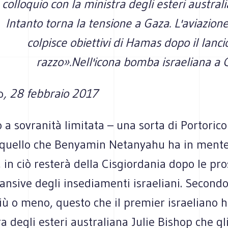
colloquio con la ministra degli esteri austral
Intanto torna la tensione a Gaza. L'aviazione
colpisce obiettivi di Hamas dopo il lanci
razzo».Nell'icona bomba israeliana a 
o
, 28 febbraio 2017
 a sovranità limitata – una sorta di Portoric
 quello che Benyamin Netanyahu ha in mente
, in ciò resterà della Cisgiordania dopo le pr
ansive degli insediamenti israeliani. Second
più o meno, questo che il premier israeliano 
ra degli esteri australiana Julie Bishop che gl