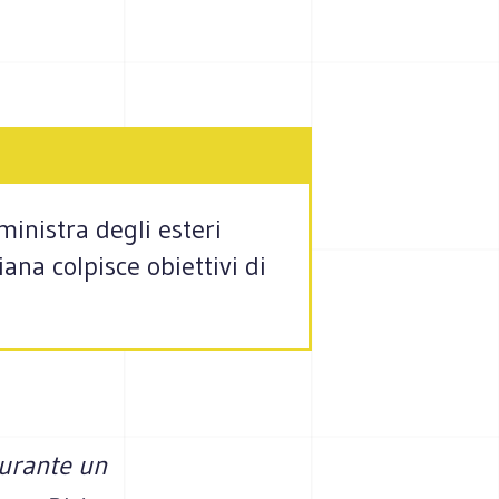
ministra degli esteri
ana colpisce obiettivi di
durante un