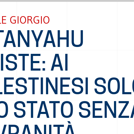
E GIORGIO
TANYAHU
ISTE: AI
LESTINESI SO
O STATO SENZ
VRANITÀ