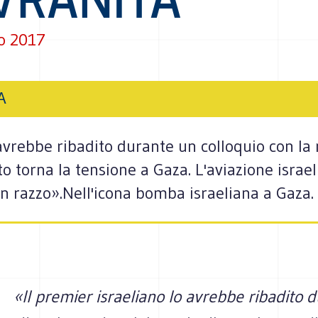
o 2017
A
 avrebbe ribadito durante un colloquio con la 
o torna la tensione a Gaza. L'aviazione israeli
n razzo».Nell'icona bomba israeliana a Gaza.
«Il premier israeliano lo avrebbe ribadito 