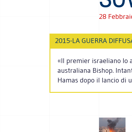
28 Febbrai
2015-LA GUERRA DIFFUS
«Il premier israeliano lo
australiana Bishop. Intant
Hamas dopo il lancio di u