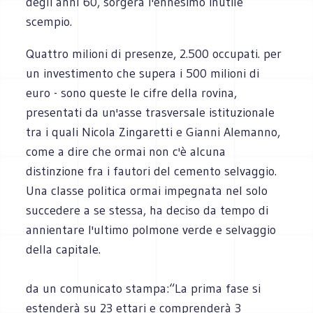
degli anni 60, sorgerà l'ennesimo inutile
scempio.
Quattro milioni di presenze, 2.500 occupati. per
un investimento che supera i 500 milioni di
euro - sono queste le cifre della rovina,
presentati da un'asse trasversale istituzionale
tra i quali Nicola Zingaretti e Gianni Alemanno,
come a dire che ormai non c'è alcuna
distinzione fra i fautori del cemento selvaggio.
Una classe politica ormai impegnata nel solo
succedere a se stessa, ha deciso da tempo di
annientare l'ultimo polmone verde e selvaggio
della capitale.
da un comunicato stampa:“La prima fase si
estenderà su 23 ettari e comprenderà 3