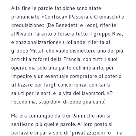
Alla fine le parole fatidiche sono state
pronunciate. «Confisca» (Passera e Cremaschi) e
«requisizione» (De Benedetti e Leon), riferite
all'Ilva di Taranto o forse a tutto il gruppo Riva;
e «nazionalizzazione» (Hollande: riferita al
gruppo Mittal, che vuole dismettere uno dei più
antichi altoforni della Francia, con tutti i suoi
operai: ma solo una parte dell'impianto, per
impedire a un eventuale compratore di poterlo
utilizzare per fargli concorrenza: con tanti
saluti per le sorti e la vita dei lavoratori. «E'
l'economia, stupido!», direbbe qualcuno).
Ma era comunque da trent'anni che non si
sentivano più quelle parole. Al loro posto si
parlava e si parla solo di "privatizzazioni" o - ma