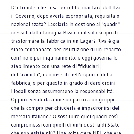
D'altronde, che cosa potrebbe mai fare dell'Ilva
il Governo, dopo averla espropriata, requisita o
nazionalizzata? Lasciarla in gestione ai "quadri"
messi lì dalla famiglia Riva con il solo scopo di
trasformare la fabbrica in un Lager? Riva è già
stato condannato per l'istituzione di un reparto
confino e per inquinamento, e oggi governa lo
stabilimento con una rete di "fiduciari
dell'azienda", non inseriti nell'organico della
fabbrica, e per questo in grado di dare ordini
illegali senza assumersene la responsabilità.
Oppure venderla a un suo pari o a un gruppo
che la compra per chiuderla e impadronirsi del
mercato italiano? O sostituire quei quadri così
compromessi con quelli di un'industria di Stato
che non esiste più? Una volta c'era l'IRI, che era