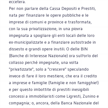
eccetera.
Per non parlare della Cassa Depositi e Prestiti,
nata per finanziare le opere pubbliche e le
imprese di comuni e province e trasformata,
con la sua privatizzazione, in una piovra
impegnata a spogliare gli enti locali delle loro
ex-municipalizzate e a finanziare autostrade in
dissesto e grandi opere inutili. O delle BIN
(Banche di Interesse Nazionale) ora sull'orlo del
collasso perché impegnate, una volta
"privatizzate", solo a "crescere" speculando
invece di fare il loro mestiere, che era il credito
a imprese e famiglie (famiglie e non famigghie!)
e per questo imbottite di prestiti inesigibili
concessi a immobiliaristi come Ligresti, Zunino e
compagnia; o, ancora, della Banca Nazionale del