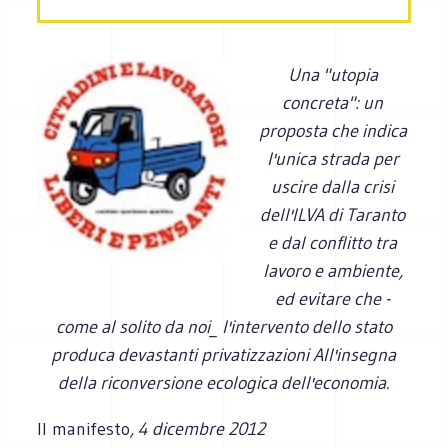
Una "utopia
concreta": un
proposta che indica
l'unica strada per
uscire dalla crisi
dell'ILVA di Taranto
e dal conflitto tra
lavoro e ambiente,
ed evitare che -
come al solito da noi_ l'intervento dello stato
produca devastanti privatizzazioni All'insegna
della riconversione ecologica dell'economia.
Il manifesto
, 4 dicembre 2012