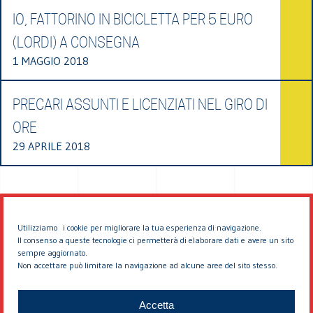
IO, FATTORINO IN BICICLETTA PER 5 EURO
(LORDI) A CONSEGNA
1 MAGGIO 2018
PRECARI ASSUNTI E LICENZIATI NEL GIRO DI
ORE
29 APRILE 2018
Utilizziamo i cookie per migliorare la tua esperienza di navigazione.
Il consenso a queste tecnologie ci permetterà di elaborare dati e avere un sito
sempre aggiornato.
Non accettare può limitare la navigazione ad alcune aree del sito stesso.
© 2026 EDDYBURG
Accetta