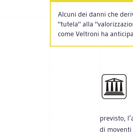
Alcuni dei danni che deri
"tutela" alla "valorizzaz
come Veltroni ha anticipa
previsto, l
di moventi c