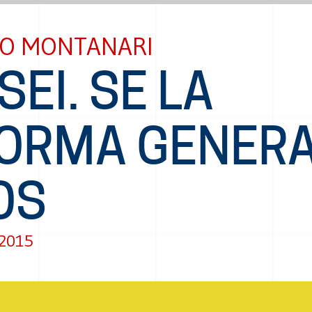
O MONTANARI
EI. SE LA
FORMA GENER
OS
 2015