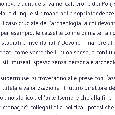
ione», e dunque si va nel calderone dei Poli, 
ela, e dunque si rimane nelle soprintendenze
l caso cruciale dell’archeologia: a chi devon
per esempio, le cassette colme di materiali 
studiati e inventariati? Devono rimanere all
enze, come vorrebbe il buon senso, o conflui
i siti museali spesso senza personale archeo
 supermusei si troveranno alle prese con l’a
 tutela e valorizzazione. Il futuro direttore de
 uno storico dell’arte (sempre che alla fine 
i “manager” collegati alla politica: ipotesi che