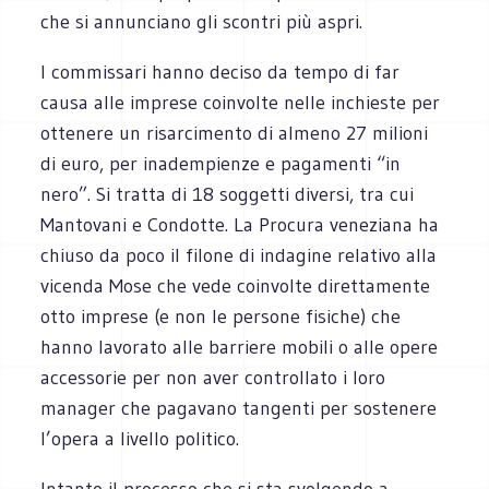
che si annunciano gli scontri più aspri.
I commissari hanno deciso da tempo di far
causa alle imprese coinvolte nelle inchieste per
ottenere un risarcimento di almeno 27 milioni
di euro, per inadempienze e pagamenti “in
nero”. Si tratta di 18 soggetti diversi, tra cui
Mantovani e Condotte. La Procura veneziana ha
chiuso da poco il filone di indagine relativo alla
vicenda Mose che vede coinvolte direttamente
otto imprese (e non le persone fisiche) che
hanno lavorato alle barriere mobili o alle opere
accessorie per non aver controllato i loro
manager che pagavano tangenti per sostenere
l’opera a livello politico.
Intanto il processo che si sta svolgendo a