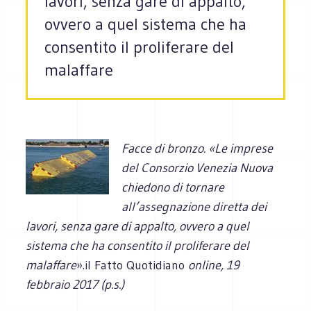
lavori, senza gare di appalto,
ovvero a quel sistema che ha
consentito il proliferare del
malaffare
Facce di bronzo. «Le imprese
del Consorzio Venezia Nuova
chiedono di tornare
all’assegnazione diretta dei
lavori, senza gare di appalto, ovvero a quel
sistema che ha consentito il proliferare del
malaffare
».il Fatto Quotidiano
online
, 19
febbraio 2017 (p.s.)