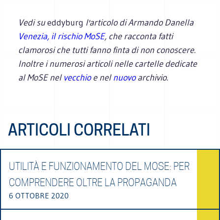
Vedi su
eddyburg
l'articolo di Armando Danella
Venezia, il rischio MoSE
, che racconta fatti
clamorosi che tutti fanno finta di non conoscere.
Inoltre i numerosi articoli nelle cartelle dedicate
al MoSE nel
vecchio
e nel
nuovo
archivio.
ARTICOLI CORRELATI
UTILITÀ E FUNZIONAMENTO DEL MOSE: PER
COMPRENDERE OLTRE LA PROPAGANDA
6 OTTOBRE 2020