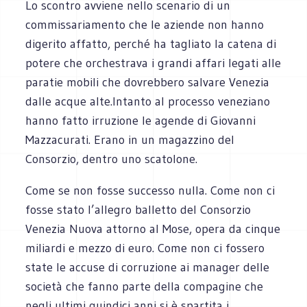
Lo scontro avviene nello scenario di un
commissariamento che le aziende non hanno
digerito affatto, perché ha tagliato la catena di
potere che orchestrava i grandi affari legati alle
paratie mobili che dovrebbero salvare Venezia
dalle acque alte.Intanto al processo veneziano
hanno fatto irruzione le agende di Giovanni
Mazzacurati. Erano in un magazzino del
Consorzio, dentro uno scatolone.
Come se non fosse successo nulla. Come non ci
fosse stato l’allegro balletto del Consorzio
Venezia Nuova attorno al Mose, opera da cinque
miliardi e mezzo di euro. Come non ci fossero
state le accuse di corruzione ai manager delle
società che fanno parte della compagine che
negli ultimi quindici anni si è spartita i