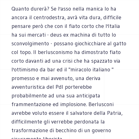
Quanto durerà? Se l'asso nella manica lo ha
ancora il centrodestra, avrà vita dura, difficile
pensare però che con il fiato corto che l'Italia
ha sui mercati - deus ex machina di tutto lo
sconvolgimento - possano giochicchiare al gatto
col topo. Il berlusconismo ha dimostrato fiato
corto davanti ad una crisi che ha spazzato via
l'ottimismo da bar ed il "miracolo italiano "
promesso e mai avvenuto, una deriva
avventuristica del Pdl porterebbe
probabilmente ad una sua anticipata
frammentazione ed implosione. Berlusconi
avrebbe voluto essere il salvatore della Patria,
difficilmente gli verrebbe perdonata la
trasformazione di becchino di un governo
sicuramente liberista.