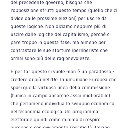
del precedente governo, bisogna che
l'opposizione sfrutti questo tempo (quello che ci
divide dalle prossime elezioni) per uscire da
queste logiche. Non diciamo neppure più di
uscire dalle logiche del capitalismo, perché ci
pare troppo in questa fase, ma almeno per
contrastare le sue storture iperliberiste che
ormai sono più delle ragionevolezze.
E per far questo ci vuole -non è un paradosso -
credere di più nell'Ue. In un'Unione Europea che
sposi quella virtuosa linea della commissione
(l'unica in campo ancorché assai migliorabile)
che perlomeno individua lo sviluppo economico
nell'economia ecologica. Un programma
elettorale quindi come minimo di respiro
europeo e con ovviamente specificità italiane.