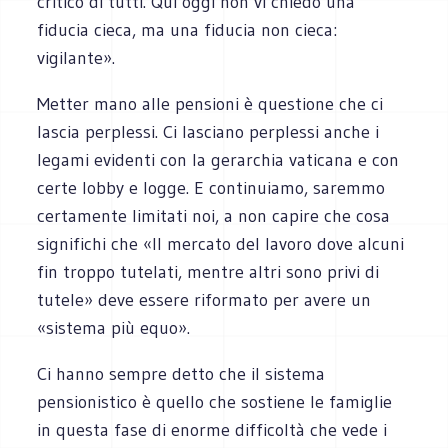
critico di tutti. Qui oggi non vi chiedo una
fiducia cieca, ma una fiducia non cieca:
vigilante».
Metter mano alle pensioni è questione che ci
lascia perplessi. Ci lasciano perplessi anche i
legami evidenti con la gerarchia vaticana e con
certe lobby e logge. E continuiamo, saremmo
certamente limitati noi, a non capire che cosa
significhi che «Il mercato del lavoro dove alcuni
fin troppo tutelati, mentre altri sono privi di
tutele» deve essere riformato per avere un
«sistema più equo».
Ci hanno sempre detto che il sistema
pensionistico è quello che sostiene le famiglie
in questa fase di enorme difficoltà che vede i