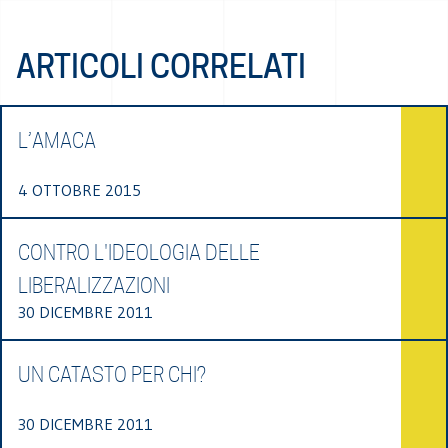
ARTICOLI CORRELATI
L’AMACA
4 OTTOBRE 2015
CONTRO L'IDEOLOGIA DELLE
LIBERALIZZAZIONI
30 DICEMBRE 2011
UN CATASTO PER CHI?
30 DICEMBRE 2011