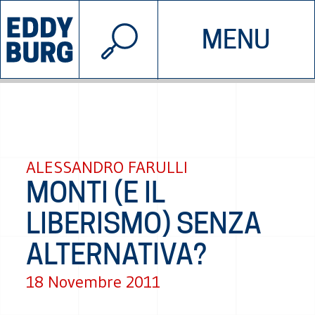
© 2026 EDDYBURG
MENU
INIZIATIVE
CHI SIAMO
SOSTIENICI
CONTATTACI
ALESSANDRO FARULLI
MONTI (E IL
LIBERISMO) SENZA
ALTERNATIVA?
18 Novembre 2011