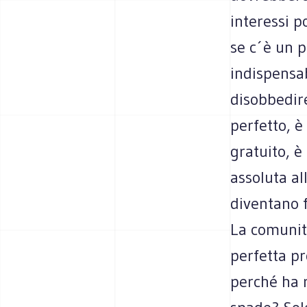
interessi p
se c´è un p
indispensab
disobbedire 
perfetto, è
gratuito, è
assoluta all
diventano f
La comunit
perfetta pr
perché ha 