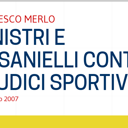
ESCO MERLO
ISTRI E
SANIELLI CON
IUDICI SPORTIV
o 2007