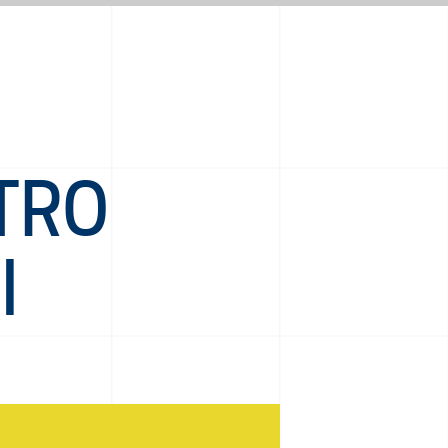
TRO
I