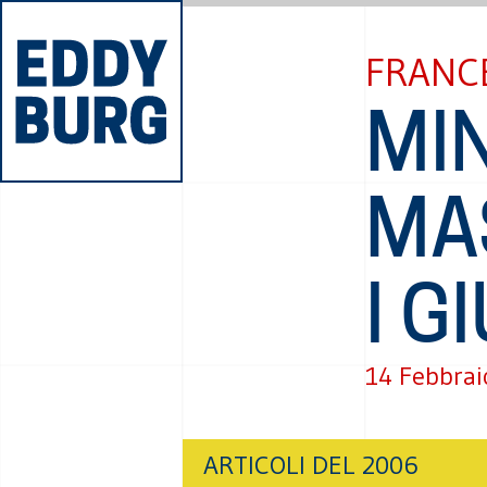
FRANC
MIN
MA
I G
14 Febbrai
ARTICOLI DEL 2006