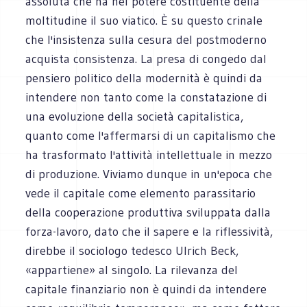
assoluta che ha nel potere costituente della
moltitudine il suo viatico. È su questo crinale
che l'insistenza sulla cesura del postmoderno
acquista consistenza. La presa di congedo dal
pensiero politico della modernità è quindi da
intendere non tanto come la constatazione di
una evoluzione della società capitalistica,
quanto come l'affermarsi di un capitalismo che
ha trasformato l'attività intellettuale in mezzo
di produzione. Viviamo dunque in un'epoca che
vede il capitale come elemento parassitario
della cooperazione produttiva sviluppata dalla
forza-lavoro, dato che il sapere e la riflessività,
direbbe il sociologo tedesco Ulrich Beck,
«appartiene» al singolo. La rilevanza del
capitale finanziario non è quindi da intendere