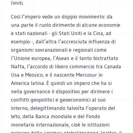
limiti.
Così l’impero vede un doppio movimento: da
una parte il ruolo dirimente di alcune economie
e stati nazionali - gli Stati Uniti e la Cina, ad
esempio -, dall’altra l’accresciuta influenza di
organismi sovranazionali e regionali come
l’Unione europea, l’Asean e il tanto bistrattato
Nafta, l’accordo di libero commercio tra Canada
Usa e Messico, e il nascente Mercosur in
America latina. È quindi un impero che ha si
nella governance il dispositivo per dirimere i
conflitti geopolitici e geoeconomici al suo
interno, delegittimando talvolta l’operato del
Wto, della Banca mondiale e del Fondo
monetario internazionale, cioè le istituzioni
principe della «prima» globalizzazione. Inoltre, il