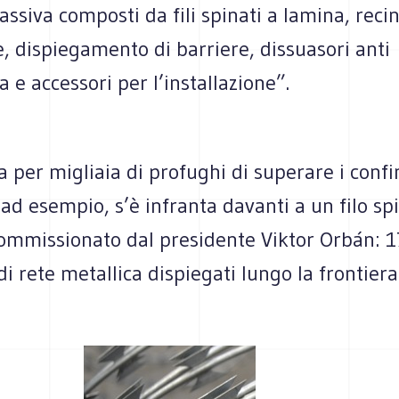
assiva composti da fili spinati a lamina, recin
te, dispiegamento di barriere, dissuasori anti
 e accessori per l’installazione”.
 per migliaia di profughi di superare i confi
ad esempio, s’è infranta davanti a un filo sp
ommissionato dal presidente Viktor Orbán: 
di rete metallica dispiegati lungo la frontiera