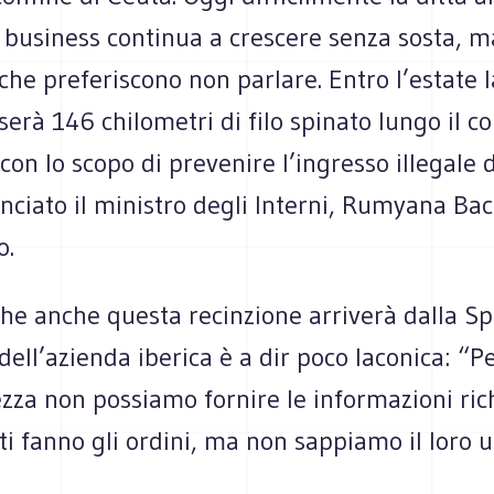
l business continua a crescere senza sosta, m
iche preferiscono non parlare. Entro l’estate l
erà 146 chilometri di filo spinato lungo il c
 con lo scopo di prevenire l’ingresso illegale 
nciato il ministro degli Interni, Rumyana Ba
o.
che anche questa recinzione arriverà dalla S
 dell’azienda iberica è a dir poco laconica: “Pe
ezza non possiamo fornire le informazioni rich
nti fanno gli ordini, ma non sappiamo il loro u