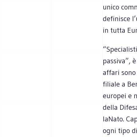
unico commi
definisce l’
in tutta Eu
“Specialist
passiva”, è
affari son
filiale a Be
europei e no
della Difes
laNato. Cap
ogni tipo d