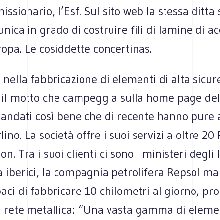
ssionario, l’Esf. Sul sito web la stessa ditta
unica in grado di costruire fili di lamine di ac
ropa. Le cosiddette concertinas.
i nella fabbricazione di elementi di alta sicur
 il motto che campeggia sulla home page del s
o andati così bene che di recente hanno pure
rlino. La società offre i suoi servizi a oltre 20 
n. Tra i suoi clienti ci sono i ministeri degli 
a iberici, la compagnia petrolifera Repsol m
aci di fabbricare 10 chilometri al giorno, p
i rete metallica: “Una vasta gamma di elemen