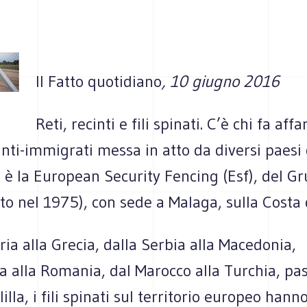
Il Fatto quotidiano
, 10 giugno 2016
Reti, recinti e fili spinati. C’è chi fa aff
anti-immigrati messa in atto da diversi paesi
: è la European Security Fencing (Esf), del 
to nel 1975), con sede a Malaga, sulla Costa 
ia alla Grecia, dalla Serbia alla Macedonia,
ia alla Romania, dal Marocco alla Turchia, p
lla, i fili spinati sul territorio europeo hanno