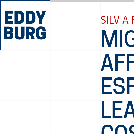
SILVIA
MIG
AFF
ESF
LE
COS