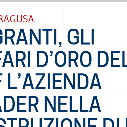
 RAGUSA
RANTI, GLI
ARI D’ORO DE
 L’AZIENDA
ADER NELLA
TRUZIONE DI F