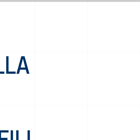
LLA
ILI