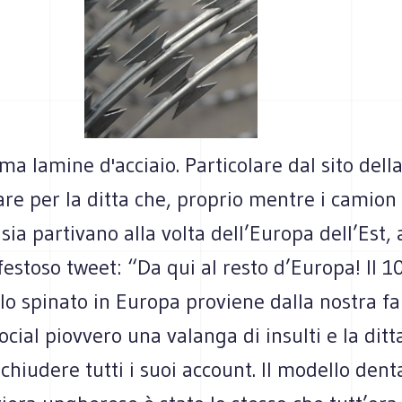
ma lamine d'acciaio. Particolare dal sito dell
re per la ditta che, proprio mentre i camion
sia partivano alla volta dell’Europa dell’Est,
festoso tweet: “Da qui al resto d’Europa! Il 1
ilo spinato in Europa proviene dalla nostra fa
social piovvero una valanga di insulti e la ditt
 chiudere tutti i suoi account. Il modello dent