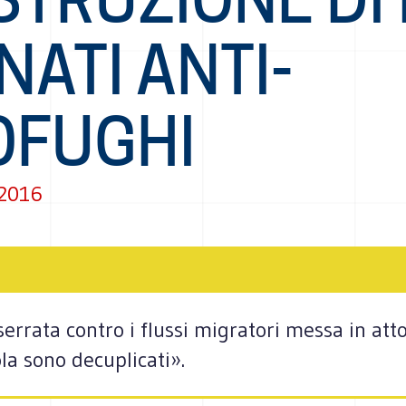
NATI ANTI-
OFUGHI
 2016
errata contro i flussi migratori messa in atto
la sono decuplicati».