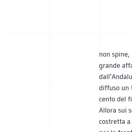
non spine, 
grande affa
dall’Andalu
diffuso un 
cento del f
Allora sui 
costretta a