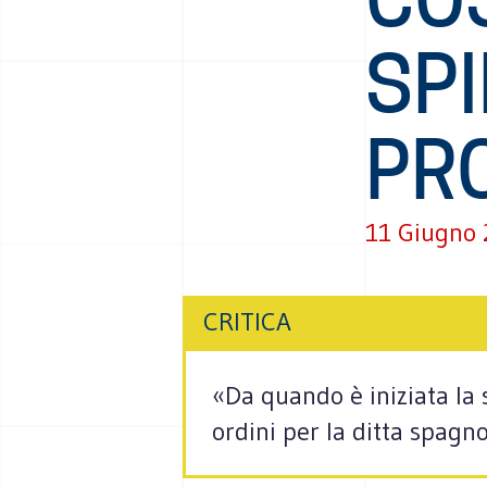
SPI
PR
11 Giugno
CRITICA
«Da quando è iniziata la s
ordini per la ditta spagno