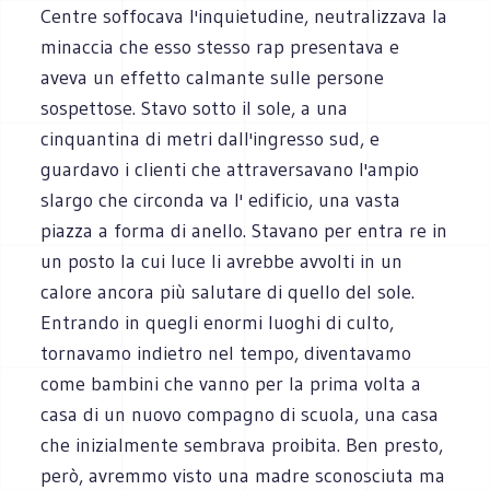
Centre soffocava l'inquietudine, neutralizzava la
minaccia che esso stesso rap presentava e
aveva un effetto calmante sulle persone
sospettose. Stavo sotto il sole, a una
cinquantina di metri dall'ingresso sud, e
guardavo i clienti che attraversavano l'ampio
slargo che circonda va l' edificio, una vasta
piazza a forma di anello. Stavano per entra re in
un posto la cui luce li avrebbe avvolti in un
calore ancora più salutare di quello del sole.
Entrando in quegli enormi luoghi di culto,
tornavamo indietro nel tempo, diventavamo
come bambini che vanno per la prima volta a
casa di un nuovo compagno di scuola, una casa
che inizialmente sembrava proibita. Ben presto,
però, avremmo visto una madre sconosciuta ma