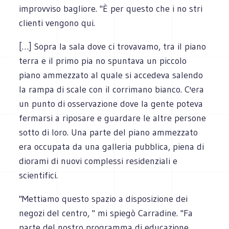
improvviso bagliore. "È per questo che i no stri
clienti vengono qui.
[…] Sopra la sala dove ci trovavamo, tra il piano
terra e il primo pia no spuntava un piccolo
piano ammezzato al quale si accedeva salendo
la rampa di scale con il corrimano bianco. C'era
un punto di osservazione dove la gente poteva
fermarsi a riposare e guardare le altre persone
sotto di loro. Una parte del piano ammezzato
era occupata da una galleria pubblica, piena di
diorami di nuovi complessi residenziali e
scientifici.
"Mettiamo questo spazio a disposizione dei
negozi del centro, " mi spiegò Carradine. "Fa
parte del nostro programma di educazione