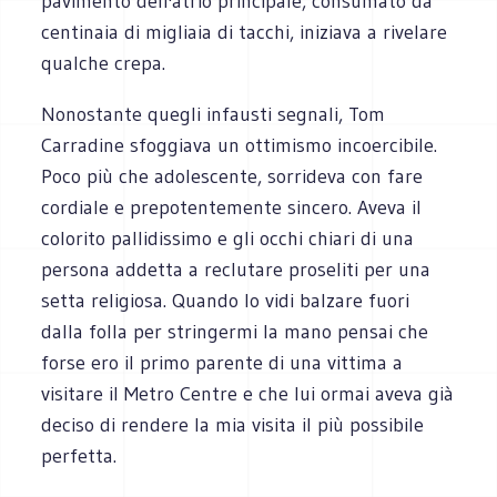
pavimento dell'atrio principale, consumato da
centinaia di migliaia di tacchi, iniziava a rivelare
qualche crepa.
Nonostante quegli infausti segnali, Tom
Carradine sfoggiava un ottimismo incoercibile.
Poco più che adolescente, sorrideva con fare
cordiale e prepotentemente sincero. Aveva il
colorito pallidissimo e gli occhi chiari di una
persona addetta a reclutare proseliti per una
setta religiosa. Quando lo vidi balzare fuori
dalla folla per stringermi la mano pensai che
forse ero il primo parente di una vittima a
visitare il Metro Centre e che lui ormai aveva già
deciso di rendere la mia visita il più possibile
perfetta.