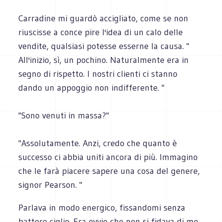
Carradine mi guardò accigliato, come se non
riuscisse a conce pire l'idea di un calo delle
vendite, qualsiasi potesse esserne la causa. "
All'inizio, sì, un pochino. Naturalmente era in
segno di rispetto. I nostri clienti ci stanno
dando un appoggio non indifferente. "
"Sono venuti in massa?"
"Assolutamente. Anzi, credo che quanto è
successo ci abbia uniti ancora di più. Immagino
che le farà piacere sapere una cosa del genere,
signor Pearson. "
Parlava in modo energico, fissandomi senza
battere ciglio. Era ovvio che non si fidava di me,