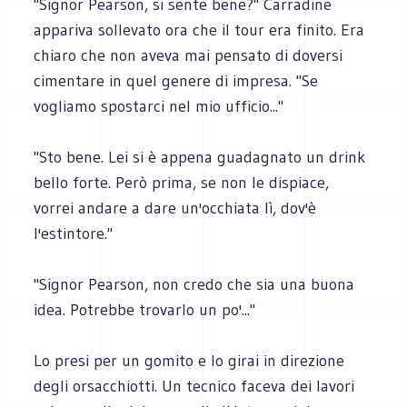
"Signor Pearson, si sente bene?" Carradine
appariva sollevato ora che il tour era finito. Era
chiaro che non aveva mai pensato di doversi
cimentare in quel genere di impresa. "Se
vogliamo spostarci nel mio ufficio..."
"Sto bene. Lei si è appena guadagnato un drink
bello forte. Però prima, se non le dispiace,
vorrei andare a dare un'occhiata lì, dov'è
l'estintore."
"Signor Pearson, non credo che sia una buona
idea. Potrebbe trovarlo un po'..."
Lo presi per un gomito e lo girai in direzione
degli orsacchiotti. Un tecnico faceva dei lavori