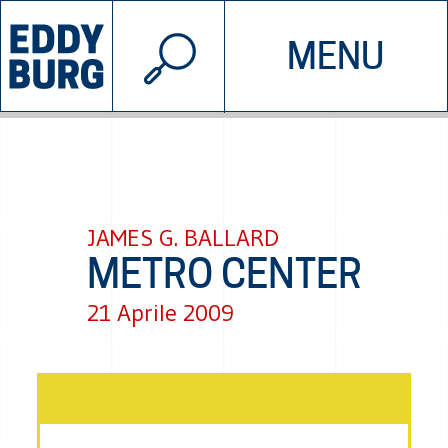
© 2026 EDDYBURG
MENU
INIZIATIVE
CHI SIAMO
SOSTIENICI
CONTATTACI
JAMES G. BALLARD
METRO CENTER
21 Aprile 2009