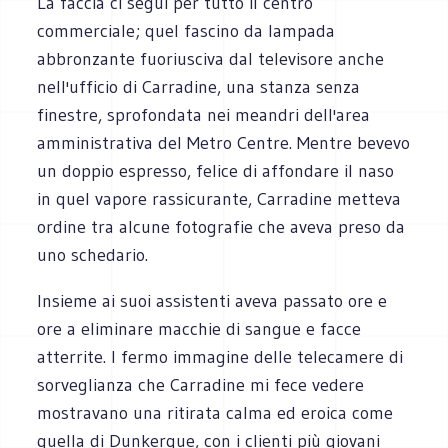
La faccia ci seguì per tutto il centro
commerciale; quel fascino da lampada
abbronzante fuoriusciva dal televisore anche
nell'ufficio di Carradine, una stanza senza
finestre, sprofondata nei meandri dell'area
amministrativa del Metro Centre. Mentre bevevo
un doppio espresso, felice di affondare il naso
in quel vapore rassicurante, Carradine metteva
ordine tra alcune fotografie che aveva preso da
uno schedario.
Insieme ai suoi assistenti aveva passato ore e
ore a eliminare macchie di sangue e facce
atterrite. I fermo immagine delle telecamere di
sorveglianza che Carradine mi fece vedere
mostravano una ritirata calma ed eroica come
quella di Dunkerque, con i clienti più giovani