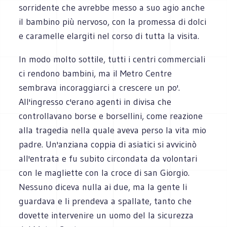
sorridente che avrebbe messo a suo agio anche
il bambino più nervoso, con la promessa di dolci
e caramelle elargiti nel corso di tutta la visita.
In modo molto sottile, tutti i centri commerciali
ci rendono bambini, ma il Metro Centre
sembrava incoraggiarci a crescere un po'.
All'ingresso c'erano agenti in divisa che
controllavano borse e borsellini, come reazione
alla tragedia nella quale aveva perso la vita mio
padre. Un'anziana coppia di asiatici si avvicinò
all'entrata e fu subito circondata da volontari
con le magliette con la croce di san Giorgio.
Nessuno diceva nulla ai due, ma la gente li
guardava e li prendeva a spallate, tanto che
dovette intervenire un uomo del la sicurezza