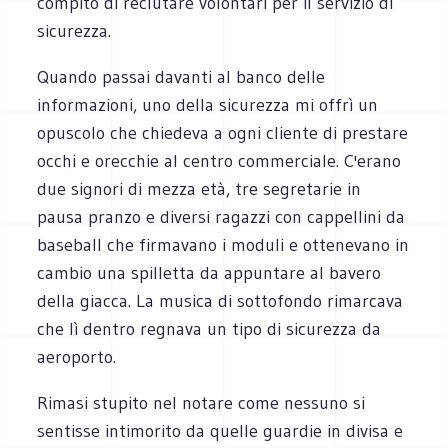
compito di reclutare volontari per il servizio di
sicurezza.
Quando passai davanti al banco delle
informazioni, uno della sicurezza mi offrì un
opuscolo che chiedeva a ogni cliente di prestare
occhi e orecchie al centro commerciale. C'erano
due signori di mezza età, tre segretarie in
pausa pranzo e diversi ragazzi con cappellini da
baseball che firmavano i moduli e ottenevano in
cambio una spilletta da appuntare al bavero
della giacca. La musica di sottofondo rimarcava
che lì dentro regnava un tipo di sicurezza da
aeroporto.
Rimasi stupito nel notare come nessuno si
sentisse intimorito da quelle guardie in divisa e