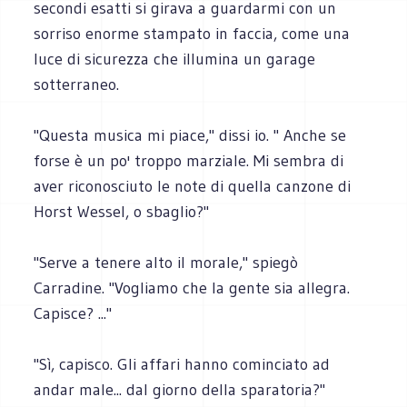
secondi esatti si girava a guardarmi con un
sorriso enorme stampato in faccia, come una
luce di sicurezza che illumina un garage
sotterraneo.
"Questa musica mi piace," dissi io. " Anche se
forse è un po' troppo marziale. Mi sembra di
aver riconosciuto le note di quella canzone di
Horst Wessel, o sbaglio?"
"Serve a tenere alto il morale," spiegò
Carradine. "Vogliamo che la gente sia allegra.
Capisce? ..."
"Sì, capisco. Gli affari hanno cominciato ad
andar male... dal giorno della sparatoria?"