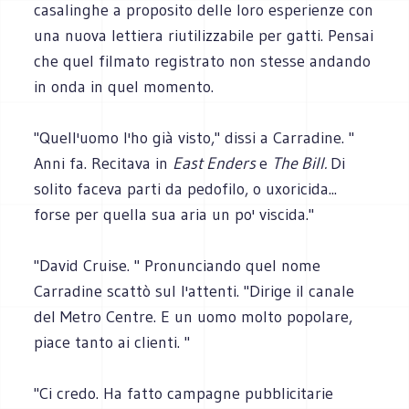
casalinghe a proposito delle loro esperienze con
una nuova lettiera riutilizzabile per gatti. Pensai
che quel filmato registrato non stesse andando
in onda in quel momento.
"Quell'uomo l'ho già visto," dissi a Carradine. "
Anni fa. Recitava in
East Enders
e
The BilI.
Di
solito faceva parti da pedofilo, o uxoricida...
forse per quella sua aria un po' viscida."
"David Cruise. " Pronunciando quel nome
Carradine scattò sul l'attenti. "Dirige il canale
del Metro Centre. E un uomo molto popolare,
piace tanto ai clienti. "
"Ci credo. Ha fatto campagne pubblicitarie