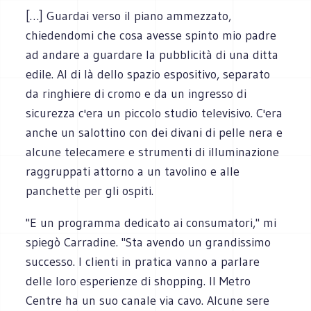
[…] Guardai verso il piano ammezzato,
chiedendomi che cosa avesse spinto mio padre
ad andare a guardare la pubblicità di una ditta
edile. Al di là dello spazio espositivo, separato
da ringhiere di cromo e da un ingresso di
sicurezza c'era un piccolo studio televisivo. C'era
anche un salottino con dei divani di pelle nera e
alcune telecamere e strumenti di illuminazione
raggruppati attorno a un tavolino e alle
panchette per gli ospiti.
"E un programma dedicato ai consumatori," mi
spiegò Carradine. "Sta avendo un grandissimo
successo. I clienti in pratica vanno a parlare
delle loro esperienze di shopping. Il Metro
Centre ha un suo canale via cavo. Alcune sere