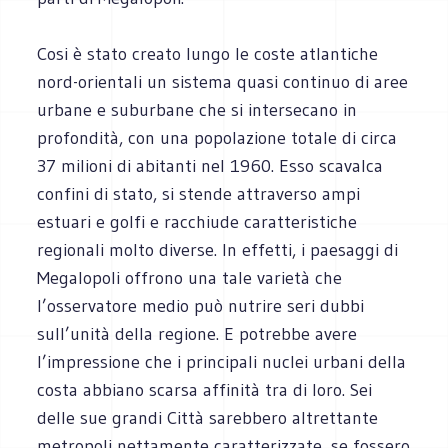
Cosi è stato creato lungo le coste atlantiche
nord-orientali un sistema quasi continuo di aree
urbane e suburbane che si intersecano in
profondità, con una popolazione totale di circa
37 milioni di abitanti nel 1960. Esso scavalca
confini di stato, si stende attraverso ampi
estuari e golfi e racchiude caratteristiche
regionali molto diverse. In
effetti, i paesaggi di
Megalopoli offrono una tale varietà che
l’osservatore medio può nutrire seri dubbi
sull’unità della regione. E potrebbe avere
l’impressione che i principali nuclei urbani della
costa abbiano scarsa affinità tra di loro. Sei
delle sue grandi Città sarebbero altrettante
metropoli nettamente caratterizzate, se fossero