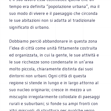
tempo era definita “popolazione urbana”, ma il
suo modo di vivere e il paesaggio che circonda
le sue abitazioni non si adatta al tradizionale
significato di urbano.
Dobbiamo perciò abbandonare in questa zona
l’idea di città come unità fittamente costruita
ed organizzata, in cui la gente, le sue attività e
le sue ricchezze sono condensate in un’area
molto piccola, chiaramente distinta dai suoi
dintorni non urbani. Ogni città di questa
regione si stende in lungo e in largo attorno al
suo nucleo originario; cresce in mezzo a un
miscuglio irregolarmente colloidale di paesaggi
rurali e suburbani; si fonde su ampi fronti con
altri miscugli, di struttura per qualche verso