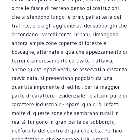
oltre le fasce di terreno denso di costruzioni
che si stendono lungo le principali arterie del
traffico, e tra gli agglomerati dei sobborghi che
circondano i vecchi centri urbani, rimangono
ancora ampie zone coperte di foreste e
boscaglie, alternate a qualche appezzamento di
terreno amorosamente coltivato. Tuttavia,
anche questi spazi verdi, se osservati a distanza
ravvicinata, si presentano popolati da una
quantità imponente di edifici, per la maggior
parte di carattere residenziale - e alcuni pure di
carattere industriale - sparsi qua e là. Infatti,
molte di queste zone che sembrano rurali in
realtà fungono in gran parte da sobborghi,
nell’orbita del centro di qualche città. Perfino
nelle fattorie, che occupano i più grandi