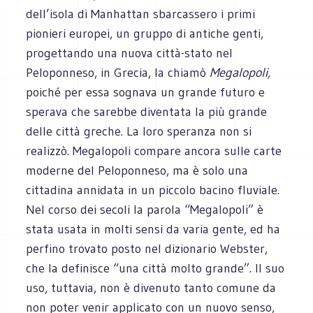
dell’isola di Manhattan sbarcassero i primi
pionieri europei, un gruppo di antiche genti,
progettando una nuova città-stato nel
Peloponneso, in Grecia, la chiamò
Megalopoli,
poiché per essa sognava un grande futuro e
sperava che sarebbe diventata la più grande
delle città greche. La loro speranza non si
realizzò. Megalopoli compare ancora sulle carte
moderne del Peloponneso, ma è solo una
cittadina annidata in un piccolo bacino fluviale.
Nel corso dei secoli la parola “Megalopoli” è
stata usata in molti sensi da varia gente, ed ha
perfino trovato posto nel dizionario Webster,
che la definisce “una città molto grande”. Il suo
uso, tuttavia, non è divenuto tanto comune da
non poter venir applicato con un nuovo senso,