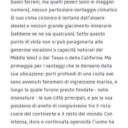
buoni terreni, ma quelli poveri sono in maggior
numero), nessun particolare vantaggio climatico
(il suo clima ciclonico è lontano dall’essere
ideale) e nessun grande giacimento minerario
(sebbene ve ne sia qualcuno). Sotto questo
punto di vista non si può paragonarla alle
generose vocazioni o capacità naturali del
Middle West o del Texas o della California. Ma
primeggia per i vantaggi che le derivano dalla
sua ubicazione: porti profondi di una costa ove
sono avvenuti fenomeni di ingressione marina, e
lungo la quale furono presto fondate - nelle
insenature - le sue città principali, e poi la sua
posizione di anello di congiunzione tra il ricco
cuore del continente e il resto del mondo. Con
intensa, dura e continuata operosità l’uomo ha