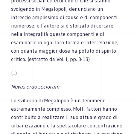
processi sociali ed economi ci che si stanno
svolgendo in Megalopoli, denunciano un
intreccio amplissimo di cause e di componenti
numerose: e l’autore si è sforzato di cercare
nella integralità queste componenti e di
esaminarle in ogni loro forma e interrelazione,
con quanta maggior dose ha potuto di spirito
critico. (estratto da Vol. I, pp. 3-13)
(...)
Novus ordo seclorum
Lo sviluppo di Megalopoli è un fenomeno
estremamente complesso. Molti fattori hanno
contribuito a realizzare il suo attuale grado di
urbanizzazione e la spettacolare concentrazione
di gente, di industrie e di ricchezza. La posizione