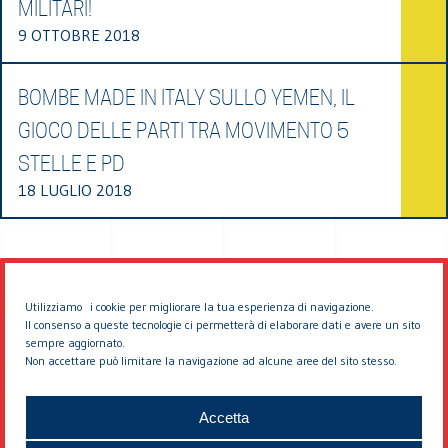
MILITARI!
9 OTTOBRE 2018
BOMBE MADE IN ITALY SULLO YEMEN, IL
GIOCO DELLE PARTI TRA MOVIMENTO 5
STELLE E PD
18 LUGLIO 2018
Utilizziamo i cookie per migliorare la tua esperienza di navigazione.
Il consenso a queste tecnologie ci permetterà di elaborare dati e avere un sito
sempre aggiornato.
Non accettare può limitare la navigazione ad alcune aree del sito stesso.
© 2026 EDDYBURG
Accetta