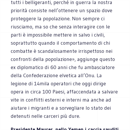
tutti i belligeranti, perché in guerra la nostra
priorità consiste nell’ottenere un spazio dove
proteggere la popolazione. Non sempre ci
riusciamo, ma so che senza interagire con le
parti è impossibile mettere in salvo i civili,
soprattutto quando il comportamento di chi
combatte è scandalosamente irrispettoso nei
confronti della popolazione», aggiunge questo
ex diplomatico di 60 anni che fu ambasciatore
della Confederazione elvetica all’Onu. La
legione di 14mila operatori che oggi dirige
opera in circa 100 Paesi, affaccendata a salvare
vite in conflitti esterni e interni ma anche ad
aiutare i migranti e a sorvegliare lo stato dei
detenuti nelle carceri più dure.
Presidente Maurer, nello Yemen i caccia sauditi