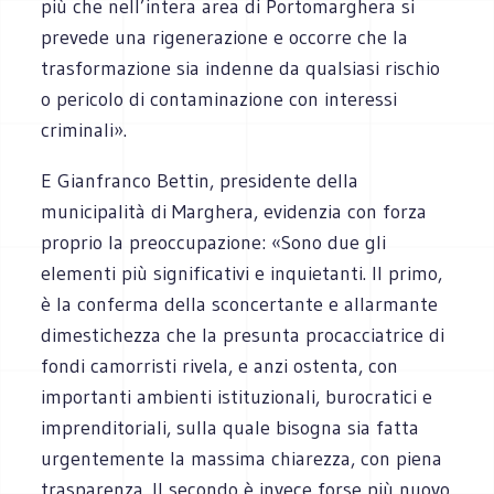
più che nell’intera area di Portomarghera si
prevede una rigenerazione e occorre che la
trasformazione sia indenne da qualsiasi rischio
o pericolo di contaminazione con interessi
criminali».
E Gianfranco Bettin, presidente della
municipalità di Marghera, evidenzia con forza
proprio la preoccupazione: «Sono due gli
elementi più significativi e inquietanti. Il primo,
è la conferma della sconcertante e allarmante
dimestichezza che la presunta procacciatrice di
fondi camorristi rivela, e anzi ostenta, con
importanti ambienti istituzionali, burocratici e
imprenditoriali, sulla quale bisogna sia fatta
urgentemente la massima chiarezza, con piena
trasparenza. Il secondo è invece forse più nuovo