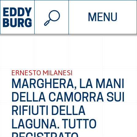
© 2026 EDDYBURG
MENU
INIZIATIVE
CHI SIAMO
SOSTIENICI
CONTATTACI
ERNESTO MILANESI
MARGHERA, LA MANI
DELLA CAMORRA SUI
RIFIUTI DELLA
LAGUNA. TUTTO