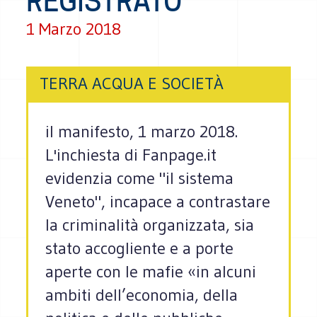
REGISTRATO
1 Marzo 2018
TERRA ACQUA E SOCIETÀ
il manifesto, 1 marzo 2018.
L'inchiesta di Fanpage.it
evidenzia come "il sistema
Veneto", incapace a contrastare
la criminalità organizzata, sia
stato accogliente e a porte
aperte con le mafie «in alcuni
ambiti dell’economia, della