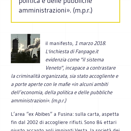
politica e delle pubbliche
amministrazioni». (m.p.r.)
il manifesto,
1 marzo 2018.
L'inchiesta di Fanpage.it
evidenzia come "il sistema
Veneto", incapace a contrastare
la criminalità organizzata, sia stato accogliente e
a porte aperte con le mafie «in alcuni ambiti
dell’economia, della politica e delle pubbliche
amministrazioni». (m.p.r.)
L’area “ex Abibes” a Fusina: sulla carta, aspetta
fin dal 2002 di accogliere rifiuti. Sono 84 ettari
giusto accanto agli impianti Vesta, la società dei