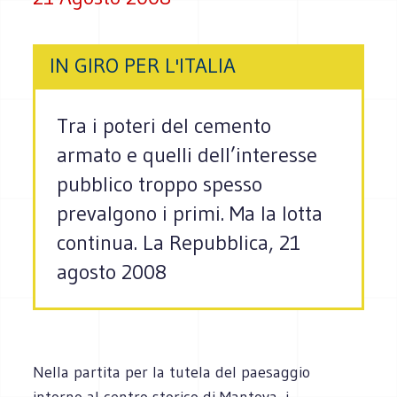
IN GIRO PER L'ITALIA
Tra i poteri del cemento
armato e quelli dell’interesse
pubblico troppo spesso
prevalgono i primi. Ma la lotta
continua. La Repubblica, 21
agosto 2008
Nella partita per la tutela del paesaggio
intorno al centro storico di Mantova, i