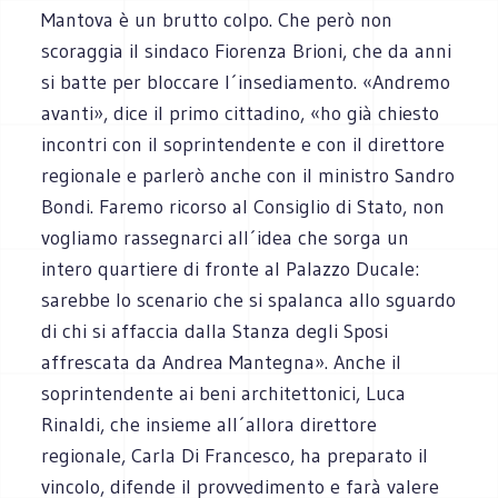
Mantova è un brutto colpo. Che però non
scoraggia il sindaco Fiorenza Brioni, che da anni
si batte per bloccare l´insediamento. «Andremo
avanti», dice il primo cittadino, «ho già chiesto
incontri con il soprintendente e con il direttore
regionale e parlerò anche con il ministro Sandro
Bondi. Faremo ricorso al Consiglio di Stato, non
vogliamo rassegnarci all´idea che sorga un
intero quartiere di fronte al Palazzo Ducale:
sarebbe lo scenario che si spalanca allo sguardo
di chi si affaccia dalla Stanza degli Sposi
affrescata da Andrea Mantegna». Anche il
soprintendente ai beni architettonici, Luca
Rinaldi, che insieme all´allora direttore
regionale, Carla Di Francesco, ha preparato il
vincolo, difende il provvedimento e farà valere