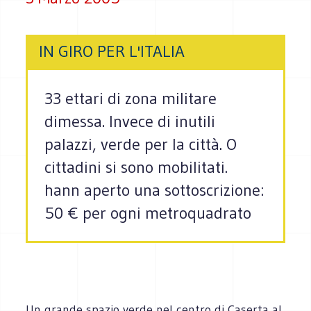
IN GIRO PER L'ITALIA
33 ettari di zona militare
dimessa. Invece di inutili
palazzi, verde per la città. O
cittadini si sono mobilitati.
hann aperto una sottoscrizione:
50 € per ogni metroquadrato
Un grande spazio verde nel centro di Caserta al