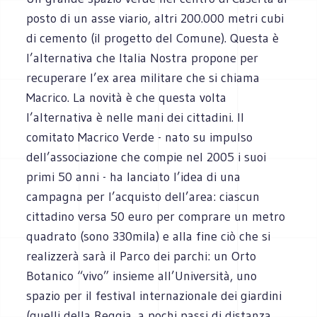
posto di un asse viario, altri 200.000 metri cubi
di cemento (il progetto del Comune). Questa è
l’alternativa che Italia Nostra propone per
recuperare l’ex area militare che si chiama
Macrico. La novità è che questa volta
l’alternativa è nelle mani dei cittadini. Il
comitato Macrico Verde - nato su impulso
dell’associazione che compie nel 2005 i suoi
primi 50 anni - ha lanciato l’idea di una
campagna per l’acquisto dell’area: ciascun
cittadino versa 50 euro per comprare un metro
quadrato (sono 330mila) e alla fine ciò che si
realizzerà sarà il Parco dei parchi: un Orto
Botanico “vivo” insieme all’Università, uno
spazio per il festival internazionale dei giardini
(quelli della Reggia, a pochi passi di distanza,