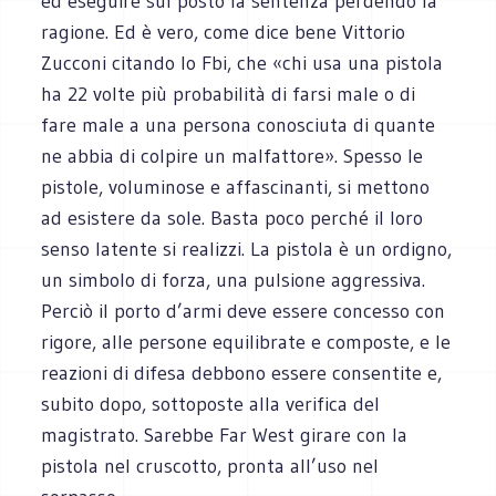
ed eseguire sul posto la sentenza perdendo la
ragione. Ed è vero, come dice bene Vittorio
Zucconi citando lo Fbi, che «chi usa una pistola
ha 22 volte più probabilità di farsi male o di
fare male a una persona conosciuta di quante
ne abbia di colpire un malfattore». Spesso le
pistole, voluminose e affascinanti, si mettono
ad esistere da sole. Basta poco perché il loro
senso latente si realizzi. La pistola è un ordigno,
un simbolo di forza, una pulsione aggressiva.
Perciò il porto d’armi deve essere concesso con
rigore, alle persone equilibrate e composte, e le
reazioni di difesa debbono essere consentite e,
subito dopo, sottoposte alla verifica del
magistrato. Sarebbe Far West girare con la
pistola nel cruscotto, pronta all’uso nel