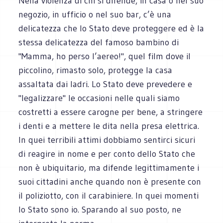
Nella violenza di chi si difende, in casa o nel suo
negozio, in ufficio o nel suo bar, c’è una
delicatezza che lo Stato deve proteggere ed è la
stessa delicatezza del famoso bambino di
"Mamma, ho perso l’aereo!", quel film dove il
piccolino, rimasto solo, protegge la casa
assaltata dai ladri. Lo Stato deve prevedere e
"legalizzare" le occasioni nelle quali siamo
costretti a essere carogne per bene, a stringere
i denti e a mettere le dita nella presa elettrica.
In quei terribili attimi dobbiamo sentirci sicuri
di reagire in nome e per conto dello Stato che
non è ubiquitario, ma difende legittimamente i
suoi cittadini anche quando non è presente con
il poliziotto, con il carabiniere. In quei momenti
lo Stato sono io. Sparando al suo posto, ne