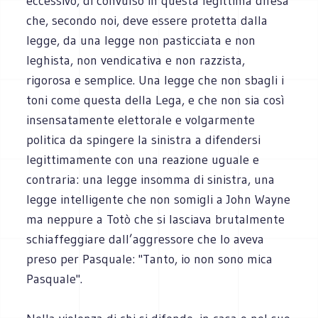
eccessivo, di convulso in questa legittima difesa
che, secondo noi, deve essere protetta dalla
legge, da una legge non pasticciata e non
leghista, non vendicativa e non razzista,
rigorosa e semplice. Una legge che non sbagli i
toni come questa della Lega, e che non sia così
insensatamente elettorale e volgarmente
politica da spingere la sinistra a difendersi
legittimamente con una reazione uguale e
contraria: una legge insomma di sinistra, una
legge intelligente che non somigli a John Wayne
ma neppure a Totò che si lasciava brutalmente
schiaffeggiare dall’aggressore che lo aveva
preso per Pasquale: "Tanto, io non sono mica
Pasquale".