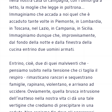
nella nostra casa di campagna, con i bimbi già a
letto, la moglie che legge in poltrona…
Immaginiamo che accada a noi quel che è
accaduto tante volte in Piemonte, in Lombardia,
in Toscana, nel Lazio, in Campania, in Sicilia.
Immaginiamo dunque che, improvvisamente,
dal fondo della notte e dalla finestra della
cucina entrino due uomini armati.
Entrino, cioè, due di quei malviventi che -
pensiamo subito nella tensione che ci taglia il
respiro - rimasticano rancori e sequestrano
famiglie, rapinano, violentano, e arrivano ad
uccidere. Ovviamente, quella brusca intrusione
dell’inatteso nella nostra vita ci dà una tale
vertigine che crediamo di precipitare in una