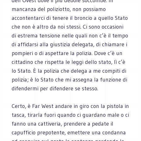
dell’Ovest dove il più debole soccombe. In
mancanza del poliziotto, non possiamo
accontentarci di tenere il broncio a quello Stato
che non è altro da noi stessi. Ci sono occasioni
di estrema tensione nelle quali non c’è il tempo
di affidarsi alla giustizia delegata, di chiamare i
pompieri o di aspettare la polizia. Dove c’è un
cittadino che rispetta le leggi dello stato, lì c’è
lo Stato. È la polizia che delega a me compiti di
polizia; è lo Stato che mi assegna la funzione di
difendermi per difendere se stesso.
Certo, è Far West andare in giro con la pistola in
tasca, tirarla fuori quando ci guardano male o ci
fanno una cattiveria, prendere a pedate il
capufficio prepotente, emettere una condanna