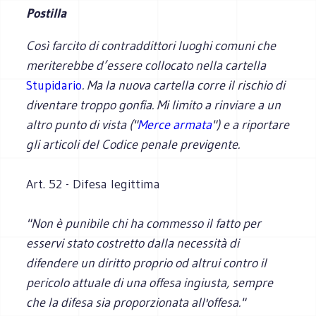
Postilla
Così farcito di contraddittori luoghi comuni che
meriterebbe d’essere collocato nella cartella
Stupidario
. Ma la nuova cartella corre il rischio di
diventare troppo gonfia. Mi limito a rinviare a un
altro punto di vista ("
Merce armata
") e a riportare
gli articoli del Codice penale previgente.
Art. 52 - Difesa legittima
"Non è punibile chi ha commesso il fatto per
esservi stato costretto dalla necessità di
difendere un diritto proprio od altrui contro il
pericolo attuale di una offesa ingiusta, sempre
che la difesa sia proporzionata all'offesa."