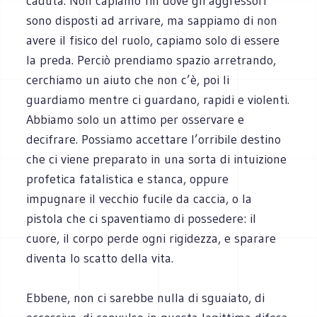
caduta. Non capiamo fin dove gli aggressori
sono disposti ad arrivare, ma sappiamo di non
avere il fisico del ruolo, capiamo solo di essere
la preda. Perciò prendiamo spazio arretrando,
cerchiamo un aiuto che non c’è, poi li
guardiamo mentre ci guardano, rapidi e violenti.
Abbiamo solo un attimo per osservare e
decifrare. Possiamo accettare l’orribile destino
che ci viene preparato in una sorta di intuizione
profetica fatalistica e stanca, oppure
impugnare il vecchio fucile da caccia, o la
pistola che ci spaventiamo di possedere: il
cuore, il corpo perde ogni rigidezza, e sparare
diventa lo scatto della vita.
Ebbene, non ci sarebbe nulla di sguaiato, di