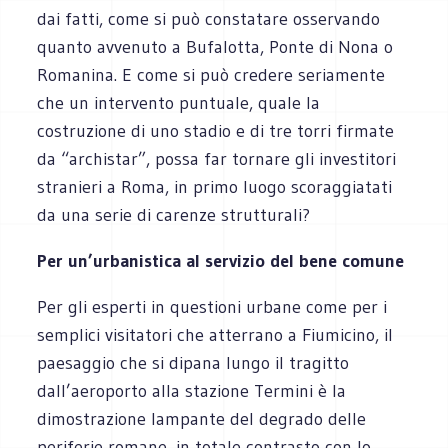
dai fatti, come si può constatare osservando
quanto avvenuto a Bufalotta, Ponte di Nona o
Romanina. E come si può credere seriamente
che un intervento puntuale, quale la
costruzione di uno stadio e di tre torri firmate
da “archistar”, possa far tornare gli investitori
stranieri a Roma, in primo luogo scoraggiatati
da una serie di carenze strutturali?
Per un’urbanistica al servizio del bene comune
Per gli esperti in questioni urbane come per i
semplici visitatori che atterrano a Fiumicino, il
paesaggio che si dipana lungo il tragitto
dall’aeroporto alla stazione Termini è la
dimostrazione lampante del degrado delle
periferie romane, in totale contrasto con lo