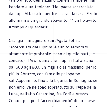
tanto di foto dell’anziano con entrambe le mani
bendate e un titolone: “Nel paese accerchiato
dai lupi: Attaccato mentre uscivo da casa. Ferito
alle mani e un grande spavento: “Non ho avuto
il tempo di guardarli".
Ora, già immaginare Sant'Agata Feltria
"accerchiata dai lupi" mi è subito sembrato
altamente improbabile (sono di quelle parti, le
conosco). Il Wwf stima che i lupi in Italia siano
dai 600 agli 800, un migliaio al massimo, per lo
più in Abruzzo, con famiglie poi sparse
sull'Appennino, fino alla Liguria. In Romagna, se
non erro, ve ne sono soprattutto sull'Alpe della
Luna, nell'alto Casentino, fra Forlì e Arezzo.
Comunque, per l’"accerchiamento" di un paese