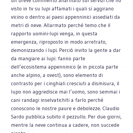
un breve commento allarmato sui servizi che ho
visto in tv su lupi affamati i quali si aggirano
vicino o dentro ai paesi appenninici assediati da
metri di neve. Allarmato perché temo che il
rapporto uomini-lupi venga, in questa
emergenza, riproposto in modo arretrato,
demonizzando i lupi. Perciò invito la gente a dar
da mangiare ai lupi: fanno parte
dell’ecosistema appenninico (e in piccola parte
anche alpino, a ovest), sono elemento di
contrasto per i cinghiali cresciuti a dismisura, il
lupo non aggredisce mai l’uomo, sono semmai i
cani randagi inselvatichiti a farlo perché
conoscono le nostre paure e debolezze. Claudio
Sardo pubblica subito il pezzullo. Per due giorni,
mentre la neve continua a cadere, non succede