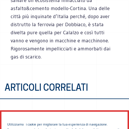
salvare un ecosistema minacciato da
asfalto&cemento modello-Cortina. Una delle
città più inquinate d’Italia perché, dopo aver
distrutto la ferrovia per Dobbiaco, è stata
divelta pure quella per Calalzo e così tutti
vanno e vengono in macchine e macchinone.
Rigorosamente impellicciati e ammorbati dai
gas di scarico.
ARTICOLI CORRELATI
Utilizziamo i cookie per migliorare la tua esperienza di navigazione.