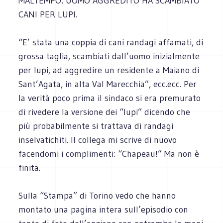
MALTEMPO: UOMO AGGREDITO HA SCAMBIATO
CANI PER LUPI.
“E’ stata una coppia di cani randagi affamati, di
grossa taglia, scambiati dall’uomo inizialmente
per lupi, ad aggredire un residente a Maiano di
Sant’Agata, in alta Val Marecchia”, ecc.ecc. Per
la verità poco prima il sindaco si era premurato
di rivedere la versione dei “lupi” dicendo che
più probabilmente si trattava di randagi
inselvatichiti. Il collega mi scrive di nuovo
facendomi i complimenti: “Chapeau!” Ma non è
finita.
Sulla “Stampa” di Torino vedo che hanno
montato una pagina intera sull’episodio con