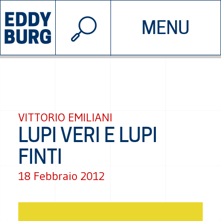
© 2026 EDDYBURG
MENU
INIZIATIVE
CHI SIAMO
SOSTIENICI
CONTATTACI
VITTORIO EMILIANI
LUPI VERI E LUPI
FINTI
18 Febbraio 2012