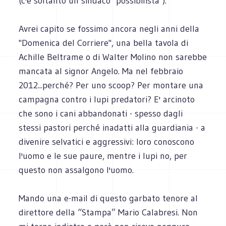
(c'è soltanto un sindaco "possibilista").
Avrei capito se fossimo ancora negli anni della
"Domenica del Corriere", una bella tavola di
Achille Beltrame o di Walter Molino non sarebbe
mancata al signor Angelo. Ma nel febbraio
2012...perché? Per uno scoop? Per montare una
campagna contro i lupi predatori? E' arcinoto
che sono i cani abbandonati - spesso dagli
stessi pastori perché inadatti alla guardiania - a
divenire selvatici e aggressivi: loro conoscono
l'uomo e le sue paure, mentre i lupi no, per
questo non assalgono l'uomo.
Mando una e-mail di questo garbato tenore al
direttore della “Stampa” Mario Calabresi. Non