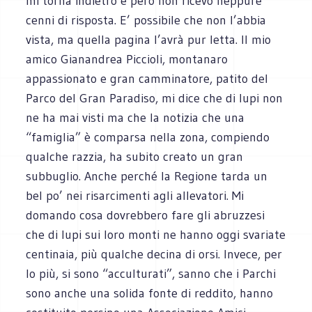
mi torna indietro e però non ricevo neppure
cenni di risposta. E’ possibile che non l’abbia
vista, ma quella pagina l’avrà pur letta. Il mio
amico Gianandrea Piccioli, montanaro
appassionato e gran camminatore, patito del
Parco del Gran Paradiso, mi dice che di lupi non
ne ha mai visti ma che la notizia che una
“famiglia” è comparsa nella zona, compiendo
qualche razzia, ha subito creato un gran
subbuglio. Anche perché la Regione tarda un
bel po’ nei risarcimenti agli allevatori. Mi
domando cosa dovrebbero fare gli abruzzesi
che di lupi sui loro monti ne hanno oggi svariate
centinaia, più qualche decina di orsi. Invece, per
lo più, si sono “acculturati”, sanno che i Parchi
sono anche una solida fonte di reddito, hanno