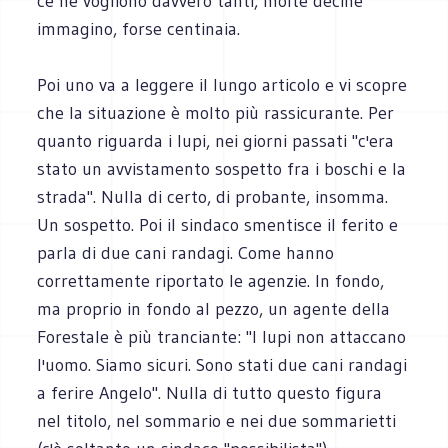
ce ne vogliono davvero tanti, molte decine
immagino, forse centinaia.
Poi uno va a leggere il lungo articolo e vi scopre
che la situazione è molto più rassicurante. Per
quanto riguarda i lupi, nei giorni passati "c'era
stato un avvistamento sospetto fra i boschi e la
strada". Nulla di certo, di probante, insomma.
Un sospetto. Poi il sindaco smentisce il ferito e
parla di due cani randagi. Come hanno
correttamente riportato le agenzie. In fondo,
ma proprio in fondo al pezzo, un agente della
Forestale è più tranciante: "I lupi non attaccano
l'uomo. Siamo sicuri. Sono stati due cani randagi
a ferire Angelo". Nulla di tutto questo figura
nel titolo, nel sommario e nei due sommarietti