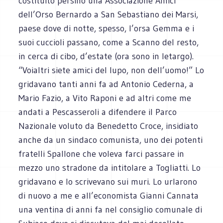
costituito persino una Associazione Amici
dell’Orso Bernardo a San Sebastiano dei Marsi,
paese dove di notte, spesso, l’orsa Gemma e i
suoi cuccioli passano, come a Scanno del resto,
in cerca di cibo, d’estate (ora sono in letargo).
“Voialtri siete amici del lupo, non dell’uomo!” Lo
gridavano tanti anni fa ad Antonio Cederna, a
Mario Fazio, a Vito Raponi e ad altri come me
andati a Pescasseroli a difendere il Parco
Nazionale voluto da Benedetto Croce, insidiato
anche da un sindaco comunista, uno dei potenti
fratelli Spallone che voleva farci passare in
mezzo uno stradone da intitolare a Togliatti. Lo
gridavano e lo scrivevano sui muri. Lo urlarono
di nuovo a me e all’economista Gianni Cannata
una ventina di anni fa nel consiglio comunale di