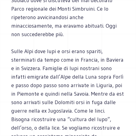
Subiaco dove si discuteva del mai decollato
Parco regionale dei Monti Simbruini. Ce lo
ripeterono avvicinandosi anche
minacciosamente, ma eravamo abituati. Oggi
non succederebbe più.
Sulle Alpi dove lupi e orsi erano spariti,
sterminati da tempo come in Francia, in Baviera
e in Svizzera. Famiglie di lupi nostrani sono
infatti emigrate dall’Alpe della Luna sopra Forlì
e passo dopo passo sono arrivate in Liguria, poi
in Piemonte e quindi nella Savoia. Mentre da est
sono arrivati sulle Dolomiti orsi in fuga dalle
guerre nella ex Jugoslavia. Come le linci.
Bisogna ricostruire una “cultura del lupo”,
dell’orso, o della lice. Se vogliamo ricostruire e