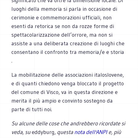
significato che va oltre la dimensione locale. Di
luoghi della memoria si parla in occasione di
cerimonie e commemorazioni ufficiali, non
esenti da retorica se non da rozze forme di
spettacolarizzazione dell’orrore, ma non si
assiste a una deliberata creazione di luoghi che
consentano il confronto tra memoria/e e storia
.
La mobilitazione delle associazioni italoslovene,
e di quanti chiedono venga bloccato il progetto
del comune di Visco, va in questa direzione e
merita il più ampio e convinto sostegno da
parte di tutti noi.
Su alcune delle cose che andrebbero ricordate si
veda, su
eddyburg
, questa
nota dell'ANPI
e, più