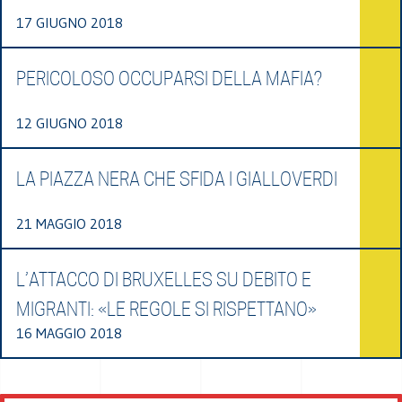
17 GIUGNO 2018
PERICOLOSO OCCUPARSI DELLA MAFIA?
12 GIUGNO 2018
LA PIAZZA NERA CHE SFIDA I GIALLOVERDI
21 MAGGIO 2018
L’ATTACCO DI BRUXELLES SU DEBITO E
MIGRANTI: «LE REGOLE SI RISPETTANO»
16 MAGGIO 2018