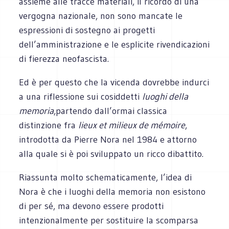
assieme alle tracce materiali, il ricordo di una
vergogna nazionale, non sono mancate le
espressioni di sostegno ai progetti
dell’amministrazione e le esplicite rivendicazioni
di fierezza neofascista.
Ed è per questo che la vicenda dovrebbe indurci
a una riflessione sui cosiddetti
luoghi della
memoria
,
partendo dall’ormai classica
distinzione fra
lieux et milieux de mémoire
,
introdotta da Pierre Nora nel 1984 e attorno
alla quale si è poi sviluppato un ricco dibattito.
Riassunta molto schematicamente, l’idea di
Nora è che i luoghi della memoria non esistono
di per sé, ma devono essere prodotti
intenzionalmente per sostituire la scomparsa