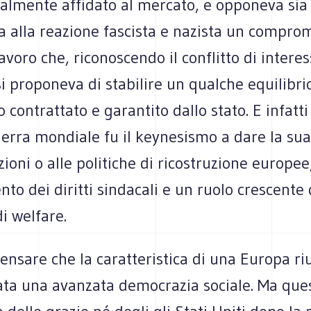
almente affidato al mercato, e opponeva sia 
ia alla reazione fascista e nazista un compro
avoro che, riconoscendo il conflitto di interess
si proponeva di stabilire un qualche equilibrio
 contrattato e garantito dallo stato. E infatti
erra mondiale fu il keynesismo a dare la su
uzioni o alle politiche di ricostruzione europee
nto dei diritti sindacali e un ruolo crescente 
di welfare.
ensare che la caratteristica di una Europa ri
ata una avanzata democrazia sociale. Ma ques