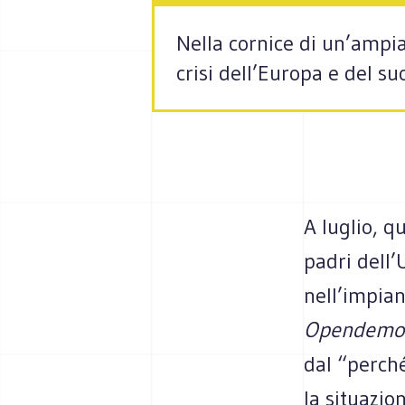
Nella cornice di un’ampia
crisi dell’Europa e del 
A luglio, q
padri dell’
nell’impian
Opendemo
dal “perché
la situazio