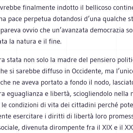
rebbe finalmente indotto il bellicoso contin
na pace perpetua dotandosi d’una qualche st
E pareva ovvio che un’avanzata democrazia so
ta la natura e il fine.
a stata non solo la madre del pensiero politi
e si sarebbe diffuso in Occidente, ma l’unic
che ne aveva portato a fondo il nodo, lasciato
ra eguaglianza e libertà, sciogliendolo nella 
 le condizioni di vita dei cittadini perché pot
nte esercitare i diritti di libertà loro promess
ociale, divenuta dirompente fra il XIX e il XX