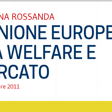
NA ROSSANDA
UNIONE EUROP
A WELFARE E
RCATO
re 2011