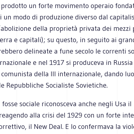
 prodotto un forte movimento operaio fondat
i un modo di produzione diverso dal capitali
’abolizione della proprietà privata dei mezzi 
erra e capitali); su questo, in seguito ai gran
rebbero delineate a fune secolo le correnti soc
nternazionale e nel 1917 si produceva in Russia
 comunista della III internazionale, dando luo
e Repubbliche Socialiste Sovietiche.
 fosse sociale riconosceva anche negli Usa il
reagendo alla crisi del 1929 con un forte int
orrettivo, il New Deal. E lo confermava la vio