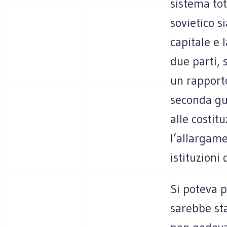
sistema tot
sovietico s
capitale e l
due parti, 
un rapporto
seconda gu
alle costit
l’allargame
istituzioni 
Si poteva p
sarebbe st