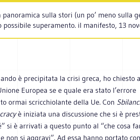
 panoramica sulla stori (un po’ meno sulla ge
suo possibile superamento. il manifesto, 13 n
uando è precipitata la crisi greca, ho chiesto 
Unione Europea se e quale era stato l’errore
to ormai scricchiolante della Ue. Con
Sbilanc
cracy
è iniziata una discussione che si è pres
” si è arrivati a questo punto al “che cosa f
ne non si aggravi”. Ad essa hanno portato con