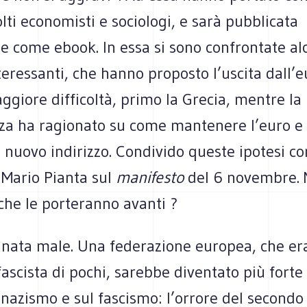
lti economisti e sociologi, e sarà pubblicata
e come ebook. In essa si sono confrontate al
teressanti, che hanno proposto l’uscita dall’e
ggiore difficoltà, primo la Grecia, mentre la
a ha ragionato su come mantenere l’euro e 
nuovo indirizzo. Condivido queste ipotesi cor
 Mario Pianta sul
manifesto
del 6 novembre. 
iche le porteranno avanti ?
 nata male. Una federazione europea, che er
fascista di pochi, sarebbe diventato più forte
l nazismo e sul fascismo: l’orrore del secondo 