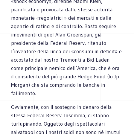
«shock economy», direbbe Naomi Klein,
pianificata e provocata dalle stesse autorità
monetarie «regolatrici » dei mercati e dalle
agenzie di rating e di controllo. Basta seguire
imovimenti di quel Alan Greenspan, già
presidente della Federal Reserv, ritenuto
l’inventore della linea dei «consumi in deficit» e
accostato dal nostro Tremonti a Bid Laden
come principale nemico dell’America, che è ora
il consulente del più grande Hedge Fund (lo Jp
Morgan) che sta comprando le banche in
fallimento.
Ovviamente, con il sostegno in denaro della
stessa Federal Reserv. Insomma, ci stanno
turlupinando. Oggetto degli spettacolari
salvataggi con i nostri soldi non sono né imutui