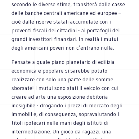
secondo le diverse stime, transiterà dalle casse
delle banche centrali americane ed europee –
cioè dalle riserve statali accumulate con i
proventi fiscali dei cittadini - ai portafogli dei
grandi investitori finanziari. In realtà i mutui
degli americani poveri non c’entrano nulla.
Pensate a quale piano planetario di edilizia
economica e popolare si sarebbe potuto
realizzare con solo una parte delle somme
sborsate! I mutui sono stati il veicolo con cui
creare ad arte una esposizione debitoria
inesigibile - drogando i prezzi di mercato degli
immobili e, di conseguenza, sopravalutando i
titoli ipotecari nelle mani degli istituti di
intermediazione. Un gioco da ragazzi, una