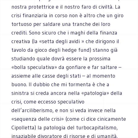
nostra protettrice e il nostro faro di civiltà. La
crisi finanziaria in corso non è altro che un giro
tortuoso per saldare una tranche dei loro
crediti. Sono sicuro che i maghi della finanza
creativa (la «setta degli avidi » che dirigono il
tavolo da gioco degli hedge fund) stanno già
studiando quale dovrà essere la prossima
«bolla speculativa» da gonfiare e far saltare –
assieme alle casse degli stati – al momento
buono. Il dubbio che mi tormenta è che a
sinistra si creda ancora nella «patologia» della
crisi, come eccesso speculativo
dell’arciliberismo, e non si veda invece nella
«sequenza delle crisi» (come ci dice cinicamente
Cipolletta) la patologia del turbocapitalismo,
insaziabile divoratore di risorse e di umanità.