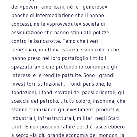
dei «poveri» americani, né le «generose»
banche di intermediazione che li hanno
concessi, né le «sprovvedute» società di
assicurazione che hanno stipulato polizze
contro le bancarotte. Temo che i veri
beneficiari, in ultima istanza, siano coloro che
hanno preso nel loro portafoglio i «titoli
spazzatura» e che pretendono comunque gli
interessi e le rendite pattuite. Sono i grandi
investitori istituzionali, i fondi pensione, le
fondazioni, i fondi sovrani dei paesi orientali, gli
sceicchi del petrolio… tutti coloro, insomma, che
stanno finanziando gli investimenti produttivi,
industriali, infrastrutturali, militari negli Stati
Uniti. E non possono fallire perché lascerebbero
a secco «la più grande economia del mondo», la