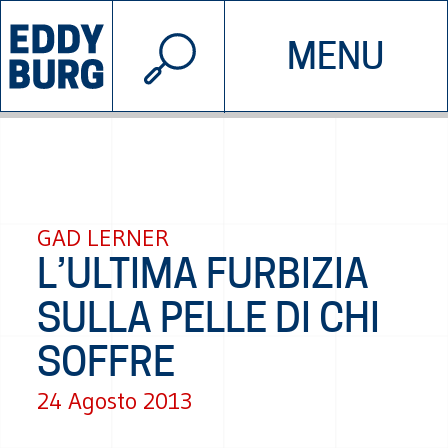
© 2026 EDDYBURG
MENU
INIZIATIVE
CHI SIAMO
SOSTIENICI
CONTATTACI
GAD LERNER
L’ULTIMA FURBIZIA
SULLA PELLE DI CHI
SOFFRE
24 Agosto 2013