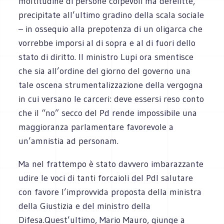
moltitudine di persone colpevoli ma derelitte,
precipitate all’ultimo gradino della scala sociale
– in ossequio alla prepotenza di un oligarca che
vorrebbe imporsi al di sopra e al di fuori dello
stato di diritto. Il ministro Lupi ora smentisce
che sia all’ordine del giorno del governo una
tale oscena strumentalizzazione della vergogna
in cui versano le carceri: deve essersi reso conto
che il “no” secco del Pd rende impossibile una
maggioranza parlamentare favorevole a
un’amnistia ad personam.
Ma nel frattempo è stato davvero imbarazzante
udire le voci di tanti forcaioli del Pdl salutare
con favore l’improvvida proposta della ministra
della Giustizia e del ministro della
Difesa.Quest’ultimo, Mario Mauro, giunge a