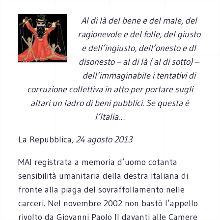
Al di là del bene e del male, del
ragionevole e del folle, del giusto
e dell’ingiusto, dell’onesto e dl
disonesto – al di là ( al di sotto) –
dell’immaginabile i tentativi di
corruzione collettiva in atto per portare sugli
altari un ladro di beni pubblici. Se questa è
l’Italia…
La Repubblica
, 24 agosto 2013
MAI registrata a memoria d’uomo cotanta
sensibilità umanitaria della destra italiana di
fronte alla piaga del sovraffollamento nelle
carceri. Nel novembre 2002 non bastò l’appello
rivolto da Giovanni Paolo II davanti alle Camere