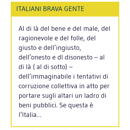
ITALIANI BRAVA GENTE
Al di là del bene e del male, del
ragionevole e del folle, del
giusto e dell’ingiusto,
dell’onesto e dl disonesto – al
di là ( al di sotto) –
dell’immaginabile i tentativi di
corruzione collettiva in atto per
portare sugli altari un ladro di
beni pubblici. Se questa è
l’Italia…