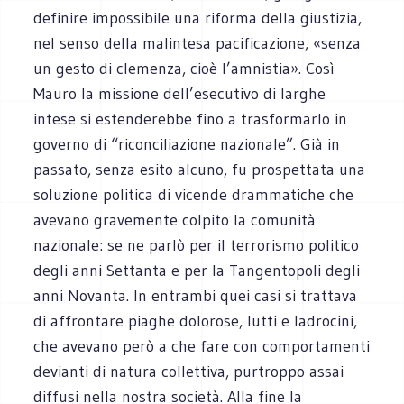
definire impossibile una riforma della giustizia,
nel senso della malintesa pacificazione, «senza
un gesto di clemenza, cioè l’amnistia». Così
Mauro la missione dell’esecutivo di larghe
intese si estenderebbe fino a trasformarlo in
governo di “riconciliazione nazionale”. Già in
passato, senza esito alcuno, fu prospettata una
soluzione politica di vicende drammatiche che
avevano gravemente colpito la comunità
nazionale: se ne parlò per il terrorismo politico
degli anni Settanta e per la Tangentopoli degli
anni Novanta. In entrambi quei casi si trattava
di affrontare piaghe dolorose, lutti e ladrocini,
che avevano però a che fare con comportamenti
devianti di natura collettiva, purtroppo assai
diffusi nella nostra società. Alla fine la