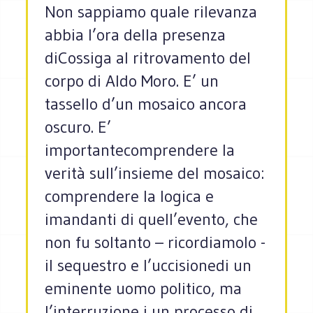
Non sappiamo quale rilevanza
abbia l’ora della presenza
diCossiga al ritrovamento del
corpo di Aldo Moro. E’ un
tassello d’un mosaico ancora
oscuro. E’
importantecomprendere la
verità sull’insieme del mosaico:
comprendere la logica e
imandanti di quell’evento, che
non fu soltanto – ricordiamolo -
il sequestro e l’uccisionedi un
eminente uomo politico, ma
l’interruzione i un processo di