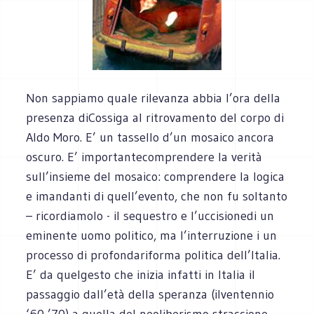
Non sappiamo quale rilevanza abbia l’ora della
presenza diCossiga al ritrovamento del corpo di
Aldo Moro. E’
un tassello d’un mosaico ancora
oscuro. E’ importantecomprendere la verità
sull’insieme del mosaico: comprendere la logica
e imandanti di quell’evento, che non fu soltanto
– ricordiamolo - il sequestro e l’uccisionedi un
eminente uomo politico, ma l’interruzione i un
processo di profondariforma
politica dell’Italia.
E’ da quelgesto che inizia infatti in Italia il
passaggio dall’età della speranza (ilventennio
‘60-’70) a quella del neoliberismo straccione.