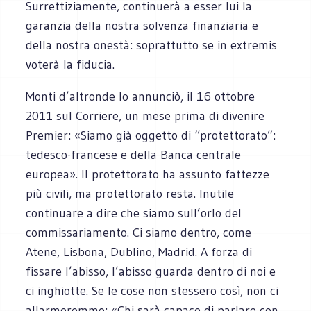
Surrettiziamente, continuerà a esser lui la
garanzia della nostra solvenza finanziaria e
della nostra onestà: soprattutto se in extremis
voterà la fiducia.
Monti d’altronde lo annunciò, il 16 ottobre
2011 sul Corriere, un mese prima di divenire
Premier: «Siamo già oggetto di “protettorato”:
tedesco-francese e della Banca centrale
europea». Il protettorato ha assunto fattezze
più civili, ma protettorato resta. Inutile
continuare a dire che siamo sull’orlo del
commissariamento. Ci siamo dentro, come
Atene, Lisbona, Dublino, Madrid. A forza di
fissare l’abisso, l’abisso guarda dentro di noi e
ci inghiotte. Se le cose non stessero così, non ci
allarmeremmo: «Chi sarà capace di parlare con