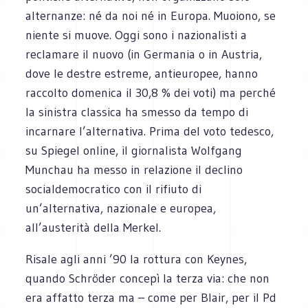
alternanze: né da noi né in Europa. Muoiono, se
niente si muove. Oggi sono i nazionalisti a
reclamare il nuovo (in Germania o in Austria,
dove le destre estreme, antieuropee, hanno
raccolto domenica il 30,8 % dei voti) ma perché
la sinistra classica ha smesso da tempo di
incarnare l’alternativa. Prima del voto tedesco,
su Spiegel online, il giornalista Wolfgang
Munchau ha messo in relazione il declino
socialdemocratico con il rifiuto di
un’alternativa, nazionale e europea,
all’austerità della Merkel.
Risale agli anni ’90 la rottura con Keynes,
quando Schröder concepì la terza via: che non
era affatto terza ma – come per Blair, per il Pd