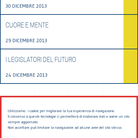
30 DICEMBRE 2013
CUORE E MENTE
29 DICEMBRE 2013
I LEGISLATORI DEL FUTURO
24 DICEMBRE 2013
Utilizziamo i cookie per migliorare la tua esperienza di navigazione.
Il consenso a queste tecnologie ci permetterà di elaborare dati e avere un sito
sempre aggiornato.
Non accettare può limitare la navigazione ad alcune aree del sito stesso.
© 2026 EDDYBURG