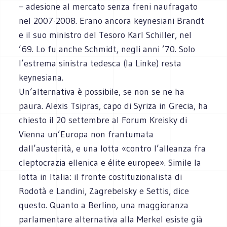
– adesione al mercato senza freni naufragato
nel 2007-2008. Erano ancora keynesiani Brandt
e il suo ministro del Tesoro Karl Schiller, nel
’69. Lo fu anche Schmidt, negli anni ’70. Solo
l’estrema sinistra tedesca (la Linke) resta
keynesiana.
Un’alternativa è possibile, se non se ne ha
paura. Alexis Tsipras, capo di Syriza in Grecia, ha
chiesto il 20 settembre al Forum Kreisky di
Vienna un’Europa non frantumata
dall’austerità, e una lotta «contro l’alleanza fra
cleptocrazia ellenica e élite europee». Simile la
lotta in Italia: il fronte costituzionalista di
Rodotà e Landini, Zagrebelsky e Settis, dice
questo. Quanto a Berlino, una maggioranza
parlamentare alternativa alla Merkel esiste già