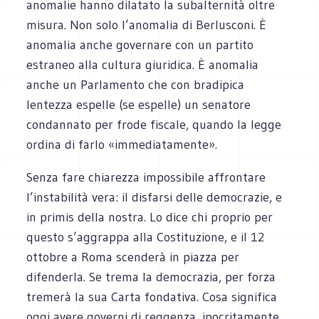
anomalie hanno dilatato la subalternità oltre
misura. Non solo l’anomalia di Berlusconi. È
anomalia anche governare con un partito
estraneo alla cultura giuridica. È anomalia
anche un Parlamento che con bradipica
lentezza espelle (se espelle) un senatore
condannato per frode fiscale, quando la legge
ordina di farlo «immediatamente».
Senza fare chiarezza impossibile affrontare
l’instabilità vera: il disfarsi delle democrazie, e
in primis della nostra. Lo dice chi proprio per
questo s’aggrappa alla Costituzione, e il 12
ottobre a Roma scenderà in piazza per
difenderla. Se trema la democrazia, per forza
tremerà la sua Carta fondativa. Cosa significa
oggi avere governi di reggenza, ipocritamente