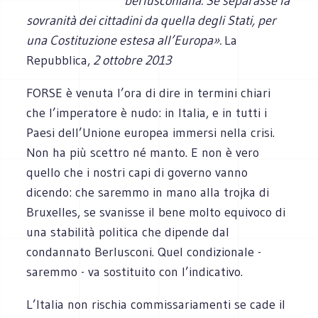
berlusconiana. Se separasse la
sovranità dei cittadini da quella degli Stati, per
una Costituzione estesa all’Europa».
La
Repubblica,
2 ottobre 2013
FORSE è venuta l’ora di dire in termini chiari
che l’imperatore è nudo: in Italia, e in tutti i
Paesi dell’Unione europea immersi nella crisi.
Non ha più scettro né manto. E non è vero
quello che i nostri capi di governo vanno
dicendo: che saremmo in mano alla trojka di
Bruxelles, se svanisse il bene molto equivoco di
una stabilità politica che dipende dal
condannato Berlusconi. Quel condizionale -
saremmo - va sostituito con l’indicativo.
L’Italia non rischia commissariamenti se cade il