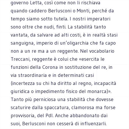
governo Letta, così come non li rischiava
quando caddero Berlusconi o Monti, perché da
tempo siamo sotto tutela. I nostri imperatori
sono oltre che nudi, finti. La stabilità tanto
vantata, da salvare ad alti costi, è in realtà stasi
sanguigna, imperio di un’oligarchia che fa capo
non a un re ma a un reggente. Nel vocabolario
Treccani, reggente è colui che «esercita le
funzioni della Corona in sostituzione del re, in
via straordinaria e in determinati casi
(incertezza su chi ha diritto al regno, incapacità
giuridica o impedimento fisico del monarca)».
Tanto più perniciosa una stabilità che dovesse
scaturire dalla spaccatura, clamorosa ma forse
provvisoria, del Pdl. Anche abbandonato dai
suoi, Berlusconi non cesserà di influenzarli.