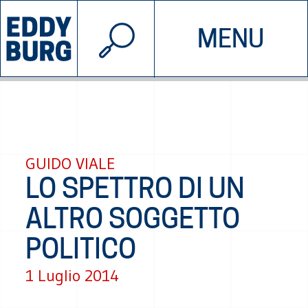
© 2026 EDDYBURG
MENU
INIZIATIVE
CHI SIAMO
SOSTIENICI
CONTATTACI
GUIDO VIALE
LO SPETTRO DI UN
ALTRO SOGGETTO
POLITICO
1 Luglio 2014