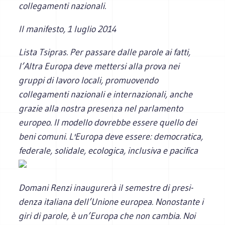
collegamenti nazionali.
Il manifesto
, 1 luglio 2014
Lista Tsipras. Per passare dalle parole ai fatti,
l’Altra Europa deve mettersi alla prova nei
gruppi di lavoro locali, promuovendo
collegamenti nazionali e internazionali, anche
grazie alla nostra presenza nel parlamento
europeo. Il modello dovrebbe essere quello dei
beni comuni. L'Europa deve essere: democratica,
federale, solidale, ecologica, inclusiva e pacifica
Domani Renzi inau­gu­rerà il seme­stre di pre­si­
denza ita­liana dell’Unione euro­pea. Nono­stante i
giri di parole, è un’Europa che non cam­bia. Noi