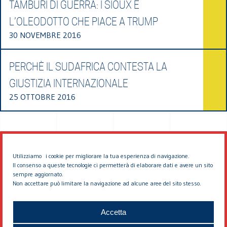
TAMBURI DI GUERRA: I SIOUX E
L’OLEODOTTO CHE PIACE A TRUMP
30 NOVEMBRE 2016
PERCHÈ IL SUDAFRICA CONTESTA LA
GIUSTIZIA INTERNAZIONALE
25 OTTOBRE 2016
Utilizziamo i cookie per migliorare la tua esperienza di navigazione.
Il consenso a queste tecnologie ci permetterà di elaborare dati e avere un sito
sempre aggiornato.
Non accettare può limitare la navigazione ad alcune aree del sito stesso.
© 2026 EDDYBURG
Accetta