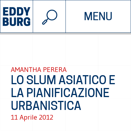
© 2026 EDDYBURG
MENU
INIZIATIVE
CHI SIAMO
SOSTIENICI
CONTATTACI
AMANTHA PERERA
LO SLUM ASIATICO E
LA PIANIFICAZIONE
URBANISTICA
11 Aprile 2012