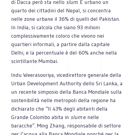
di Dacca però sta nello
slum
. È urbano un
quarto dei cittadini del Nepal, si concentra
nelle zone urbane il 36% di quelli del Pakistan.
In India, si calcola che siano 93 milioni
complessivamente coloro che vivono nei
quartieri informali, a partire dalla capitale
Delhi, e la percentuale è del 60% anche nella
scintillante Mumbai.
Indu Weerasooriya, vicedirettore generale della
Urban Development Authority dello Sri Lanka, a
un recente simposio della Banca Mondiale sulla
sostenibilità nelle metropoli della regione ha
dichiarato che “Il 43% degli abitanti della
Grande Colombo abita in
slum
e nelle
baracche”. Ming Zhang, responsabile di settore
per l’acqua alla Banca Mondiale nonché per la