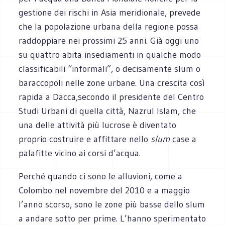
gestione dei rischi in Asia meridionale, prevede
che la popolazione urbana della regione possa
raddoppiare nei prossimi 25 anni. Già oggi uno
su quattro abita insediamenti in qualche modo
classificabili “informali”, o decisamente slum o
baraccopoli nelle zone urbane. Una crescita così
rapida a Dacca,secondo il presidente del Centro
Studi Urbani di quella città, Nazrul Islam, che
una delle attività più lucrose è diventato
proprio costruire e affittare nello
slum
case a
palafitte vicino ai corsi d’acqua.
Perché quando ci sono le alluvioni, come a
Colombo nel novembre del 2010 e a maggio
l’anno scorso, sono le zone più basse dello slum
a andare sotto per prime. L’hanno sperimentato