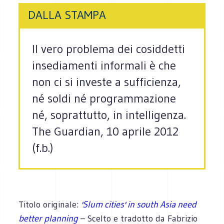
DALLA STAMPA
Il vero problema dei cosiddetti
insediamenti informali è che
non ci si investe a sufficienza,
né soldi né programmazione
né, soprattutto, in intelligenza.
The Guardian, 10 aprile 2012
(f.b.)
Titolo originale:
'Slum cities' in south Asia need
better planning
– Scelto e tradotto da Fabrizio