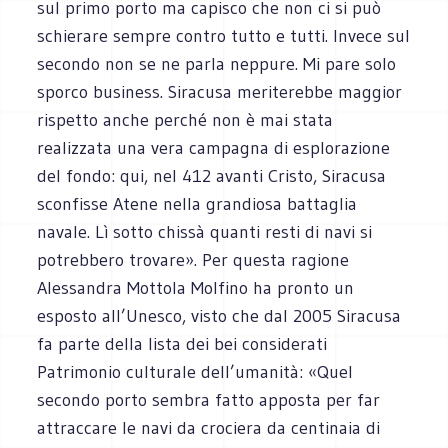
sul primo porto ma capisco che non ci si può
schierare sempre contro tutto e tutti. Invece sul
secondo non se ne parla neppure. Mi pare solo
sporco business. Siracusa meriterebbe maggior
rispetto anche perché non è mai stata
realizzata una vera campagna di esplorazione
del fondo: qui, nel 412 avanti Cristo, Siracusa
sconfisse Atene nella grandiosa battaglia
navale. Lì sotto chissà quanti resti di navi si
potrebbero trovare». Per questa ragione
Alessandra Mottola Molfino ha pronto un
esposto all’Unesco, visto che dal 2005 Siracusa
fa parte della lista dei bei considerati
Patrimonio culturale dell’umanità: «Quel
secondo porto sembra fatto apposta per far
attraccare le navi da crociera da centinaia di