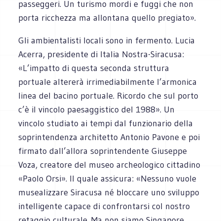
passeggeri. Un turismo mordi e fuggi che non
porta ricchezza ma allontana quello pregiato».
Gli ambientalisti locali sono in fermento. Lucia
Acerra, presidente di Italia Nostra-Siracusa:
«L’impatto di questa seconda struttura
portuale altererà irrimediabilmente l’armonica
linea del bacino portuale. Ricordo che sul porto
c’è il vincolo paesaggistico del 1988». Un
vincolo studiato ai tempi dal funzionario della
soprintendenza architetto Antonio Pavone e poi
firmato dall’allora soprintendente Giuseppe
Voza, creatore del museo archeologico cittadino
«Paolo Orsi». Il quale assicura: «Nessuno vuole
musealizzare Siracusa né bloccare uno sviluppo
intelligente capace di confrontarsi col nostro
retaggio culturale. Ma non siamo Singapore,