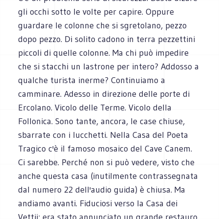
gli occhi sotto le volte per capire. Oppure
guardare le colonne che si sgretolano, pezzo
dopo pezzo. Di solito cadono in terra pezzettini
piccoli di quelle colonne. Ma chi può impedire
che si stacchi un lastrone per intero? Addosso a
qualche turista inerme? Continuiamo a
camminare. Adesso in direzione delle porte di
Ercolano. Vicolo delle Terme. Vicolo della
Follonica. Sono tante, ancora, le case chiuse,
sbarrate con i lucchetti. Nella Casa del Poeta
Tragico c'è il famoso mosaico del Cave Canem.
Ci sarebbe. Perché non si può vedere, visto che
anche questa casa (inutilmente contrassegnata
dal numero 22 dell'audio guida) è chiusa. Ma
andiamo avanti. Fiduciosi verso la Casa dei
Vettii: era stato annunciato un grande restauro.