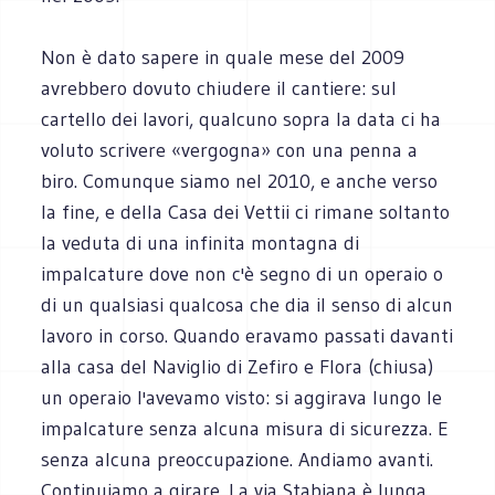
Non è dato sapere in quale mese del 2009
avrebbero dovuto chiudere il cantiere: sul
cartello dei lavori, qualcuno sopra la data ci ha
voluto scrivere «vergogna» con una penna a
biro. Comunque siamo nel 2010, e anche verso
la fine, e della Casa dei Vettii ci rimane soltanto
la veduta di una infinita montagna di
impalcature dove non c'è segno di un operaio o
di un qualsiasi qualcosa che dia il senso di alcun
lavoro in corso. Quando eravamo passati davanti
alla casa del Naviglio di Zefiro e Flora (chiusa)
un operaio l'avevamo visto: si aggirava lungo le
impalcature senza alcuna misura di sicurezza. E
senza alcuna preoccupazione. Andiamo avanti.
Continuiamo a girare. La via Stabiana è lunga