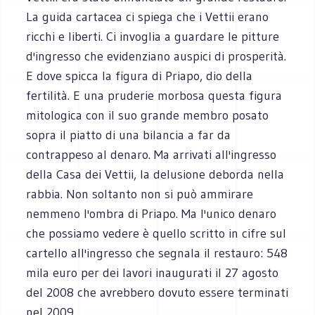
La guida cartacea ci spiega che i Vettii erano
ricchi e liberti. Ci invoglia a guardare le pitture
d'ingresso che evidenziano auspici di prosperità.
E dove spicca la figura di Priapo, dio della
fertilità. E una pruderie morbosa questa figura
mitologica con il suo grande membro posato
sopra il piatto di una bilancia a far da
contrappeso al denaro. Ma arrivati all'ingresso
della Casa dei Vettii, la delusione deborda nella
rabbia. Non soltanto non si può ammirare
nemmeno l'ombra di Priapo. Ma l'unico denaro
che possiamo vedere è quello scritto in cifre sul
cartello all'ingresso che segnala il restauro: 548
mila euro per dei lavori inaugurati il 27 agosto
del 2008 che avrebbero dovuto essere terminati
nel 2009.