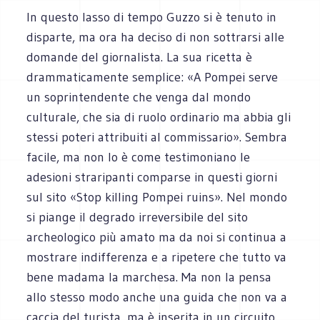
In questo lasso di tempo Guzzo si è tenuto in
disparte, ma ora ha deciso di non sottrarsi alle
domande del giornalista. La sua ricetta è
drammaticamente semplice: «A Pompei serve
un soprintendente che venga dal mondo
culturale, che sia di ruolo ordinario ma abbia gli
stessi poteri attribuiti al commissario». Sembra
facile, ma non lo è come testimoniano le
adesioni straripanti comparse in questi giorni
sul sito «Stop killing Pompei ruins». Nel mondo
si piange il degrado irreversibile del sito
archeologico più amato ma da noi si continua a
mostrare indifferenza e a ripetere che tutto va
bene madama la marchesa. Ma non la pensa
allo stesso modo anche una guida che non va a
caccia del turista, ma è inserita in un circuito