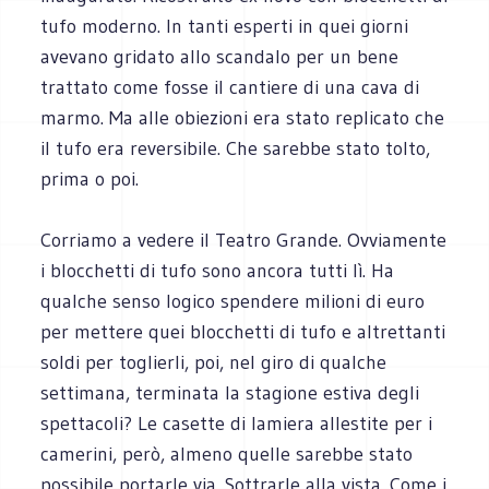
tufo moderno. In tanti esperti in quei giorni
avevano gridato allo scandalo per un bene
trattato come fosse il cantiere di una cava di
marmo. Ma alle obiezioni era stato replicato che
il tufo era reversibile. Che sarebbe stato tolto,
prima o poi.
Corriamo a vedere il Teatro Grande. Ovviamente
i blocchetti di tufo sono ancora tutti lì. Ha
qualche senso logico spendere milioni di euro
per mettere quei blocchetti di tufo e altrettanti
soldi per toglierli, poi, nel giro di qualche
settimana, terminata la stagione estiva degli
spettacoli? Le casette di lamiera allestite per i
camerini, però, almeno quelle sarebbe stato
possibile portarle via. Sottrarle alla vista. Come i