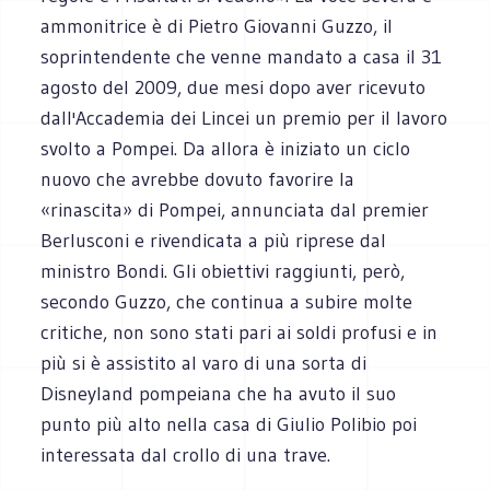
ammonitrice è di Pietro Giovanni Guzzo, il
soprintendente che venne mandato a casa il 31
agosto del 2009, due mesi dopo aver ricevuto
dall'Accademia dei Lincei un premio per il lavoro
svolto a Pompei. Da allora è iniziato un ciclo
nuovo che avrebbe dovuto favorire la
«rinascita» di Pompei, annunciata dal premier
Berlusconi e rivendicata a più riprese dal
ministro Bondi. Gli obiettivi raggiunti, però,
secondo Guzzo, che continua a subire molte
critiche, non sono stati pari ai soldi profusi e in
più si è assistito al varo di una sorta di
Disneyland pompeiana che ha avuto il suo
punto più alto nella casa di Giulio Polibio poi
interessata dal crollo di una trave.