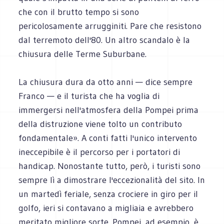
che con il brutto tempo si sono
pericolosamente arrugginiti. Pare che resistono
dal terremoto dell'80. Un altro scandalo è la
chiusura delle Terme Suburbane.
La chiusura dura da otto anni — dice sempre
Franco — e il turista che ha voglia di
immergersi nell'atmosfera della Pompei prima
della distruzione viene tolto un contributo
fondamentale». A conti fatti l'unico intervento
ineccepibile è il percorso per i portatori di
handicap. Nonostante tutto, però, i turisti sono
sempre lì a dimostrare l'eccezionalità del sito. In
un martedì feriale, senza crociere in giro per il
golfo, ieri si contavano a migliaia e avrebbero
meritato migliore sorte. Pompei, ad esempio, è