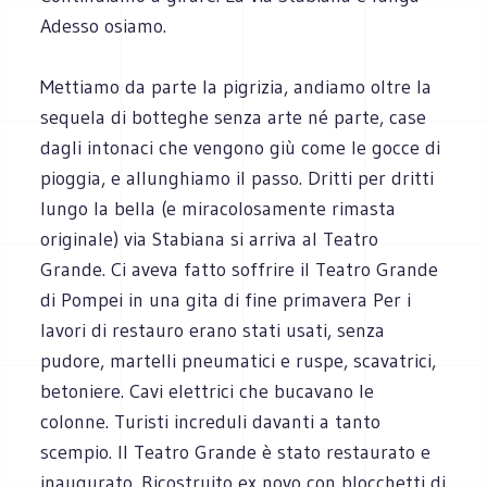
Adesso osiamo.
Mettiamo da parte la pigrizia, andiamo oltre la
sequela di botteghe senza arte né parte, case
dagli intonaci che vengono giù come le gocce di
pioggia, e allunghiamo il passo. Dritti per dritti
lungo la bella (e miracolosamente rimasta
originale) via Stabiana si arriva al Teatro
Grande. Ci aveva fatto soffrire il Teatro Grande
di Pompei in una gita di fine primavera Per i
lavori di restauro erano stati usati, senza
pudore, martelli pneumatici e ruspe, scavatrici,
betoniere. Cavi elettrici che bucavano le
colonne. Turisti increduli davanti a tanto
scempio. Il Teatro Grande è stato restaurato e
inaugurato. Ricostruito ex novo con blocchetti di