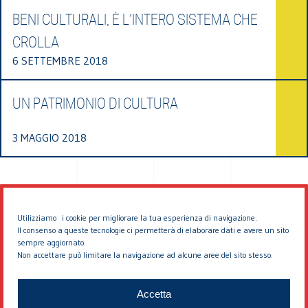
BENI CULTURALI, È L’INTERO SISTEMA CHE
CROLLA
6 SETTEMBRE 2018
UN PATRIMONIO DI CULTURA
3 MAGGIO 2018
Utilizziamo i cookie per migliorare la tua esperienza di navigazione.
Il consenso a queste tecnologie ci permetterà di elaborare dati e avere un sito
sempre aggiornato.
Non accettare può limitare la navigazione ad alcune aree del sito stesso.
© 2026 EDDYBURG
Accetta