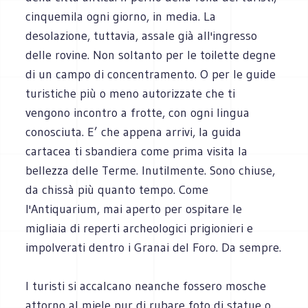
cinquemila ogni giorno, in media. La
desolazione, tuttavia, assale già all'ingresso
delle rovine. Non soltanto per le toilette degne
di un campo di concentramento. O per le guide
turistiche più o meno autorizzate che ti
vengono incontro a frotte, con ogni lingua
conosciuta. E’ che appena arrivi, la guida
cartacea ti sbandiera come prima visita la
bellezza delle Terme. Inutilmente. Sono chiuse,
da chissà più quanto tempo. Come
l'Antiquarium, mai aperto per ospitare le
migliaia di reperti archeologici prigionieri e
impolverati dentro i Granai del Foro. Da sempre.
I turisti si accalcano neanche fossero mosche
attorno al miele pur di rubare foto di statue o