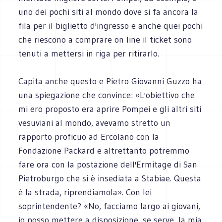
uno dei pochi siti al mondo dove si fa ancora la
fila per il biglietto d'ingresso e anche quei pochi
che riescono a comprare on line il ticket sono
tenuti a mettersi in riga per ritirarlo.
Capita anche questo e Pietro Giovanni Guzzo ha
una spiegazione che convince: «L'obiettivo che
mi ero proposto era aprire Pompei e gli altri siti
vesuviani al mondo, avevamo stretto un
rapporto proficuo ad Ercolano con la
Fondazione Packard e altrettanto potremmo
fare ora con la postazione dell'Ermitage di San
Pietroburgo che si è insediata a Stabiae. Questa
è la strada, riprendiamola». Con lei
soprintendente? «No, facciamo largo ai giovani,
io posso mettere a disposizione, se serve, la mia