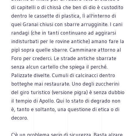
di capitelli o di chissà che ben di dio è custodito
dentro le cassette di plastica, lì all'interno di
quei Granai chiusi con sbarre arrugginite. I cani
randagi (che in tanti continuano ad aggirarsi
indisturbati per le rovine antiche) amano fare la
pipì sopra quelle sbarre. Camminare attorno al
Foro per crederci. Le strade antiche sbarrate
senza alcun cartello che spiega il perché.
Palizzate divelte. Cumuli di calcinacci dentro
botteghe mai restaurate. Uno degli zuccherini
del giro turistico (versione pigra) è senza dubbio
il tempio di Apollo. Qui lo stato di degrado non
è, tanto e soltanto, una questione di etica o di
decoro.
C'è un problema serio di sicurezza. Basta alzare