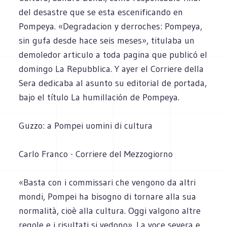
del desastre que se esta escenificando en
Pompeya. «Degradacion y derroches: Pompeya,
sin gufa desde hace seis meses», titulaba un
demoledor articulo a toda pagina que publicó el
domingo La Repubblica. Y ayer el Corriere della
Sera dedicaba al asunto su editorial de portada,
bajo el título La humillación de Pompeya.
Guzzo: a Pompei uomini di cultura
Carlo Franco - Corriere del Mezzogiorno
«Basta con i commissari che vengono da altri
mondi, Pompei ha bisogno di tornare alla sua
normalità, cioè alla cultura. Oggi valgono altre
regole e i risultati si vedono». La voce severa e