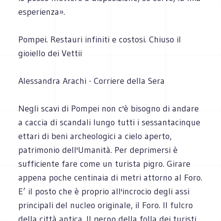
esperienza».
Pompei. Restauri infiniti e costosi. Chiuso il
gioiello dei Vettii
Alessandra Arachi - Corriere della Sera
Negli scavi di Pompei non c'è bisogno di andare
a caccia di scandali lungo tutti i sessantacinque
ettari di beni archeologici a cielo aperto,
patrimonio dell'Umanità. Per deprimersi è
sufficiente fare come un turista pigro. Girare
appena poche centinaia di metri attorno al Foro.
E’ il posto che è proprio all'incrocio degli assi
principali del nucleo originale, il Foro. Il fulcro
della città antica. Il perno della folla dei turisti,