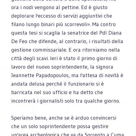
ora i nodi vengono al pettine. Ed è giusto
deplorare l'eccesso di servizi aggiuntivi che
filano lungo binari più scorrevoli». Ma contro
questa tesi si scaglia la senatrice del Pdl Diana
De Feo che difende, al contrario, i risultati della
gestione commissariale. E ora ritorniamo nella
città degli scavi. Ieri è stato il primo giorno di
lavoro del nuovo soprintendente, la signora
Jeannette Papadopoulos, ma l'attesa di novità è
andata delusa perché il funzionario si è
barricata nel suo ufficio e ha detto che
incontrerà i giornalisti solo tra qualche giorno.
Speriamo bene, anche se è arduo convincersi
che un solo soprintendente possa gestire
un'area archeologica che va da Sorrento a Cuma