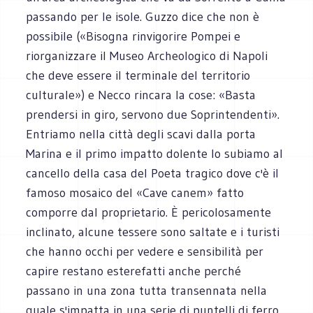
passando per le isole. Guzzo dice che non è
possibile («Bisogna rinvigorire Pompei e
riorganizzare il Museo Archeologico di Napoli
che deve essere il terminale del territorio
culturale») e Necco rincara la cose: «Basta
prendersi in giro, servono due Soprintendenti».
Entriamo nella città degli scavi dalla porta
Marina e il primo impatto dolente lo subiamo al
cancello della casa del Poeta tragico dove c'è il
famoso mosaico del «Cave canem» fatto
comporre dal proprietario. È pericolosamente
inclinato, alcune tessere sono saltate e i turisti
che hanno occhi per vedere e sensibilità per
capire restano esterefatti anche perché
passano in una zona tutta transennata nella
quale s'impatta in una serie di puntelli di ferro