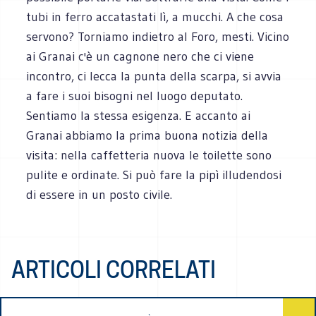
tubi in ferro accatastati lì, a mucchi. A che cosa
servono? Torniamo indietro al Foro, mesti. Vicino
ai Granai c'è un cagnone nero che ci viene
incontro, ci lecca la punta della scarpa, si avvia
a fare i suoi bisogni nel luogo deputato.
Sentiamo la stessa esigenza. E accanto ai
Granai abbiamo la prima buona notizia della
visita: nella caffetteria nuova le toilette sono
pulite e ordinate. Si può fare la pipì illudendosi
di essere in un posto civile.
ARTICOLI CORRELATI