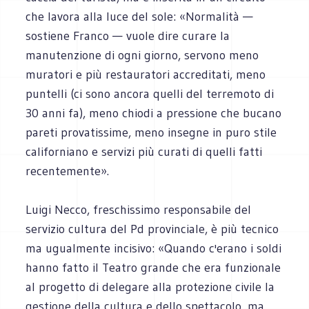
che lavora alla luce del sole: «Normalità —
sostiene Franco — vuole dire curare la
manutenzione di ogni giorno, servono meno
muratori e più restauratori accreditati, meno
puntelli (ci sono ancora quelli del terremoto di
30 anni fa), meno chiodi a pressione che bucano
pareti provatissime, meno insegne in puro stile
californiano e servizi più curati di quelli fatti
recentemente».
Luigi Necco, freschissimo responsabile del
servizio cultura del Pd provinciale, è più tecnico
ma ugualmente incisivo: «Quando c'erano i soldi
hanno fatto il Teatro grande che era funzionale
al progetto di delegare alla protezione civile la
gestione della cultura e dello spettacolo, ma