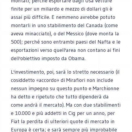
montati; perché esportare dagli Usa vetture
finite per un miliardo e mezzo di dollari gli è
assai più difficile. E nemmeno avrebbe potuto
montarli in uno stabilimento del Canada (come
aveva minacciato), o del Messico (dove monta la
500); perché sono entrambi paesi del Nafta e le
esportazioni verso quell'area non contano ai fini
dell'obiettivo imposto da Obama.
L'investimento, poi, sarà lo stretto necessario (il
cosiddetto «accordo» di Mirafiori non include
nessun impegno su questo punto e Marchionne
ha detto e ripetuto che tutto dipenderà da
come andrà il mercato). Ma con due stabilimenti
e 10.000 e più addetti in Cig per un anno, per
Fiat la perdita di ulteriori quote di mercato in
Europa è certa; e sarà sempre più improbabile