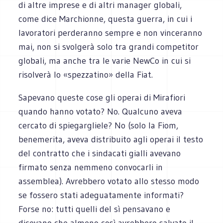
di altre imprese e di altri manager globali,
come dice Marchionne, questa guerra, in cui i
lavoratori perderanno sempre e non vinceranno
mai, non si svolgerà solo tra grandi competitor
globali, ma anche tra le varie NewCo in cui si
risolverà lo «spezzatino» della Fiat.
Sapevano queste cose gli operai di Mirafiori
quando hanno votato? No. Qualcuno aveva
cercato di spiegargliele? No (solo la Fiom,
benemerita, aveva distribuito agli operai il testo
del contratto che i sindacati gialli avevano
firmato senza nemmeno convocarli in
assemblea). Avrebbero votato allo stesso modo
se fossero stati adeguatamente informati?
Forse no: tutti quelli del sì pensavano e
dicevano che almeno così avrebbero salvato il