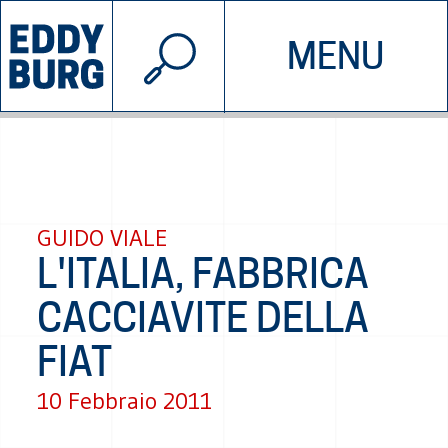
© 2026 EDDYBURG
MENU
INIZIATIVE
CHI SIAMO
SOSTIENICI
CONTATTACI
GUIDO VIALE
L'ITALIA, FABBRICA
CACCIAVITE DELLA
FIAT
10 Febbraio 2011