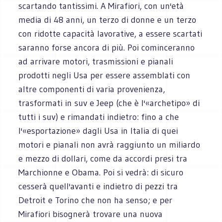
scartando tantissimi. A Mirafiori, con un'età
media di 48 anni, un terzo di donne e un terzo
con ridotte capacità lavorative, a essere scartati
saranno forse ancora di più. Poi cominceranno
ad arrivare motori, trasmissioni e pianali
prodotti negli Usa per essere assemblati con
altre componenti di varia provenienza,
trasformati in suv e Jeep (che è l'«archetipo» di
tutti i suv) e rimandati indietro: fino a che
l'«esportazione» dagli Usa in Italia di quei
motori e pianali non avrà raggiunto un miliardo
e mezzo di dollari, come da accordi presi tra
Marchionne e Obama. Poi si vedrà: di sicuro
cesserà quell'avanti e indietro di pezzi tra
Detroit e Torino che non ha senso; e per
Mirafiori bisognerà trovare una nuova