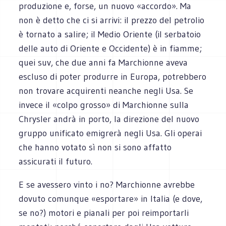
produzione e, forse, un nuovo «accordo». Ma
non è detto che ci si arrivi: il prezzo del petrolio
è tornato a salire; il Medio Oriente (il serbatoio
delle auto di Oriente e Occidente) è in fiamme;
quei suv, che due anni fa Marchionne aveva
escluso di poter produrre in Europa, potrebbero
non trovare acquirenti neanche negli Usa. Se
invece il «colpo grosso» di Marchionne sulla
Chrysler andrà in porto, la direzione del nuovo
gruppo unificato emigrerà negli Usa. Gli operai
che hanno votato sì non si sono affatto
assicurati il futuro.
E se avessero vinto i no? Marchionne avrebbe
dovuto comunque «esportare» in Italia (e dove,
se no?) motori e pianali per poi reimportarli