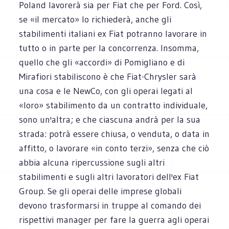
Poland lavorerà sia per Fiat che per Ford. Così,
se «il mercato» lo richiederà, anche gli
stabilimenti italiani ex Fiat potranno lavorare in
tutto o in parte per la concorrenza. Insomma,
quello che gli «accordi» di Pomigliano e di
Mirafiori stabiliscono è che Fiat-Chrysler sarà
una cosa e le NewCo, con gli operai legati al
«loro» stabilimento da un contratto individuale,
sono un'altra; e che ciascuna andrà per la sua
strada: potrà essere chiusa, o venduta, o data in
affitto, o lavorare «in conto terzi», senza che ciò
abbia alcuna ripercussione sugli altri
stabilimenti e sugli altri lavoratori dell'ex Fiat
Group. Se gli operai delle imprese globali
devono trasformarsi in truppe al comando dei
rispettivi manager per fare la guerra agli operai