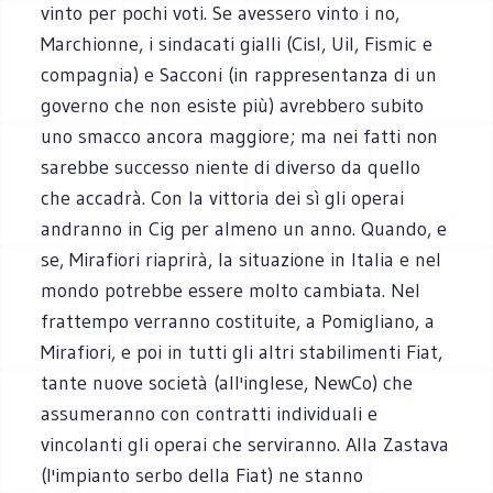
vinto per pochi voti. Se avessero vinto i no,
Marchionne, i sindacati gialli (Cisl, Uil, Fismic e
compagnia) e Sacconi (in rappresentanza di un
governo che non esiste più) avrebbero subito
uno smacco ancora maggiore; ma nei fatti non
sarebbe successo niente di diverso da quello
che accadrà. Con la vittoria dei sì gli operai
andranno in Cig per almeno un anno. Quando, e
se, Mirafiori riaprirà, la situazione in Italia e nel
mondo potrebbe essere molto cambiata. Nel
frattempo verranno costituite, a Pomigliano, a
Mirafiori, e poi in tutti gli altri stabilimenti Fiat,
tante nuove società (all'inglese, NewCo) che
assumeranno con contratti individuali e
vincolanti gli operai che serviranno. Alla Zastava
(l'impianto serbo della Fiat) ne stanno