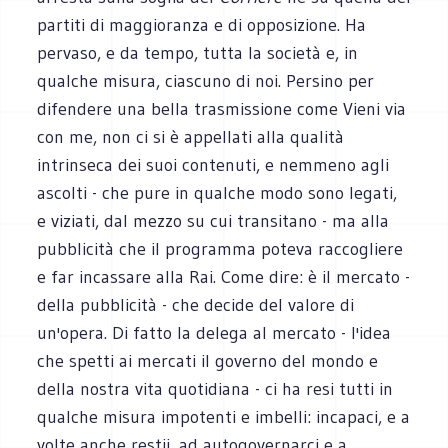
partiti di maggioranza e di opposizione. Ha
pervaso, e da tempo, tutta la società e, in
qualche misura, ciascuno di noi. Persino per
difendere una bella trasmissione come Vieni via
con me, non ci si è appellati alla qualità
intrinseca dei suoi contenuti, e nemmeno agli
ascolti - che pure in qualche modo sono legati,
e viziati, dal mezzo su cui transitano - ma alla
pubblicità che il programma poteva raccogliere
e far incassare alla Rai. Come dire: è il mercato -
della pubblicità - che decide del valore di
un'opera. Di fatto la delega al mercato - l'idea
che spetti ai mercati il governo del mondo e
della nostra vita quotidiana - ci ha resi tutti in
qualche misura impotenti e imbelli: incapaci, e a
volte anche restii, ad autogovernarci e a