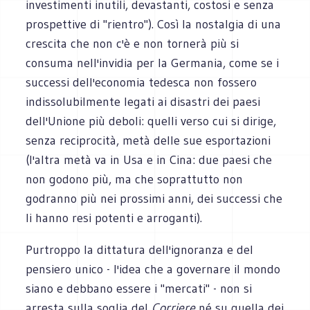
investimenti inutili, devastanti, costosi e senza
prospettive di "rientro"). Così la nostalgia di una
crescita che non c'è e non tornerà più si
consuma nell'invidia per la Germania, come se i
successi dell'economia tedesca non fossero
indissolubilmente legati ai disastri dei paesi
dell'Unione più deboli: quelli verso cui si dirige,
senza reciprocità, metà delle sue esportazioni
(l'altra metà va in Usa e in Cina: due paesi che
non godono più, ma che soprattutto non
godranno più nei prossimi anni, dei successi che
li hanno resi potenti e arroganti).
Purtroppo la dittatura dell'ignoranza e del
pensiero unico - l'idea che a governare il mondo
siano e debbano essere i "mercati" - non si
arresta sulla soglia del
Corriere
né su quella dei