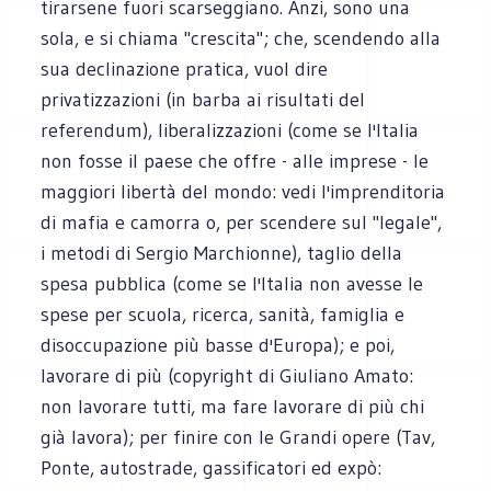
tirarsene fuori scarseggiano. Anzi, sono una
sola, e si chiama "crescita"; che, scendendo alla
sua declinazione pratica, vuol dire
privatizzazioni (in barba ai risultati del
referendum), liberalizzazioni (come se l'Italia
non fosse il paese che offre - alle imprese - le
maggiori libertà del mondo: vedi l'imprenditoria
di mafia e camorra o, per scendere sul "legale",
i metodi di Sergio Marchionne), taglio della
spesa pubblica (come se l'Italia non avesse le
spese per scuola, ricerca, sanità, famiglia e
disoccupazione più basse d'Europa); e poi,
lavorare di più (copyright di Giuliano Amato:
non lavorare tutti, ma fare lavorare di più chi
già lavora); per finire con le Grandi opere (Tav,
Ponte, autostrade, gassificatori ed expò: