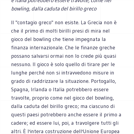
e Italia potrebbero essere travolte, come nel
bowling, dalla caduta del birillo greco
Il "contagio greco" non esiste. La Grecia non è
che il primo di molti birilli presi di mira nel
gioco del bowling che tiene impegnata la
finanza internazionale. Che le finanze greche
possano salvarsi ormai non lo crede più quasi
nessuno. Il gioco è solo quello di tirare per le
lunghe perché non si intravvedono misure in
grado di raddrizzare la situazione. Portogallo,
Spagna, Irlanda o Italia potrebbero essere
travolte, proprio come nel gioco del bowling,
dalla caduta del birillo greco; ma ciascuno di
questi paesi potrebbero anche essere il primo a
cadere; ed essere lui, poi, a travolgere tutti gli
altri. È l'intera costruzione dell'Unione Europea