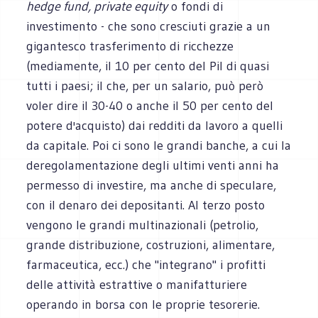
hedge fund, private equity
o fondi di
investimento - che sono cresciuti grazie a un
gigantesco trasferimento di ricchezze
(mediamente, il 10 per cento del Pil di quasi
tutti i paesi; il che, per un salario, può però
voler dire il 30-40 o anche il 50 per cento del
potere d'acquisto) dai redditi da lavoro a quelli
da capitale. Poi ci sono le grandi banche, a cui la
deregolamentazione degli ultimi venti anni ha
permesso di investire, ma anche di speculare,
con il denaro dei depositanti. Al terzo posto
vengono le grandi multinazionali (petrolio,
grande distribuzione, costruzioni, alimentare,
farmaceutica, ecc.) che "integrano" i profitti
delle attività estrattive o manifatturiere
operando in borsa con le proprie tesorerie.