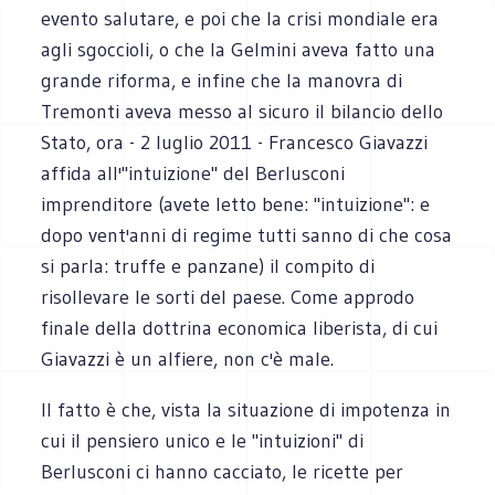
evento salutare, e poi che la crisi mondiale era
agli sgoccioli, o che la Gelmini aveva fatto una
grande riforma, e infine che la manovra di
Tremonti aveva messo al sicuro il bilancio dello
Stato, ora - 2 luglio 2011 - Francesco Giavazzi
affida all'"intuizione" del Berlusconi
imprenditore (avete letto bene: "intuizione": e
dopo vent'anni di regime tutti sanno di che cosa
si parla: truffe e panzane) il compito di
risollevare le sorti del paese. Come approdo
finale della dottrina economica liberista, di cui
Giavazzi è un alfiere, non c'è male.
Il fatto è che, vista la situazione di impotenza in
cui il pensiero unico e le "intuizioni" di
Berlusconi ci hanno cacciato, le ricette per